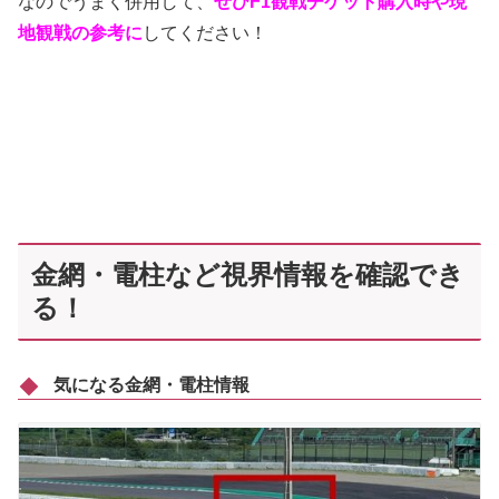
なのでうまく併用して、
ぜひF1観戦チケット購入時や現
地観戦の参考に
してください！
金網・電柱など視界情報を確認でき
る！
気になる金網・電柱情報