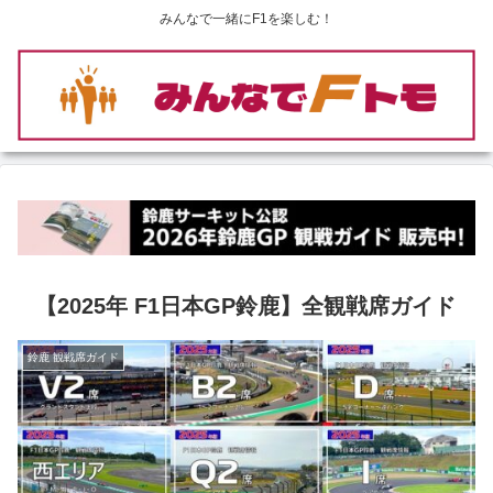
みんなで一緒にF1を楽しむ！
【2025年 F1日本GP鈴鹿】全観戦席ガイド
鈴鹿 観戦席ガイド