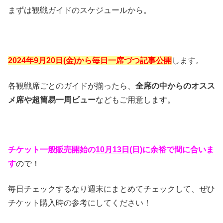
まずは観戦ガイドのスケジュールから。
2024年9月20日(金)から毎日一席づつ記事公開
します。
各観戦席ごとのガイドが揃ったら、
全席の中からのオスス
メ席や超簡易一周ビュー
などもご用意します。
チケット一般販売開始の
10月13日(日)
に余裕で間に合いま
す
ので！
毎日チェックするなり週末にまとめてチェックして、ぜひ
チケット購入時の参考にしてください！