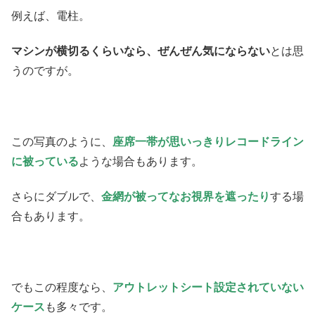
例えば、電柱。
マシンが横切るくらいなら、ぜんぜん気にならない
とは思
うのですが。
この写真のように、
座席一帯が
思いっきりレコードライン
に被っている
ような場合もあります。
さらにダブルで、
金網が被ってなお視界を遮ったり
する場
合もあります。
でもこの程度なら、
アウトレットシート設定されていない
ケース
も多々です。