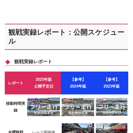
観戦実録レポート：公開スケジュー
ル
観戦実録レポート
2025年版
【参考】
【参考】
レポート
公開予定日
2024年版
2023年版
移動時間実
録
木曜観戦
レース開催後