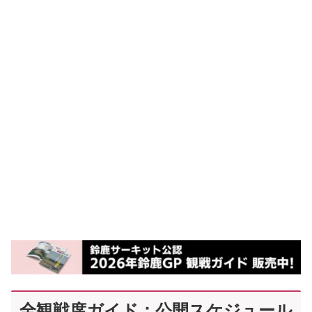
全観戦席ガイド：公開スケジュール