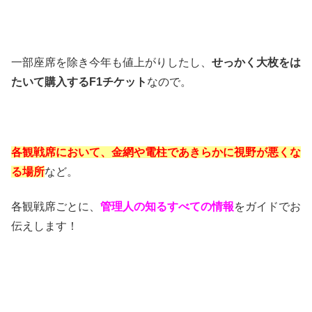
一部座席を除き今年も値上がりしたし、
せっかく大枚をは
たいて購入するF1チケット
なので。
各観戦席において、金網や電柱であきらかに視野が悪くな
る場所
など。
各観戦席ごとに、
管理人の知るすべての情報
をガイドでお
伝えします！