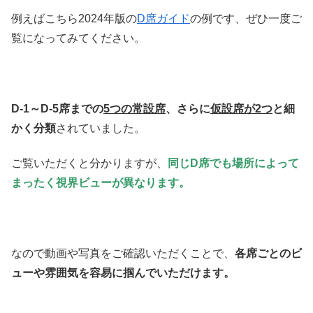
例えばこちら2024年版の
D席ガイド
の例です、ぜひ一度ご
覧になってみてください。
D-1～D-5席までの
5つの常設席
、さらに
仮設席が2つ
と細
かく分類
されていました。
ご覧いただくと分かりますが、
同じD席でも場所によって
まったく視界ビューが異なります。
なので動画や写真をご確認いただくことで、
各席ごとのビ
ューや雰囲気を容易に掴んでいただけます。