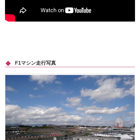
F1マシン走行写真