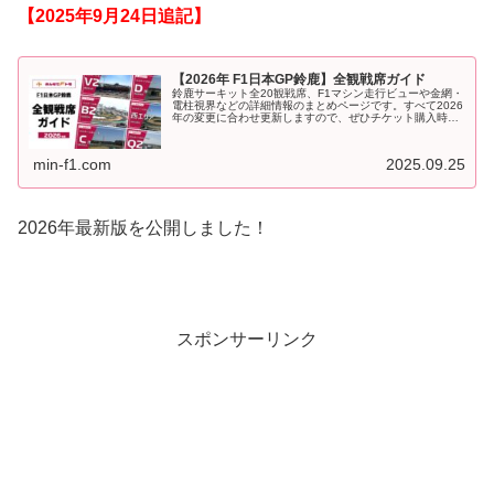
【2025年9月24日追記】
【2026年 F1日本GP鈴鹿】全観戦席ガイド
鈴鹿サーキット全20観戦席、F1マシン走行ビューや金網・
電柱視界などの詳細情報のまとめページです。すべて2026
年の変更に合わせ更新しますので、ぜひチケット購入時・
観戦時の参考にしてください！当サイトでご好評をいただ
いている、鈴鹿サーキット...
min-f1.com
2025.09.25
2026年最新版を公開しました！
スポンサーリンク