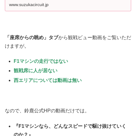
www.suzukacircuit.jp
「座席からの眺め」タブ
から観戦ビュー動画をご覧いただ
けますが。
F1マシンの走行ではない
観戦席に人が居ない
西エリアについては動画は無い
なので、鈴鹿公式HPの動画だけでは。
『F1マシンなら、どんなスピードで駆け抜けていく
のか？』