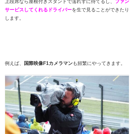
上段席なら屋根付きスタンドで濡れずに待てるし、
ファン
サービスしてくれるドライバー
を生で見ることができたり
します。
例えば、
国際映像F1カメラマン
も頻繁にやってきます。