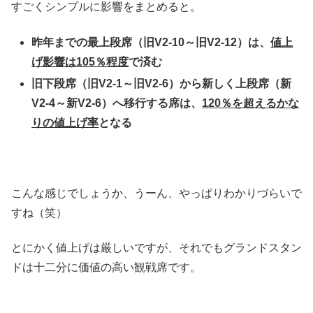
すごくシンプルに影響をまとめると。
昨年までの最上段席（旧V2-10～旧V2-12）は、
値上
げ影響は105％程度
で済む
旧下段席（旧V2-1～旧V2-6）から新しく上段席（新
V2-4～新V2-6）へ移行する席は、
120％を超えるかな
りの値上げ率
となる
こんな感じでしょうか、うーん、やっぱりわかりづらいで
すね（笑）
とにかく値上げは厳しいですが、それでもグランドスタン
ドは十二分に価値の高い観戦席です。