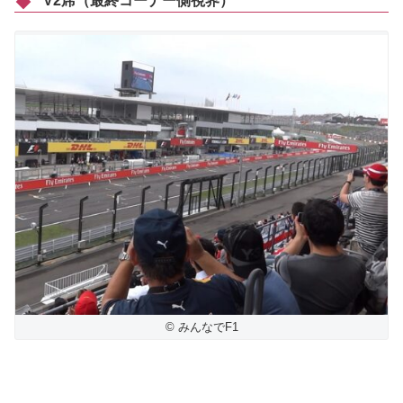
V2席（最終コーナー側視界）
© みんなでF1