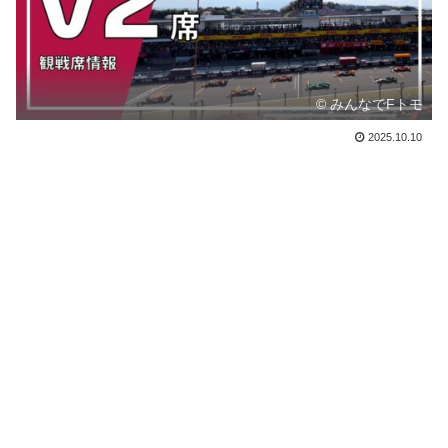
© みんなでFトモ
2025.10.10