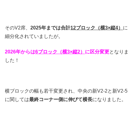
そのV2席、
2025年までは合計
12ブロック（横3×縦4）
に
細分化されていましたが。
2026年からは
6ブロック（横3×縦2）
に区分変更
となりま
した！
横ブロックの幅も若干変更され、中央の新V2-2と新V2-5
に関しては
最終コーナー側に伸びて横長
になりました。