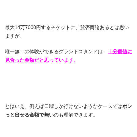
最大14万7000円するチケットに、賛否両論あるとは思い
ますが。
唯一無二の体験ができるグランドスタンドは、
十分価値に
見合った金額
だと思っています。
とはいえ、例えば日曜しか行けないようなケースでは
ポン
っと出せる金額で無い
のも理解できます。