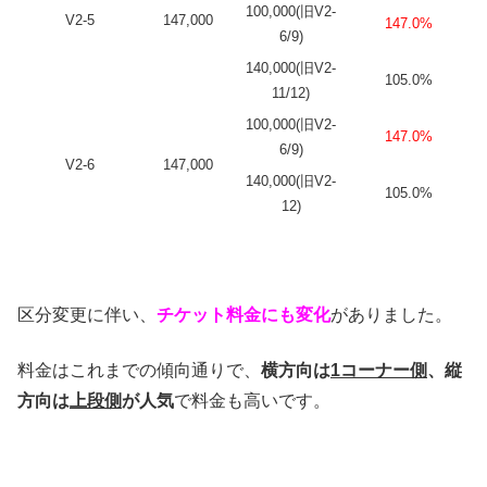
100,000(旧V2-
V2-5
147,000
147.0%
6/9)
140,000(旧V2-
105.0%
11/12)
100,000(旧V2-
147.0%
6/9)
V2-6
147,000
140,000(旧V2-
105.0%
12)
区分変更に伴い、
チケット料金にも変化
がありました。
料金はこれまでの傾向通りで、
横方向は
1コーナー側
、縦
方向は
上段側
が人気
で料金も高いです。