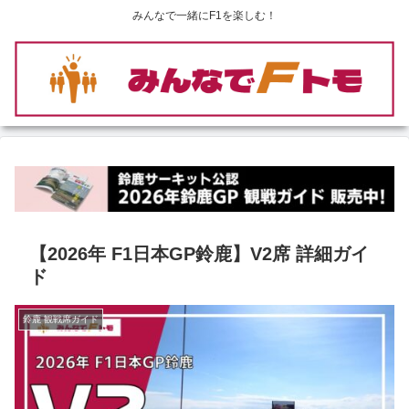
みんなで一緒にF1を楽しむ！
【2026年 F1日本GP鈴鹿】V2席 詳細ガイ
ド
鈴鹿 観戦席ガイド