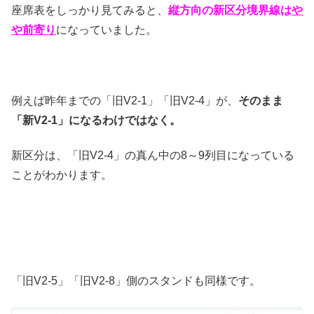
座席表をしっかり見てみると、
縦方向の新区分境界線は
や
や前寄り
になっていました。
例えば昨年までの「旧V2-1」「旧V2-4」が、
そのまま
「新V2-1」になるわけではなく。
新区分は、「旧V2-4」の真ん中の8～9列目になっている
ことがわかります。
「旧V2-5」「旧V2-8」側のスタンドも同様です。