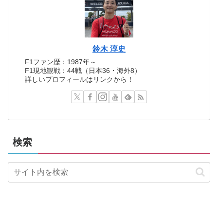
鈴木 淳史
F1ファン歴：1987年～
F1現地観戦：44戦（日本36・海外8）
詳しいプロフィールはリンクから！
検索