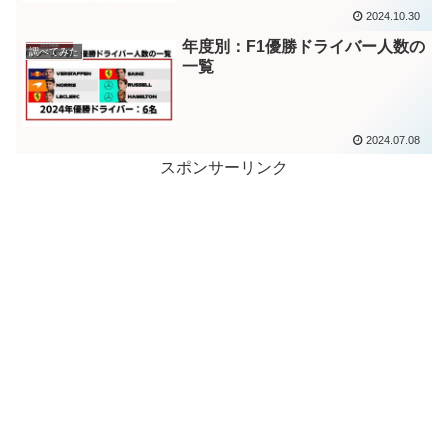
2024.10.30
年度別：F1優勝ドライバー人数の
調べてみた
一覧
2024.07.08
スポンサーリンク