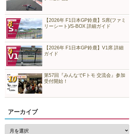
【2026年 F1日本GP鈴鹿】S席(ファミ
リーシート)/S-BOX 詳細ガイド
【2026年 F1日本GP鈴鹿】V1席 詳細
ガイド
第57回『みんなでFトモ 交流会』参加
受付開始！
アーカイブ