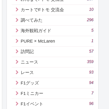
10
カートでFトモ 交流会
296
調べてみた
5
海外観戦ガイド
1
PURE × McLaren
57
訪問記
359
ニュース
93
レース
94
F1グッズ
7
F1ミニカー
96
F1イベント