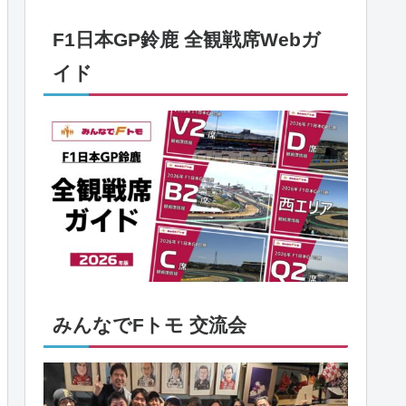
F1日本GP鈴鹿 全観戦席Webガ
イド
みんなでFトモ 交流会