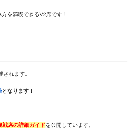
み方を満喫できるV2席です！
開催されます。
始
となります！
観戦席の詳細ガイド
を公開しています。