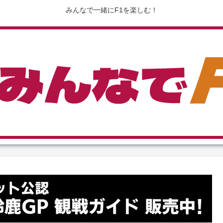
みんなで一緒にF1を楽しむ！