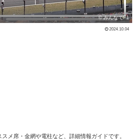
© みんなでF1
2024.10.04
ススメ席・金網や電柱など、詳細情報ガイドです。