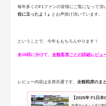
毎年多くのF1ファンの皆様にご覧になって頂
役に立ったよ！』
とお声掛け頂いています。
ということで、今年ももちろんやります！
全19回に分けて、
全観客席ごとの詳細レビュ
レビュー内容は全席共通です、
全観戦席のま
【2025年 F1
鈴鹿サーキット全17