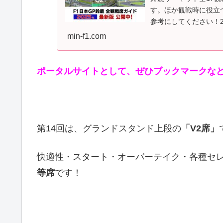
す。ほか観戦時に役立
参考にしてください！20
月13日...
min-f1.com
ポータルサイトとして、ぜひブックマークな
第14回は、グランドスタンド上段の
「V2席」
快適性・スタート・オーバーテイク・各種セ
等席
です！