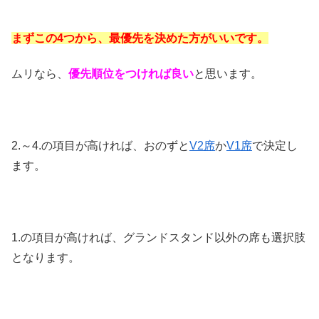
まずこの4つから、最優先を決めた方がいいです。
ムリなら、
優先順位をつければ良い
と思います。
2.～4.の項目が高ければ、おのずと
V2席
か
V1席
で決定し
ます。
1.の項目が高ければ、グランドスタンド以外の席も選択肢
となります。