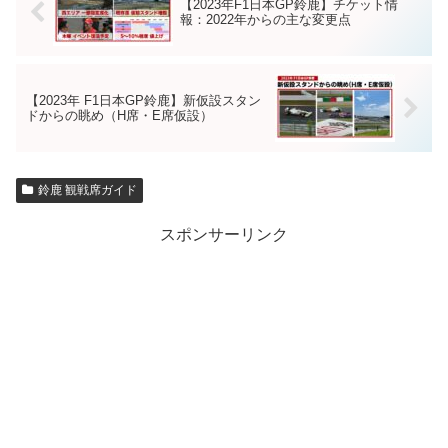
【2023年F1日本GP鈴鹿】チケット情
報：2022年からの主な変更点
【2023年 F1日本GP鈴鹿】新仮設スタン
ドからの眺め（H席・E席仮設）
鈴鹿 観戦席ガイド
スポンサーリンク