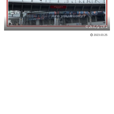
© みんなでF1
2023.03.25