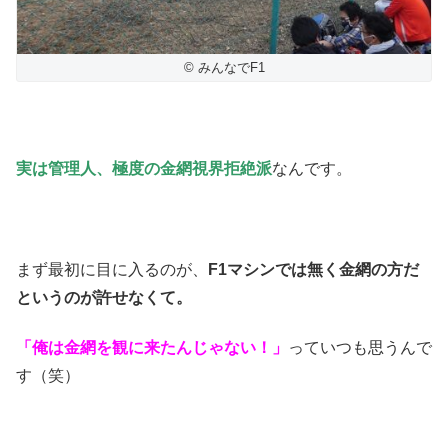
© みんなでF1
実は管理人、極度の金網視界拒絶派
なんです。
まず最初に目に入るのが、
F1マシンでは無く金網の方だ
というのが許せなくて。
「俺は金網を観に来たんじゃない！」
っていつも思うんで
す（笑）