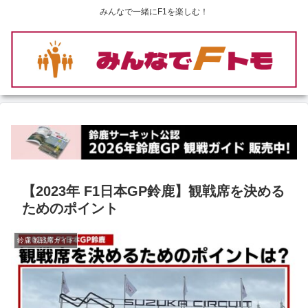
みんなで一緒にF1を楽しむ！
【2023年 F1日本GP鈴鹿】観戦席を決める
ためのポイント
鈴鹿 観戦席ガイド