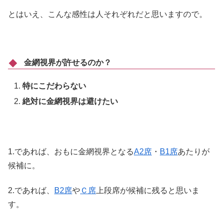
とはいえ、こんな感性は人それぞれだと思いますので。
金網視界が許せるのか？
特にこだわらない
絶対に金網視界は避けたい
1.であれば、おもに金網視界となる
A2席
・
B1席
あたりが
候補に。
2.であれば、
B2席
や
Ｃ席
上段席が候補に残ると思いま
す。