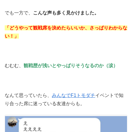
でも一方で、
こんな声も多く見かけました。
「どうやって観戦席を決めたらいいか、さっぱりわからな
い！」
むむむ、
観戦歴が浅いと
やっぱりそうなるのか（涙）
なんて思っていたら、
みんなでF1トモダチ
イベントで知
り合った席に迷っている友達からも。