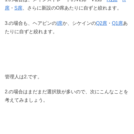
席
・
S席
、さらに新設のO席あたりに自ずと絞れます。
3.の場合も、ヘアピンの
I席
か、シケインの
Q2席
・
Q1席
あ
たりに自ずと絞れます。
管理人は2.です。
2.の場合はまだまだ選択肢が多いので、次にこんなことを
考えてみましょう。