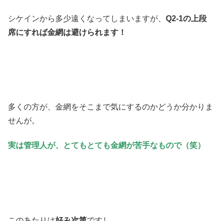
シケインから多少遠くなってしまいますが、
Q2-1の上段
席にすれば金網は避けられます！
多くの方が、金網をそこまで気にするのかどうか分かりま
せんが。
実は管理人が、とてもとても金網が苦手なもので（笑）
このあたりは
好み次第
ですし。