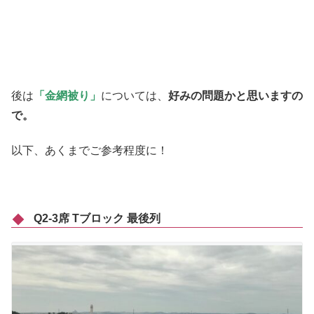
後は
「金網被り」
については、
好みの問題かと思いますの
で。
以下、あくまでご参考程度に！
Q2-3席 Tブロック 最後列