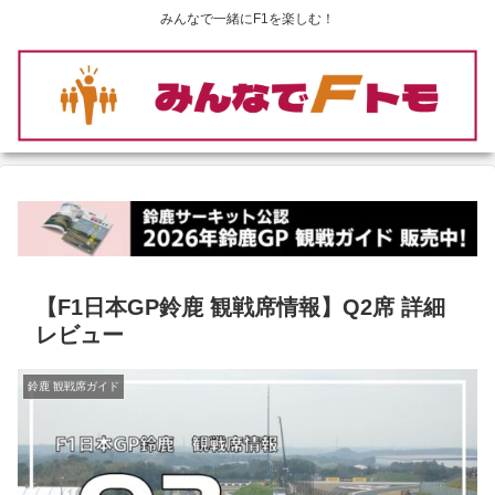
みんなで一緒にF1を楽しむ！
【F1日本GP鈴鹿 観戦席情報】Q2席 詳細
レビュー
鈴鹿 観戦席ガイド