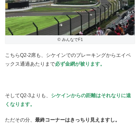
© みんなでF1
こちらQ2-2席も、シケインでのブレーキングからエイペ
ックス通過あたりまで
必ず金網が被ります。
そしてQ2-3よりも、
シケインからの距離はそれなりに遠
くなります。
ただその分、
最終コーナーはきっちり見えますし。