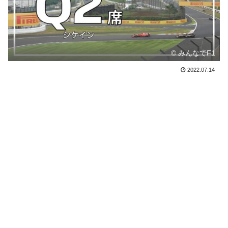
© みんなでF1
2022.07.14