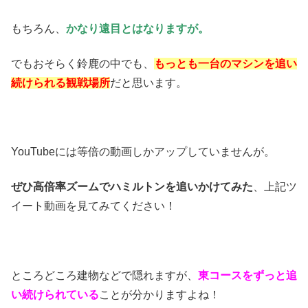
もちろん、
かなり遠目とはなりますが。
でもおそらく鈴鹿の中でも、
もっとも一台のマシンを追い
続けられる観戦場所
だと思います。
YouTubeには等倍の動画しかアップしていませんが。
ぜひ高倍率ズームでハミルトンを追いかけてみた
、上記ツ
イート動画を見てみてください！
ところどころ建物などで隠れますが、
東コースをずっと追
い続けられている
ことが分かりますよね！