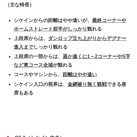
（主な特長）
シケインからの距離はやや遠いが、
最終コーナーや
ホームストレート前半がしっかり
観れる
上段席からは、
ダンロップ立ち上がりからデグナー
進入まで
しっかり観れる
上段席の一部からは、
遥か遠くに1～2コーナーやS字
など東コース全域
が観れる
コースやマシンから、
距離はやや遠い
シケイン入口の視界は、
金網被り無く観戦
できる座
席もある