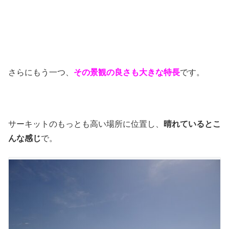
さらにもう一つ、
その景観の良さ
も大きな特長
です。
サーキットのもっとも高い場所に位置し、
晴れているとこ
んな感じ
で。