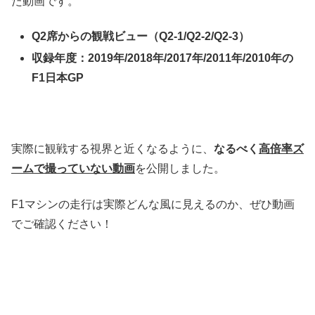
た動画です。
Q2席からの観戦ビュー（Q2-1/Q2-2/Q2-3）
収録年度：2019年/2018年/2017年/2011年/2010年の
F1日本GP
実際に観戦する視界と近くなるように、
なるべく
高倍率ズ
ームで撮っていない動画
を公開しました。
F1マシンの走行は実際どんな風に見えるのか、ぜひ動画
でご確認ください！