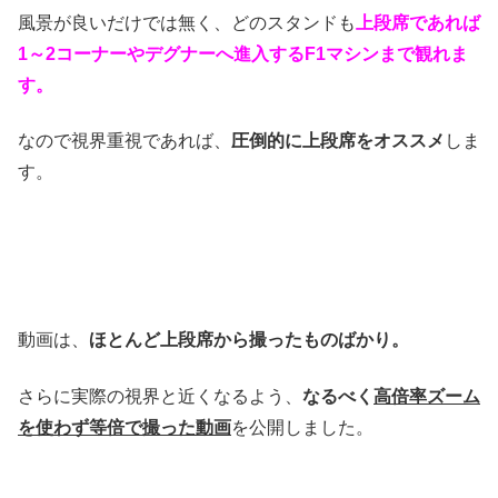
風景が良いだけでは無く、どのスタンドも
上段席であれば
1～2コーナーやデグナーへ進入するF1マシンまで観れま
す。
なので視界重視であれば、
圧倒的に上段席をオススメ
しま
す。
動画は、
ほとんど上段席から撮ったものばかり。
さらに実際の視界と近くなるよう、
なるべく
高倍率ズーム
を使わず等倍で撮った動画
を公開しました。