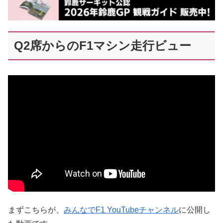
Q2席からのF1マシン走行ビュー
まずこちらが、
みんなでF1 YouTubeチャンネル
に公開し