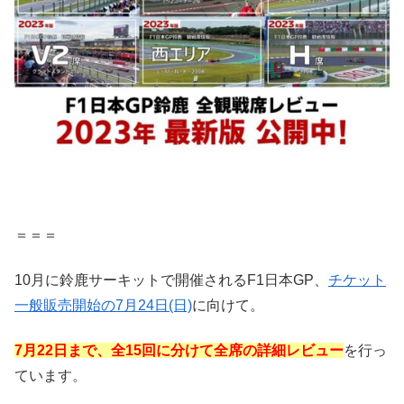
＝＝＝
10月に鈴鹿サーキットで開催されるF1日本GP、
チケット
一般販売開始の7月24日(日)
に向けて。
7月22日まで、全15回に分けて全席の詳細レビュー
を行っ
ています。