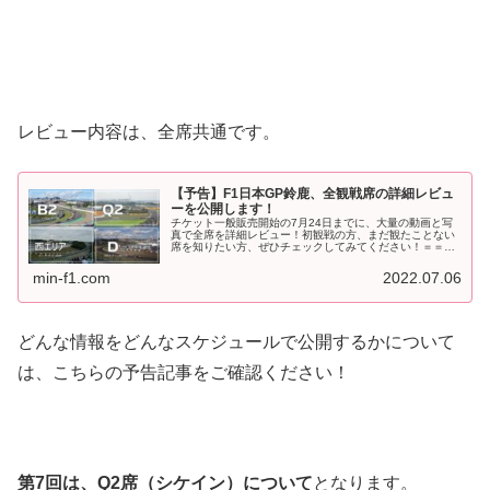
レビュー内容は、全席共通です。
【予告】F1日本GP鈴鹿、全観戦席の詳細レビュ
ーを公開します！
チケット一般販売開始の7月24日までに、大量の動画と写
真で全席を詳細レビュー！初観戦の方、まだ観たことない
席を知りたい方、ぜひチェックしてみてください！＝＝＝
F1日本GP鈴鹿、チケット一般販売開始の7月24日(日)まで
あと少しです。皆さん、...
min-f1.com
2022.07.06
どんな情報をどんなスケジュールで公開するかについて
は、こちらの予告記事をご確認ください！
第7回は、Q2席（シケイン）について
となります。