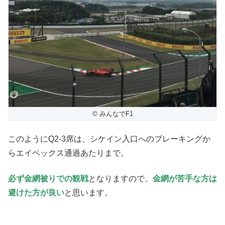
© みんなでF1
このようにQ2-3席は、シケイン入口へのブレーキングか
らエイペックス通過あたりまで。
必ず金網被りでの観戦
となりますので、
金網が苦手な方は
避けた方が良い
と思います。