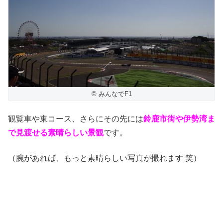
© みんなでF1
観覧車や東コース、さらにその先には
鈴鹿市街や伊勢湾ま
で見渡せる素晴らしい景観
です。
（腕があれば、もっと素晴らしい写真が撮れます 笑）