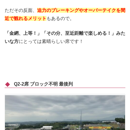
ただその反面、
迫力のブレーキングやオーバーテイクを間
近で観れるメリット
もあるので。
「金網、上等！」「その分、至近距離で楽しめる！」みた
いな方
にとっては素晴らしい席です！
Q2-2席 ブロック不明 最後列