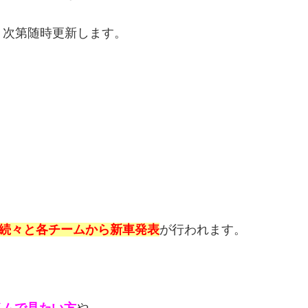
り次第随時更新します。
て続々と各チームから新車発表
が行われます。