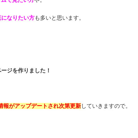
イムで見たい方
や。
覧になりたい方
も多いと思います。
ページを作りました！
情報がアップデートされ次第更新
していきますので。