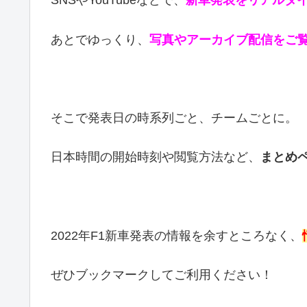
SNSやYouTubeなどで、
新車発表をリアルタ
あとでゆっくり、
写真やアーカイブ配信をご
そこで発表日の時系列ごと、チームごとに。
日本時間の開始時刻や閲覧方法など、
まとめ
2022年F1新車発表の情報を余すところなく、
ぜひブックマークしてご利用ください！