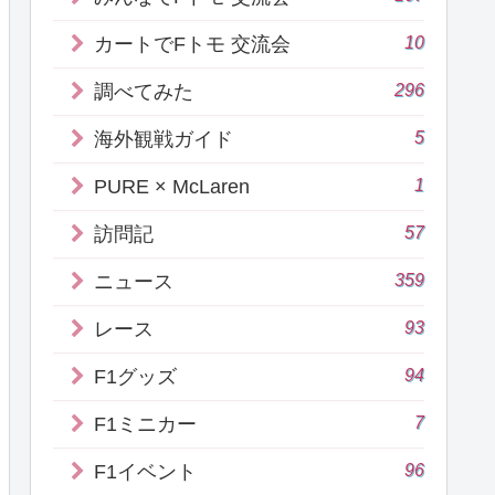
10
カートでFトモ 交流会
296
調べてみた
5
海外観戦ガイド
1
PURE × McLaren
57
訪問記
359
ニュース
93
レース
94
F1グッズ
7
F1ミニカー
96
F1イベント