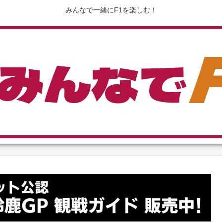
みんなで一緒にF1を楽しむ！