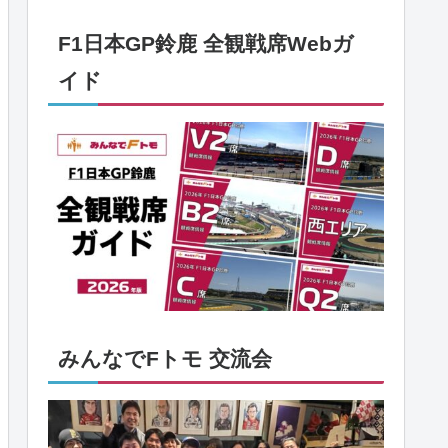
F1日本GP鈴鹿 全観戦席Webガ
イド
みんなでFトモ 交流会