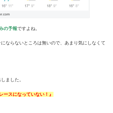
er.com
みの予報
ですよね。
テにならないところは無いので、あまり気にしなくて
出しました。
トレースになっていない！』