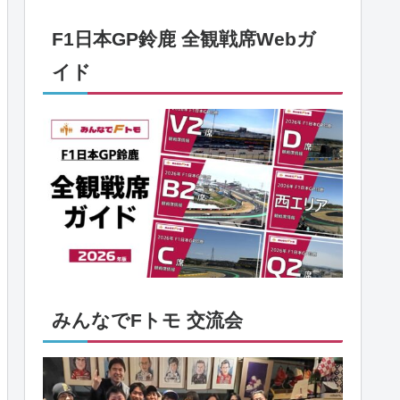
F1日本GP鈴鹿 全観戦席Webガ
イド
みんなでFトモ 交流会