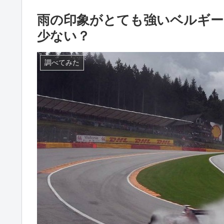
雨の印象がとても強いベルギー
少ない？
調べてみた