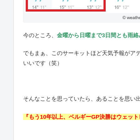
© weath
今のところ、
金曜から日曜まで3日間とも雨絡
でもまぁ、このサーキットほど天気予報がア
いいです（笑）
そんなことを思っていたら、あることを思い
『もう10年以上、ベルギーGP決勝はウェッ