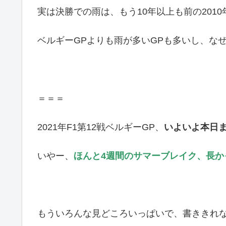
実は決勝での雨は、もう10年以上も前の201
ベルギーGPよりも雨が多いGPも多いし、な
＝＝＝
2021年F1第12戦ベルギーGP、
いよいよ本日
いやー、
ほんと4週間のサマーブレイク、長か
もういろんな見どころいっぱいで、書ききれ