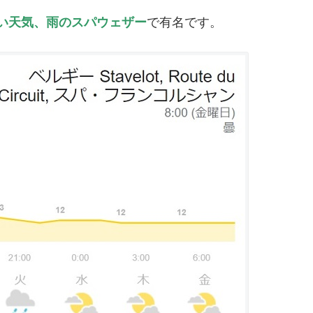
い天気、雨のスパウェザー
で有名です。