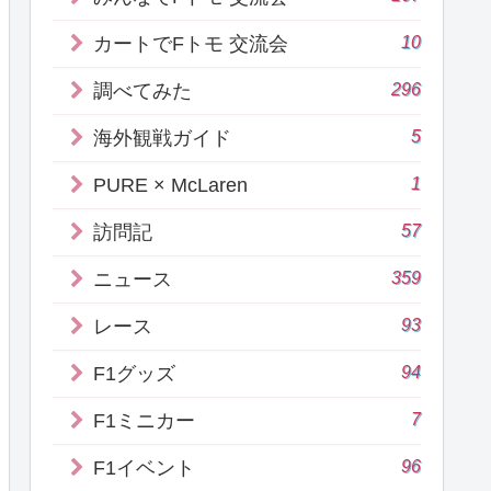
10
カートでFトモ 交流会
296
調べてみた
5
海外観戦ガイド
1
PURE × McLaren
57
訪問記
359
ニュース
93
レース
94
F1グッズ
7
F1ミニカー
96
F1イベント