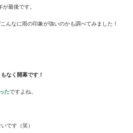
0年が最後です。
ぜこんなに雨の印象が強いのかも調べてみました！
まもなく開幕です！
った
ですよね。
ないです（笑）