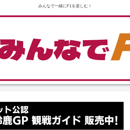
みんなで一緒にF1を楽しむ！