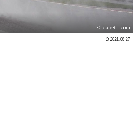
© planetf1.com
2021.08.27