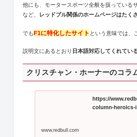
他にも、モータースポーツ全般を扱っている
など、
レッドブル関係のホームページはたく
F1に特化したサイト
でも
という意味では、
説明文にあるとおり
日本語対応してくれてい
クリスチャン・ホーナーのコラ
https://www.redbu
column-heroics-
www.redbull.com