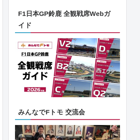
F1日本GP鈴鹿 全観戦席Webガ
イド
みんなでFトモ 交流会