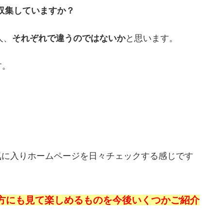
収集していますか？
人、
それぞれで違うのではないか
と思います。
す。
るお気に入りホームページを日々チェックする感じです
方にも見て楽しめるものを今後いくつかご紹介