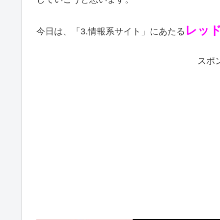
レッ
今日は、「3.情報系サイト」にあたる
スポ