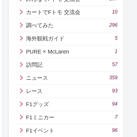
10
カートでFトモ 交流会
296
調べてみた
5
海外観戦ガイド
1
PURE × McLaren
57
訪問記
359
ニュース
93
レース
94
F1グッズ
7
F1ミニカー
96
F1イベント