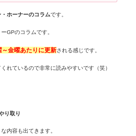
ン・ホーナーのコラム
です。
ーGPのコラムです。
曜～金曜あたりに更新
される感じです。
てくれているので非常に読みやすいです（笑）
やり取り
うな内容も出てきます。