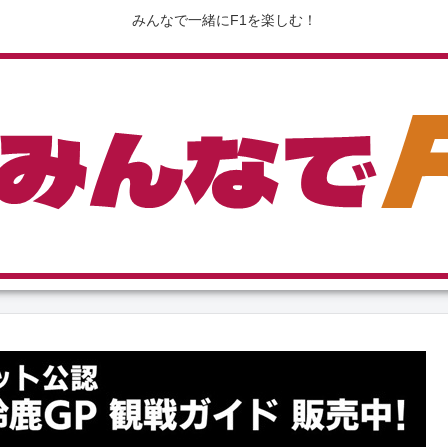
みんなで一緒にF1を楽しむ！