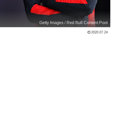
Getty Images / Red Bull Content Pool
2020.07.24