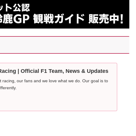
Racing | Official F1 Team, News & Updates
 racing, our fans and we love what we do. Our goal is to
fferently.