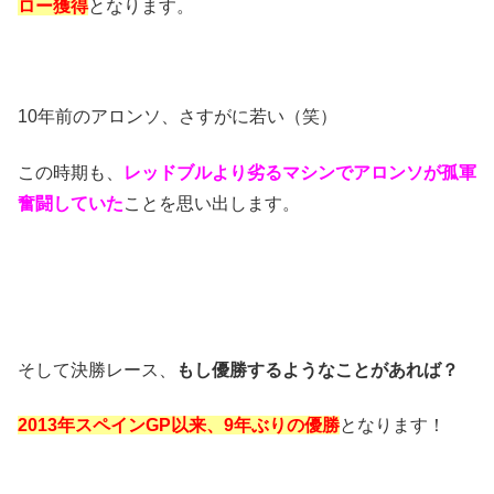
ロー獲得
となります。
10年前のアロンソ、さすがに若い（笑）
この時期も、
レッドブルより劣るマシンでアロンソが孤軍
奮闘していた
ことを思い出します。
そして決勝レース、
もし優勝するようなことがあれば？
2013年スペインGP以来、9年ぶりの優勝
となります！