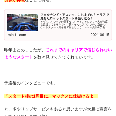
フェルナンド・アロンソ、これまでのキャリアで
見せたロケットスタートを振り返る！
アゼルバイジャンの見事なスタート、アロンソ本人が何度
も見返してるそうです（笑）そんなアロンソの、過去のロ
ケットスタート集を見てみましょう！＝＝＝先日のアゼル
バイジャンGP。残り2周での再スタート、超スプリントレ
ースが行われたわけですが。その...
min-f1.com
2021.06.15
昨年まとめましたが、
これまでのキャリアで信じられない
ようなスタート
を数々見せてきてくれています。
予選後のインタビューでも。
「スタート後の1周目に、マックスに仕掛けるよ」
と、多少リップサービスもあると思いますが大胆に宣言を