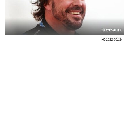
© formula1
2022.06.19