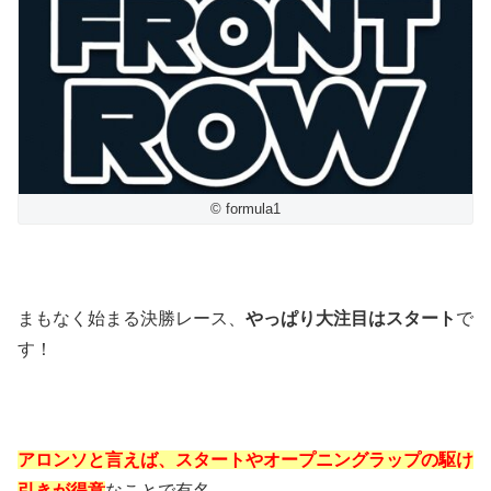
© formula1
まもなく始まる決勝レース、
やっぱり大注目はスタート
で
す！
アロンソと言えば、スタートやオープニングラップの駆け
引きが得意
なことで有名。