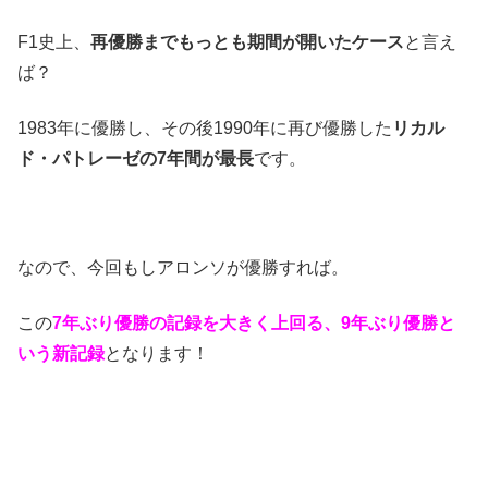
F1史上、
再優勝までもっとも期間が開いたケース
と言え
ば？
1983年に優勝し、その後1990年に再び優勝した
リカル
ド・パトレーゼの7年間が最長
です。
なので、今回もしアロンソが優勝すれば。
この
7年ぶり優勝の記録を大きく上回る、9年ぶり優勝と
いう新記録
となります！