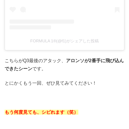
FORMULA 1®(@f1)がシェアした投稿
こちらがQ3最後のアタック、
アロンソが2番手に飛び込ん
できたシーン
です。
とにかくもう一回、ぜひ見てみてください！
もう何度見ても、シビれます（笑）