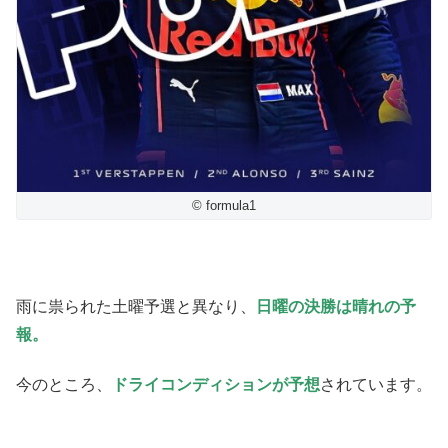
© formula1
雨に祟られた土曜予選と異なり、
日曜の決勝は晴れの予
報。
今のところ、
ドライコンディションが予想
されています。