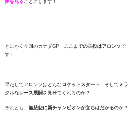
夢を見る
ことにします！
とにかく今回のカナダGP、
ここまでの主役はアロンソ
で
す！
果たしてアロンソはどんな
ロケットスタート
、そして
ミラ
クルなレース展開
を見せてくれるのか？
それとも、
無慈悲に新チャンピオンが立ちはだかる
のか？