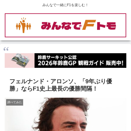
みんなで一緒にF1を楽しむ！
フェルナンド・アロンソ、「9年ぶり優
勝」ならF1史上最長の優勝間隔！
調べてみた