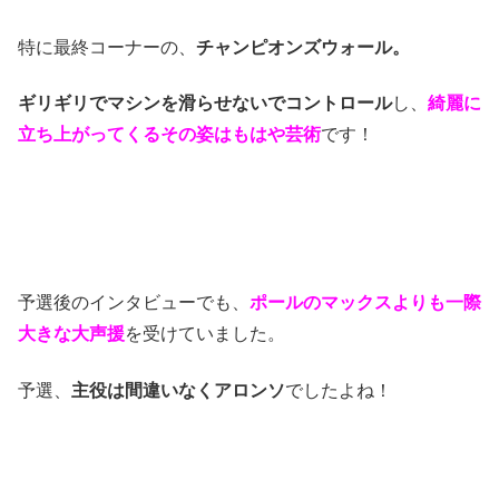
特に最終コーナーの、
チャンピオンズウォール。
ギリギリでマシンを滑らせないでコントロール
し、
綺麗に
立ち上がってくるその姿はもはや芸術
です！
予選後のインタビューでも、
ポールのマックスよりも一際
大きな大声援
を受けていました。
予選、
主役は間違いなくアロンソ
でしたよね！