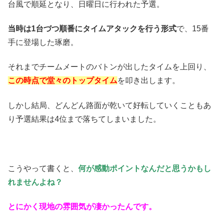
台風で順延となり、日曜日に行われた予選。
当時は1台づつ順番にタイムアタックを行う形式
で、15番
手に登場した琢磨。
それまでチームメートのバトンが出したタイムを上回り、
この時点で堂々のトップタイム
を叩き出します。
しかし結局、どんどん路面が乾いて好転していくこともあ
り予選結果は4位まで落ちてしまいました。
こうやって書くと、
何が感動ポイントなんだと思うかもし
れませんよね？
とにかく現地の雰囲気が凄かった
んです。