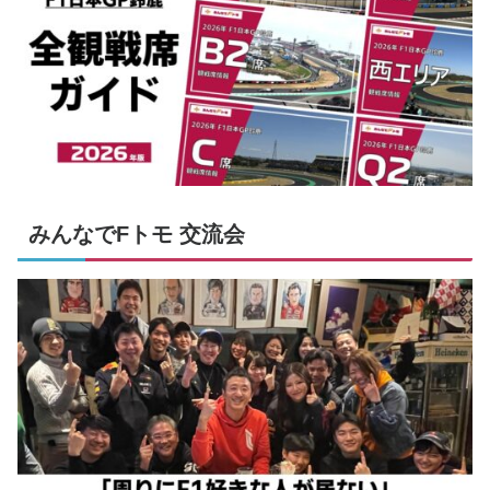
みんなでFトモ 交流会