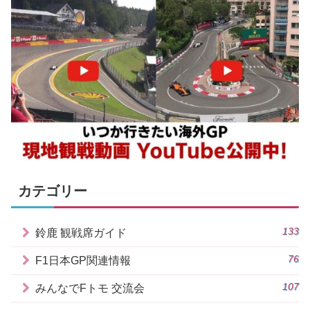
カテゴリー
133
鈴鹿 観戦席ガイド
76
F1日本GP関連情報
107
みんなでFトモ 交流会