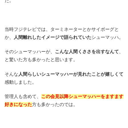
た。
当時フジテレビでは、ターミネーターとかサイボーグと
か、
人間離れしたイメージで語られていた
シューマッハ。
そのシューマッハーが、
こんな人間くささを出すなんて
、
と驚いた方も多かったと思います。
そんな
人間らしいシューマッハーが見れたことが嬉しくて
感動しました。
管理人も含めて、
この会見以降シューマッハーをますます
好きになった
方も多かったのでは。