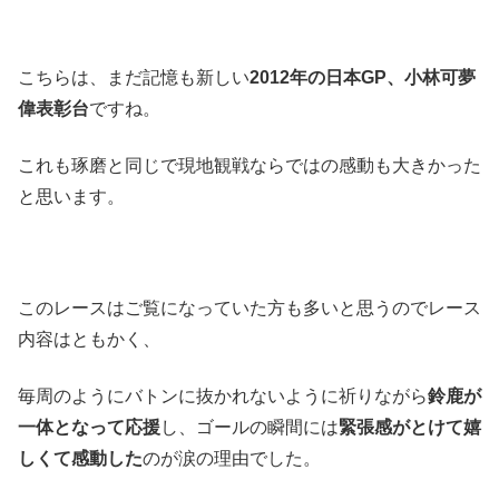
こちらは、まだ記憶も新しい
2012年の日本GP、小林可夢
偉表彰台
ですね。
これも琢磨と同じで現地観戦ならではの感動も大きかった
と思います。
このレースはご覧になっていた方も多いと思うのでレース
内容はともかく、
毎周のようにバトンに抜かれないように祈りながら
鈴鹿が
一体となって応援
し、ゴールの瞬間には
緊張感がとけて嬉
しくて感動した
のが涙の理由でした。