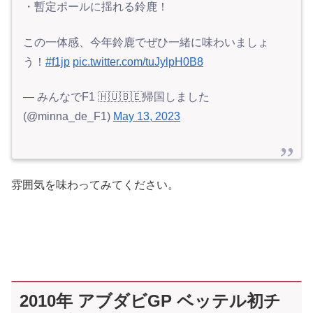
・暫定ポールに揺れる鈴鹿！
この一体感、今年鈴鹿でぜひ一緒に味わいましょ
う！
#f1jp
pic.twitter.com/tuJylpH0B8
— みんなでF1 🇭🇺🇧🇪帰国しました
(@minna_de_F1)
May 13, 2023
雰囲気を味わってみてください。
2010年 アブダビGP ベッテル初チ