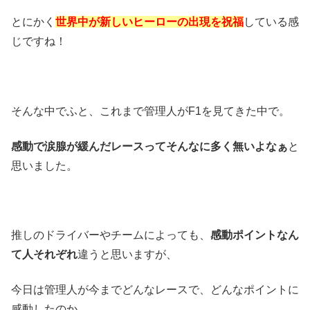
とにかく
世界中が新しいヒーローの出現を祝福
している感
じですね！
そんな中でふと、これまで管理人がF1を見てきた中で。
感動で涙腺が緩んだレースってそんなに多く無いよなぁ
と
思いました。
推しのドライバーやチームによっても、
感動ポイントなん
て人それぞれ
違うと思いますが、
今日は管理人が今までどんなレースで、どんなポイントに
感動したのか。