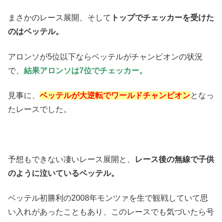
まさかのレース展開、そして
トップでチェッカーを受けた
のはベッテル。
アロンソが5位以下ならベッテルがチャンピオンの状況
で、
結果アロンソは7位でチェッカー。
見事に、
ベッテルが大逆転でワールドチャンピオン
となっ
たレースでした。
予想もできない凄いレース展開と、
レース後の無線で子供
のように泣いているベッテル。
ベッテル初勝利の2008年モンツァを生で観戦していて思
い入れがあったこともあり、このレースでも気づいたら号