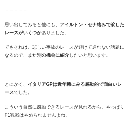
＝＝＝＝＝
思い出してみると他にも、
アイルトン・セナ絡みで涙した
レースがいくつか
ありました。
でもそれは、悲しい事故のレースが避けて通れない話題に
なるので、
また別の機会に紹介
したいと思います。
とにかく、
イタリアGPは近年稀にみる感動的で面白いレ
ース
でした。
こういう自然に感動できるレースが見れるから、やっぱり
F1観戦はやめられませんよね。