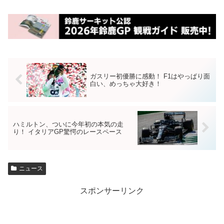
ガスリー初優勝に感動！ F1はやっぱり面
白い、めっちゃ大好き！
ハミルトン、ついに今年初の本気の走
り！ イタリアGP驚愕のレースペース
ニュース
スポンサーリンク