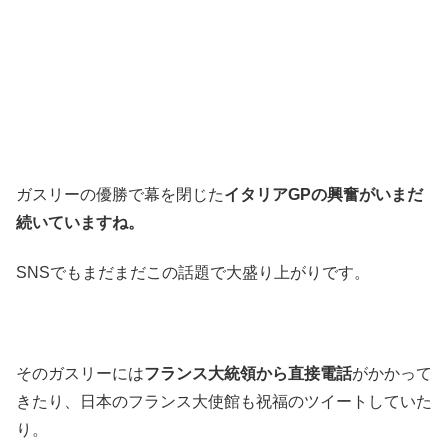
ガスリーの優勝で幕を閉じた
イタリアGPの興奮がいまだ
続いていますね。
SNSでもまだまだこの話題で大盛り上がりです。
そのガスリーには
フランス大統領から直接電話
がかかって
きたり、日本のフランス大使館も祝福のツイートしていた
り。