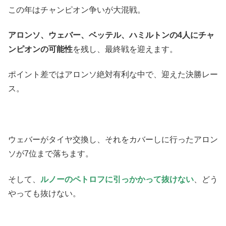
この年はチャンピオン争いが大混戦。
アロンソ、ウェバー、ベッテル、ハミルトンの4人にチャ
ンピオンの可能性
を残し、最終戦を迎えます。
ポイント差ではアロンソ絶対有利な中で、迎えた決勝レー
ス。
ウェバーがタイヤ交換し、それをカバーしに行ったアロン
ソが7位まで落ちます。
そして、
ルノーのペトロフに引っかかって抜けない
、どう
やっても抜けない。