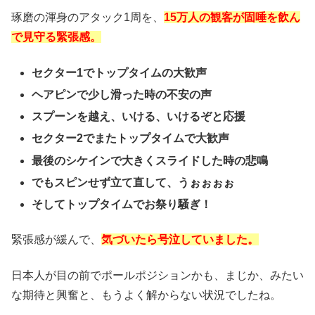
琢磨の渾身のアタック1周を、
15万人の観客が固唾を飲ん
で見守る緊張感。
セクター1でトップタイムの大歓声
ヘアピンで少し滑った時の不安の声
スプーンを越え、いける、いけるぞと応援
セクター2でまたトップタイムで大歓声
最後のシケインで大きくスライドした時の悲鳴
でもスピンせず立て直して、うぉぉぉぉ
そしてトップタイムでお祭り騒ぎ！
緊張感が緩んで、
気づいたら号泣していました。
日本人が目の前でポールポジションかも、まじか、みたい
な期待と興奮と、もうよく解からない状況でしたね。