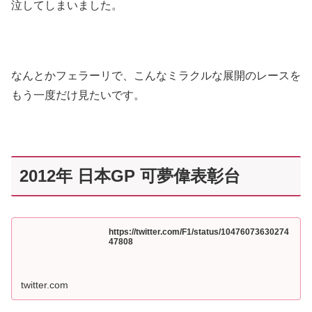
泣してしまいました。
なんとかフェラーリで、こんなミラクルな展開のレースを
もう一度だけ見たいです。
2012年 日本GP 可夢偉表彰台
https://twitter.com/F1/status/10476073630274
47808
twitter.com