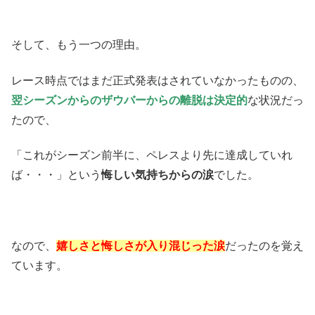
そして、もう一つの理由。
レース時点ではまだ正式発表はされていなかったものの、
翌シーズンからのザウバーからの離脱は決定的
な状況だっ
たので、
「これがシーズン前半に、ペレスより先に達成していれ
ば・・・」という
悔しい気持ちからの涙
でした。
なので、
嬉しさと悔しさが入り混じった涙
だったのを覚え
ています。