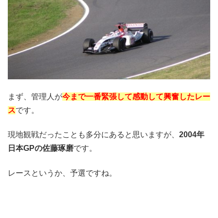
まず、管理人が
今まで一番緊張して感動して興奮したレー
ス
です。
現地観戦だったことも多分にあると思いますが、
2004年
日本GPの佐藤琢磨
です。
レースというか、予選ですね。