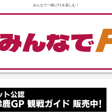
みんなで一緒にF1を楽しむ！