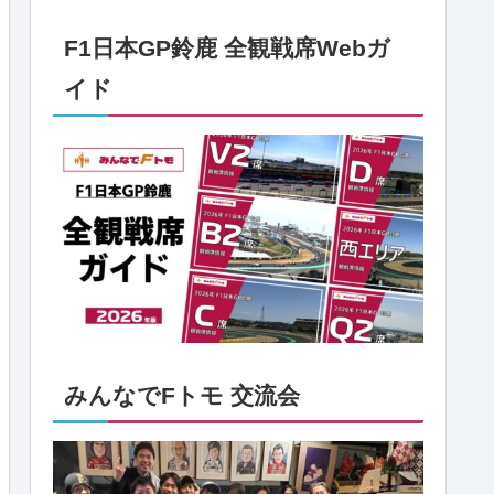
F1日本GP鈴鹿 全観戦席Webガ
イド
みんなでFトモ 交流会