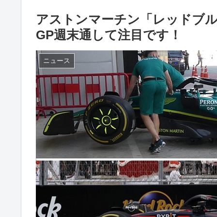
アストンマーチン「レッドブ
GP週末通して注目です！
ニュース