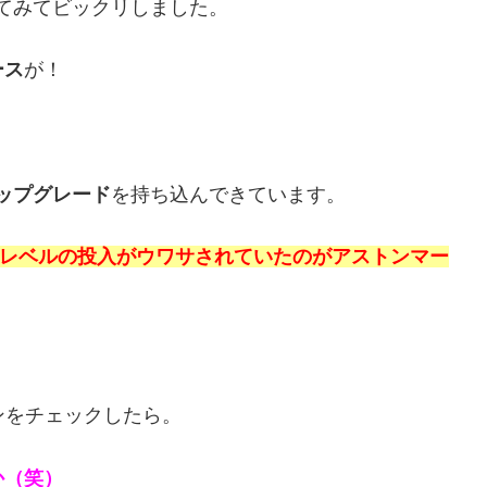
てみてビックリしました。
ース
が！
ップグレード
を持ち込んできています。
」レベルの投入がウワサされていたのがアストンマー
ンをチェックしたら。
か（笑）