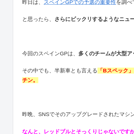
昨日は、
スペインGPでの予選の重要性
を調べ
と思ったら、
さらにビックリするようなニュ
今回のスペインGPは、
多くのチームが大型ア
その中でも、半新車とも言える
「Bスペック
チン。
昨晩、SNSでそのアップグレードされたマシ
なんと、レッドブルとそっくりじゃないです