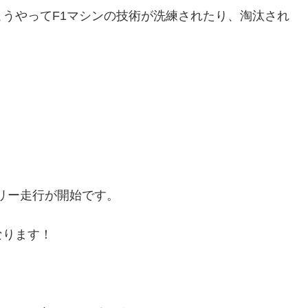
うやってF1マシンの技術が洗練されたり、淘汰され
フリー走行が開始です。
なります！