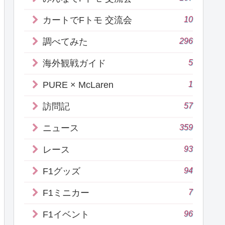
10
カートでFトモ 交流会
296
調べてみた
5
海外観戦ガイド
1
PURE × McLaren
57
訪問記
359
ニュース
93
レース
94
F1グッズ
7
F1ミニカー
96
F1イベント