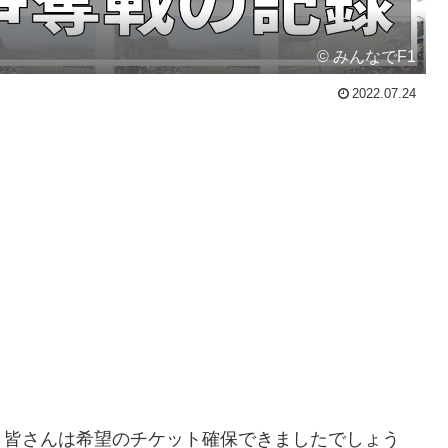
© みんなでF1
2022.07.24
、皆さんは希望のチケット確保できましたでしょう