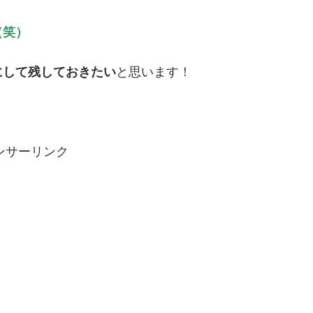
（笑）
にして残しておきたい
と思います！
ンサーリンク