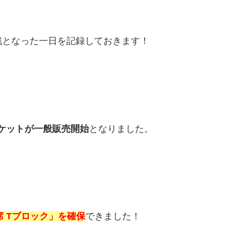
戦となった一日を記録しておきます！
のチケットが一般販売開始
となりました。
席 Tブロック」を確保
できました！