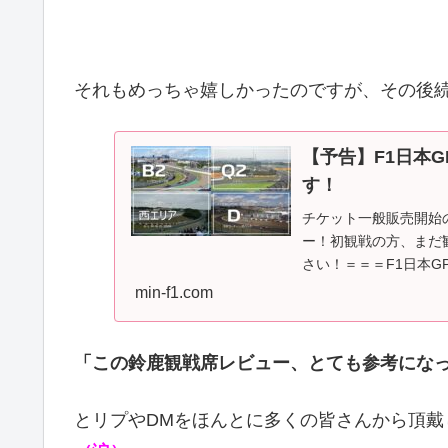
それもめっちゃ嬉しかったのですが、その後
【予告】F1日本
す！
チケット一般販売開始
ー！初観戦の方、まだ
さい！＝＝＝F1日本G
です。皆さん、...
min-f1.com
「この鈴鹿観戦席レビュー、とても参考にな
とリプやDMをほんとに多くの皆さんから頂戴