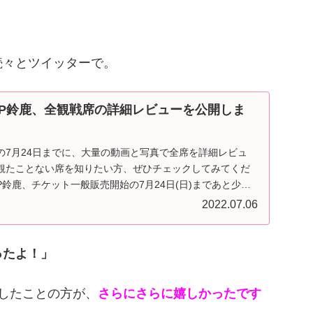
続々とツイッターで。
GP鈴鹿、全観戦席の詳細レビューを公開しま
の7月24日までに、大量の動画と写真で全席を詳細レビュ
観たことない席を知りたい方、ぜひチェックしてみてくだ
P鈴鹿、チケット一般販売開始の7月24日(日)まであと少し
2022.07.06
ったよ！」
したことの方が、
さらにさらに嬉しかったです