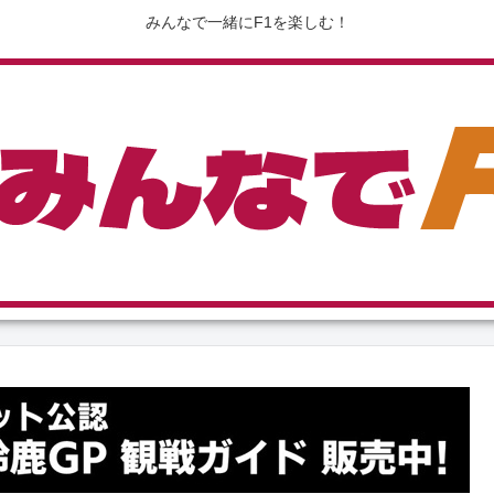
みんなで一緒にF1を楽しむ！