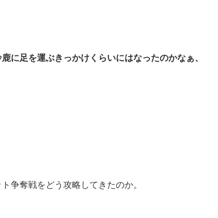
鈴鹿に足を運ぶきっかけくらいにはなったのかなぁ、
ット争奪戦をどう攻略してきたのか。