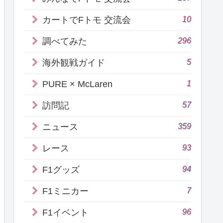
10
カートでFトモ 交流会
296
調べてみた
5
海外観戦ガイド
1
PURE × McLaren
57
訪問記
359
ニュース
93
レース
94
F1グッズ
7
F1ミニカー
96
F1イベント