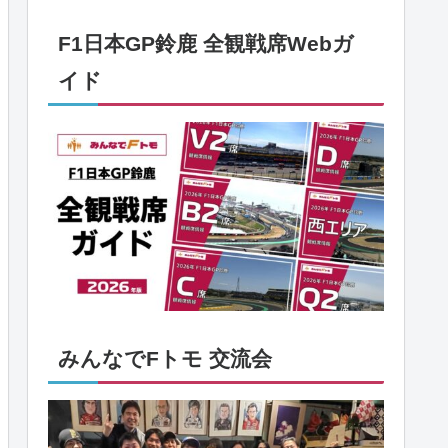
F1日本GP鈴鹿 全観戦席Webガ
イド
みんなでFトモ 交流会