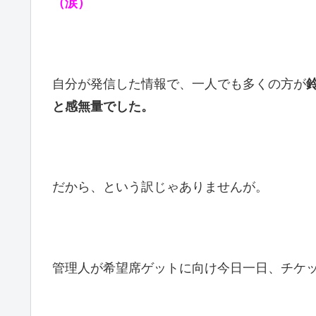
（涙）
自分が発信した情報で、一人でも多くの方が
と感無量でした。
だから、という訳じゃありませんが。
管理人が希望席ゲットに向け今日一日、チケ