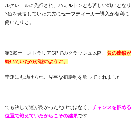
ルクレールに先行され、ハミルトンとも苦しい戦いとなり
3位を覚悟していた矢先に
セーフティーカー導入が有利
に
働いたりと。
第3戦オーストラリアGPでのクラッシュ以降、
負の連鎖が
続いていたのが嘘のように。
幸運にも助けられ、見事な初勝利を飾ってくれました。
でも決して運が良かっただけではなく、
チャンスを掴める
位置で戦えていたからこその結果
です。