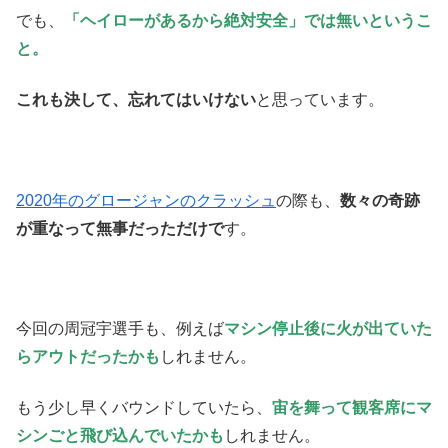
でも、
「ヘイローがあるから絶対安全」では無いというこ
と。
これも決して、忘れてはいけない
と思っています。
2020年のグロージャンのクラッシュ
の際も、
数々の奇跡
が重なって無事だっただけで
す。
今回の周冠宇選手も、例えば
マシン停止後に火が出ていた
らアウト
だったかも
しれません。
もう少し早くバウンドしていたら、
宙を舞って観客席にマ
シンごと飛び込んでいたかも
しれません。