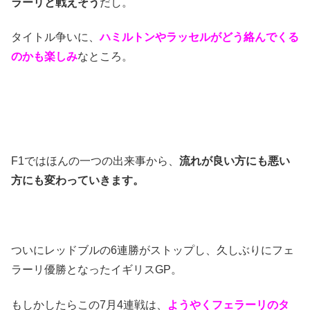
ラーリと戦えそう
だし。
タイトル争いに、
ハミルトンやラッセルがどう絡んでくる
のかも楽しみ
なところ。
F1ではほんの一つの出来事から、
流れが良い方にも悪い
方にも変わっていきます。
ついにレッドブルの6連勝がストップし、久しぶりにフェ
ラーリ優勝となったイギリスGP。
もしかしたらこの7月4連戦は、
ようやくフェラーリのタ