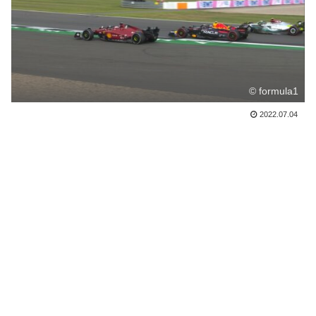
© formula1
2022.07.04