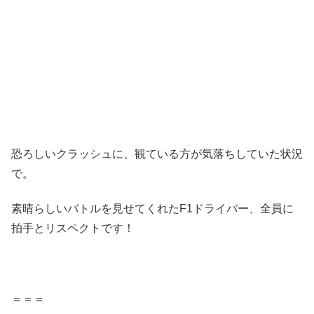
恐ろしいクラッシュに、観ている方が気落ちしていた状況
で。
素晴らしいバトルを見せてくれたF1ドライバー、全員に
拍手とリスペクトです！
＝＝＝