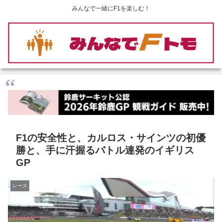
みんなで一緒にF1を楽しむ！
F1の安全性と、カルロス・サインツの初優
勝と、手に汗握るバトル連発のイギリス
GP
レース