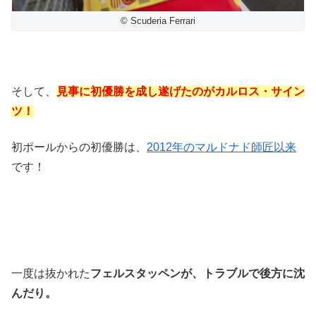
© Scuderia Ferrari
そして、
見事に初優勝を成し遂げたのがカルロス・サイン
ツ！
初ポールからの初優勝は、
2012年のマルドナド師匠以来
です！
一度は抜かれた
フェルスタッペンが、トラブルで後方に沈
んだり。