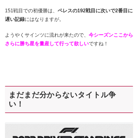
151戦目での初優勝は、
ペレスの192戦目に次いで2番目に
遅い記録
にはなりますが。
ようやくサインツに流れが来たので、
今シーズンここから
さらに勝ち星を量産して行って欲しい
ですね！
まだまだ分からないタイトル争
い！