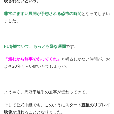
映されないという。
非常にまずい展開が予想される恐怖の時間
となってしまい
ました。
F1を観ていて、もっとも嫌な瞬間
です。
「頼むから無事であってくれ」
と祈るしかない時間が、お
よそ20分くらい続いたでしょうか。
ようやく、周冠宇選手の無事が伝わってきて。
そして公式中継でも、このように
スタート直後のリプレイ
映像
が流れることとなりました。