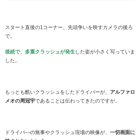
スタート直後の1コーナー、先頭争いを映すカメラの後ろ
で。
後続で、多重クラッシュが発生
した姿が小さく写っていま
した。
もっとも酷いクラッシュをしたドライバーが、
アルファロ
メオの周冠宇
であることは伝わってきたのですが。
ドライバ―の無事やクラッシュ現場の映像が、
一切画面に