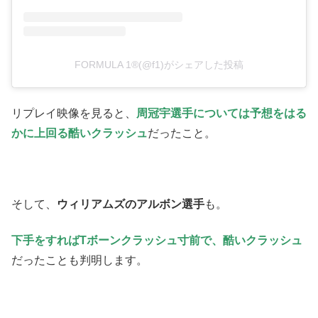
FORMULA 1®(@f1)がシェアした投稿
リプレイ映像を見ると、
周冠宇選手については予想をはる
かに上回る酷いクラッシュ
だったこと。
そして、
ウィリアムズのアルボン選手
も。
下手をすればTボーンクラッシュ寸前で、酷いクラッシュ
だったことも判明します。