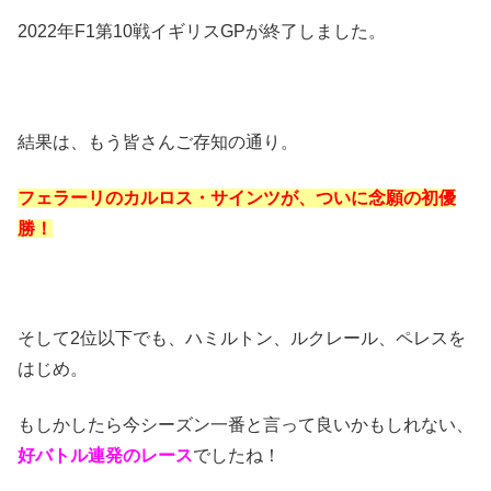
2022年F1第10戦イギリスGPが終了しました。
結果は、もう皆さんご存知の通り。
フェラーリのカルロス・サインツが、ついに念願の初優
勝！
そして2位以下でも、ハミルトン、ルクレール、ペレスを
はじめ。
もしかしたら今シーズン一番と言って良いかもしれない、
好バトル連発のレース
でしたね！