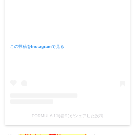
この投稿をInstagramで見る
FORMULA 1®(@f1)がシェアした投稿