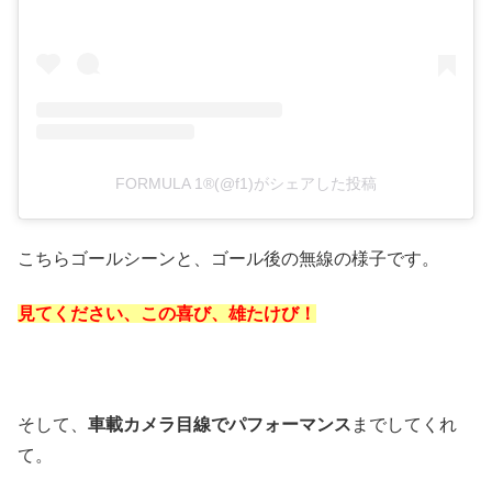
FORMULA 1®(@f1)がシェアした投稿
こちらゴールシーンと、ゴール後の無線の様子です。
見てください、この喜び、雄たけび！
そして、
車載カメラ目線でパフォーマンス
までしてくれ
て。