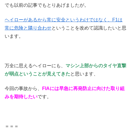
でも以前の記事でもとりあげましたが。
ヘイローがあるから常に安全というわけではなく、F1は
常に危険と隣り合わせ
ということを改めて認識したいと思
います。
万全に思えるヘイローにも、
マシン上部からのタイヤ直撃
が弱点ということが見えてきた
と思います、
今回の事故から、
FIAには早急に再発防止に向けた取り組
みを期待したい
です。
＝＝＝