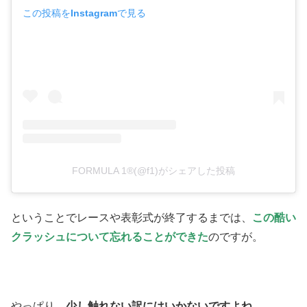
この投稿をInstagramで見る
FORMULA 1®(@f1)がシェアした投稿
ということでレースや表彰式が終了するまでは、
この酷い
クラッシュについて忘れることができた
のですが。
やっぱり、
少し触れない訳にはいかないですよね。