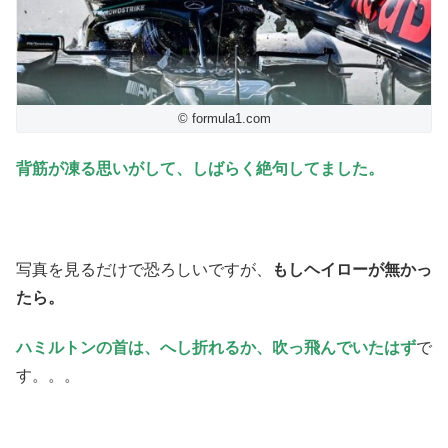
© formula1.com
背筋が凍る思いがして、しばらく絶句してました。
写真を見るだけで恐ろしいですが、
もしヘイローが無かっ
たら。
ハミルトンの首は、へし折れるか、吹っ飛んでいたはず
で
す。。。