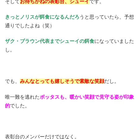
そして
お待ちかねの表彰台、シューイ
です。
きっとノリスが餌食になるんだろ
うと思っていたら、予想
通りでしたよね（笑）
ザク・ブラウン代表までシューイの餌食
になっていました
し。
でも、
みんなとっても嬉しそうで素敵な笑顔
だし。
唯一難を逃れた
ボッタスも、暖かい笑顔で見守る姿が印象
的
でした。
表彰台のメンバーだけではなく。