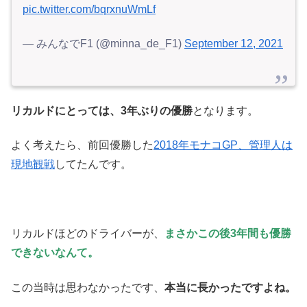
pic.twitter.com/bqrxnuWmLf
— みんなでF1 (@minna_de_F1)
September 12, 2021
リカルドにとっては、3年ぶりの優勝
となります。
よく考えたら、前回優勝した
2018年モナコGP、管理人は
現地観戦
してたんです。
リカルドほどのドライバーが、
まさかこの後3年間も優勝
できないなんて。
この当時は思わなかったです、
本当に長かったですよね。