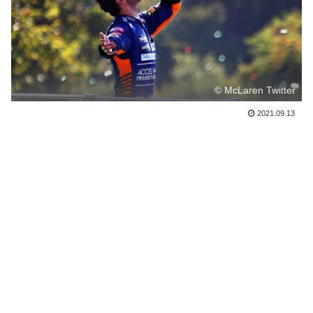
© McLaren Twitter
2021.09.13