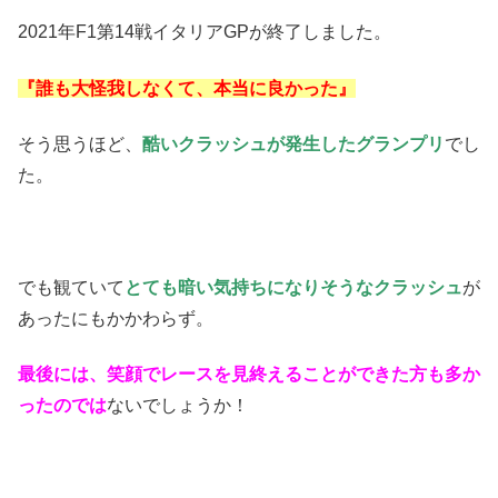
2021年F1第14戦イタリアGPが終了しました。
『誰も大怪我しなくて、本当に良かった』
そう思うほど、
酷いクラッシュが発生したグランプリ
でし
た。
でも観ていて
とても暗い気持ちになりそうなクラッシュ
が
あったにもかかわらず。
最後には、笑顔でレースを見終えることができた方も多か
ったのでは
ないでしょうか！