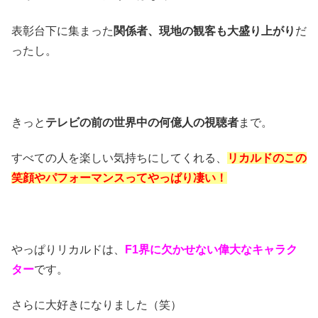
表彰台下に集まった
関係者、現地の観客も大盛り上がり
だ
ったし。
きっと
テレビの前の世界中の何億人の視聴者
まで。
すべての人を楽しい気持ちにしてくれる、
リカルドのこの
笑顔やパフォーマンスってやっぱり凄い！
やっぱりリカルドは、
F1界に欠かせない偉大なキャラク
ター
です。
さらに大好きになりました（笑）