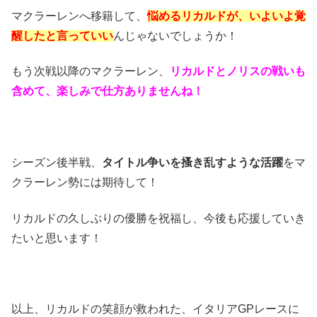
マクラーレンへ移籍して、
悩めるリカルドが、いよいよ覚
醒したと言っていい
んじゃないでしょうか！
もう次戦以降のマクラーレン、
リカルドとノリスの戦いも
含めて、楽しみで仕方ありませんね！
シーズン後半戦、
タイトル争いを搔き乱すような活躍
をマ
クラーレン勢には期待して！
リカルドの久しぶりの優勝を祝福し、今後も応援していき
たいと思います！
以上、リカルドの笑顔が救われた、イタリアGPレースに