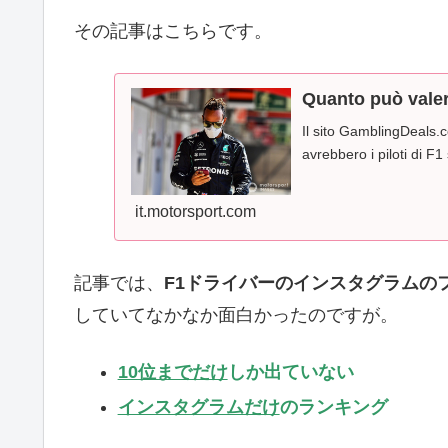
その記事はこちらです。
Quanto può valer
Il sito GamblingDeals.
avrebbero i piloti di F1
it.motorsport.com
記事では、
F1ドライバーのインスタグラムの
していてなかなか面白かったのですが。
10位までだけ
しか出ていない
インスタグラムだけ
のランキング