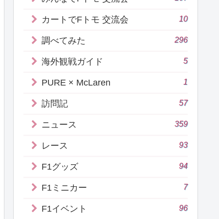
10
カートでFトモ 交流会
296
調べてみた
5
海外観戦ガイド
1
PURE × McLaren
57
訪問記
359
ニュース
93
レース
94
F1グッズ
7
F1ミニカー
96
F1イベント