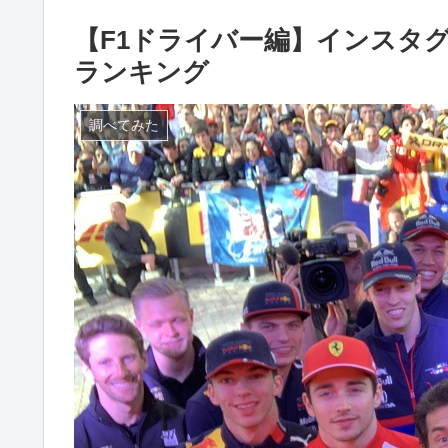
【F1ドライバー編】インスタ
ランキング
調べてみた