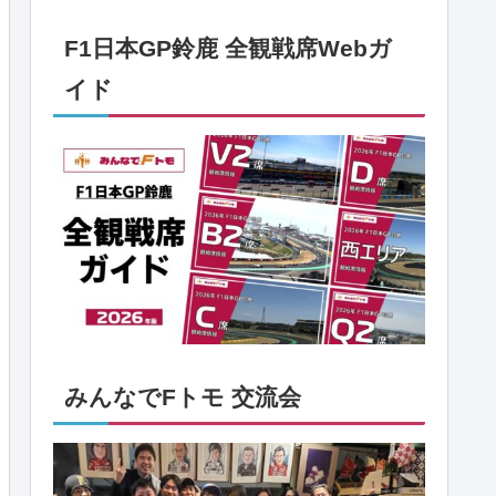
F1日本GP鈴鹿 全観戦席Webガ
イド
みんなでFトモ 交流会