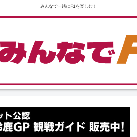
みんなで一緒にF1を楽しむ！