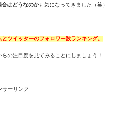
場合はどうなのか
も気になってきました（笑）
ムとツイッターのフォロワー数ランキング。
からの注目度を見てみることにしましょう！
ンサーリンク