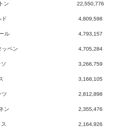
トン
22,550,776
ルド
4,809,598
レール
4,793,157
タッペン
4,705,284
ンソ
3,266,759
ス
3,168,105
ンツ
2,812,898
コネン
2,355,476
タス
2,164,926