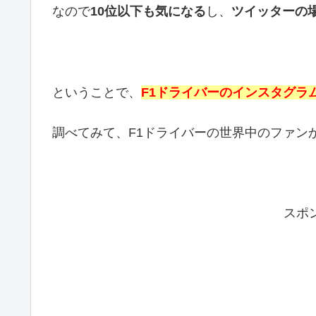
なので
10位以下も気になる
し、
ツイッターの
ということで、
F1ドライバーのインスタグラ
調べてみて、F1ドライバーの世界中のファン
スポ