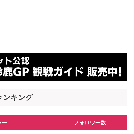
ランキング
バー
フォロワー数