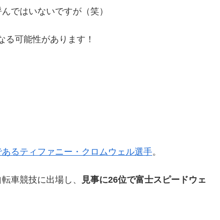
呼んではいないですが（笑）
なる可能性があります！
であるティファニー・クロムウェル選手
。
自転車競技に出場し、
見事に26位で富士スピードウェ