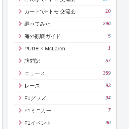
10
カートでFトモ 交流会
296
調べてみた
5
海外観戦ガイド
1
PURE × McLaren
57
訪問記
359
ニュース
93
レース
94
F1グッズ
7
F1ミニカー
96
F1イベント