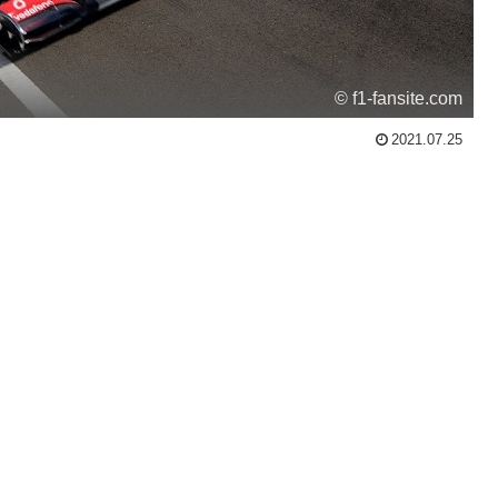
© f1-fansite.com
2021.07.25