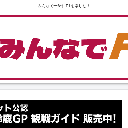
みんなで一緒にF1を楽しむ！