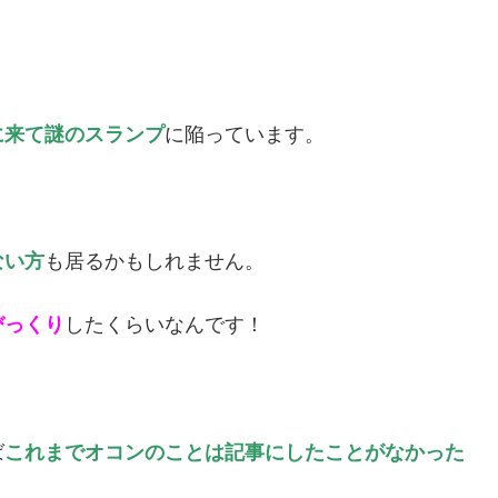
に来て謎のスランプ
に陥っています。
ない方
も居るかもしれません。
びっくり
したくらいなんです！
ば
これまでオコンのことは記事にしたことがなかった