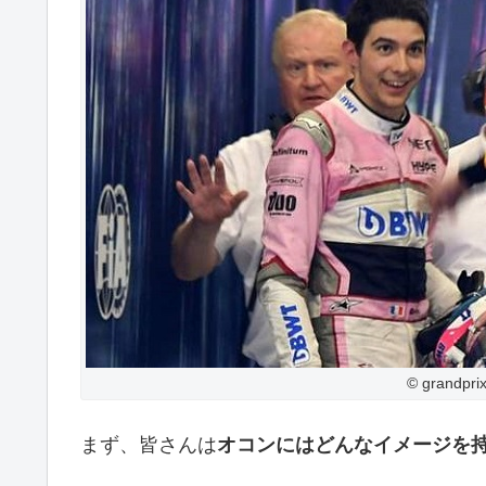
© grandpri
まず、皆さんは
オコンにはどんなイメージを