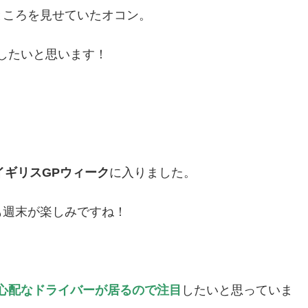
ところを見せていたオコン。
したいと思います！
イギリスGPウィーク
に入りました。
も週末が楽しみですね！
心配なドライバーが居るので注目
したいと思っていま