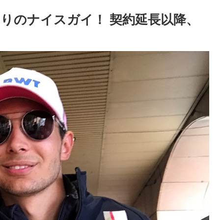
りのナイスガイ！ 契約延長以降、