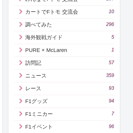
10
カートでFトモ 交流会
296
調べてみた
5
海外観戦ガイド
1
PURE × McLaren
57
訪問記
359
ニュース
93
レース
94
F1グッズ
7
F1ミニカー
96
F1イベント