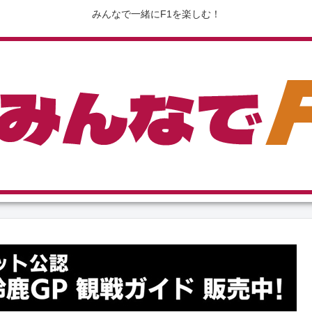
みんなで一緒にF1を楽しむ！