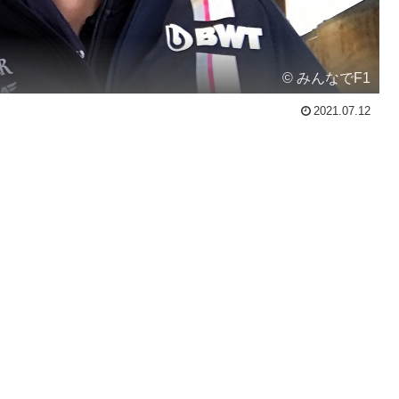
© みんなでF1
2021.07.12