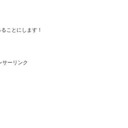
みることにします！
ンサーリンク