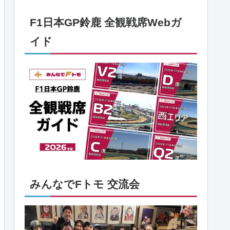
F1日本GP鈴鹿 全観戦席Webガ
イド
みんなでFトモ 交流会