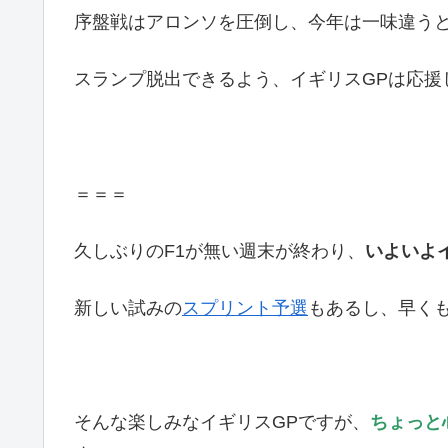
序盤戦はアロンソを圧倒し、今年は一味違う
スランプ脱出できるよう、イギリスGPは応援
＝＝＝
久しぶりのF1が無い週末が終わり、
いよいよ
新しい試みの
スプリント予選
もあるし、早く
そんな楽しみなイギリスGPですが、
ちょっと