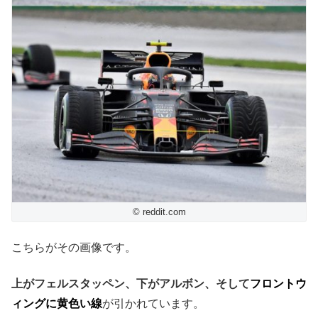
© reddit.com
こちらがその画像です。
上がフェルスタッペン、下がアルボン、そして
フロントウ
ィングに黄色い線
が引かれています。