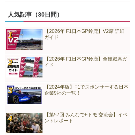
人気記事（30日間）
【2026年 F1日本GP鈴鹿】V2席 詳細
ガイド
【2026年 F1日本GP鈴鹿】全観戦席ガ
イド
【2024年版】F1でスポンサーする日本
企業9社の一覧！
【第57回 みんなでFトモ 交流会】イベ
ントレポート