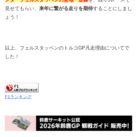
見せてもらい、
来年に繋がる走りを期待
することにしまし
ょう！
以上、フェルスタッペンのトルコGP凡走理由についてで
した！
F1ランキング