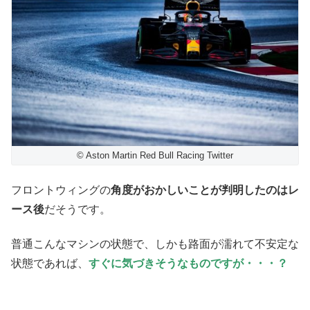
© Aston Martin Red Bull Racing Twitter
フロントウィングの
角度がおかしいことが判明したのはレ
ース後
だそうです。
普通こんなマシンの状態で、しかも路面が濡れて不安定な
状態であれば、
すぐに気づきそうなものですが・・・？