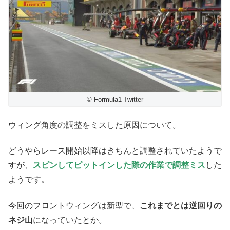
© Formula1 Twitter
ウィング角度の調整をミスした原因について。
どうやらレース開始以降はきちんと調整されていたようで
すが、
スピンしてピットインした際の作業で調整ミス
した
ようです。
今回のフロントウィングは新型で、
これまでとは逆回りの
ネジ山
になっていたとか。