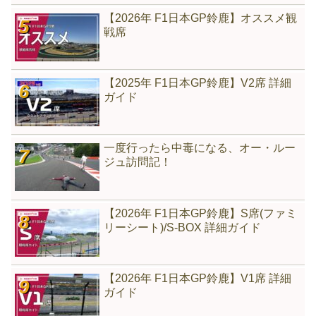
【2026年 F1日本GP鈴鹿】オススメ観
戦席
【2025年 F1日本GP鈴鹿】V2席 詳細
ガイド
一度行ったら中毒になる、オー・ルー
ジュ訪問記！
【2026年 F1日本GP鈴鹿】S席(ファミ
リーシート)/S-BOX 詳細ガイド
【2026年 F1日本GP鈴鹿】V1席 詳細
ガイド