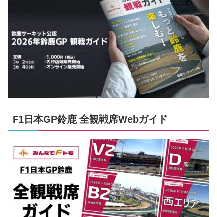
F1日本GP鈴鹿 全観戦席Webガイド