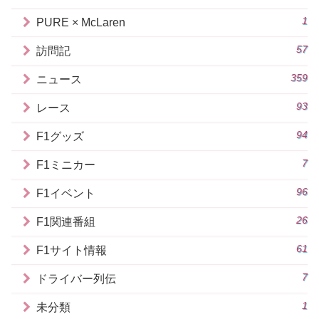
1
PURE × McLaren
57
訪問記
359
ニュース
93
レース
94
F1グッズ
7
F1ミニカー
96
F1イベント
26
F1関連番組
61
F1サイト情報
7
ドライバー列伝
1
未分類