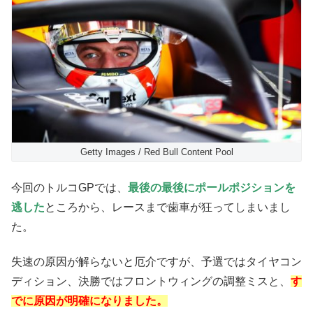
Getty Images / Red Bull Content Pool
今回のトルコGPでは、
最後の最後にポールポジションを
逃した
ところから、レースまで歯車が狂ってしまいまし
た。
失速の原因が解らないと厄介ですが、予選ではタイヤコン
ディション、決勝ではフロントウィングの調整ミスと、
す
でに原因が明確になりました。