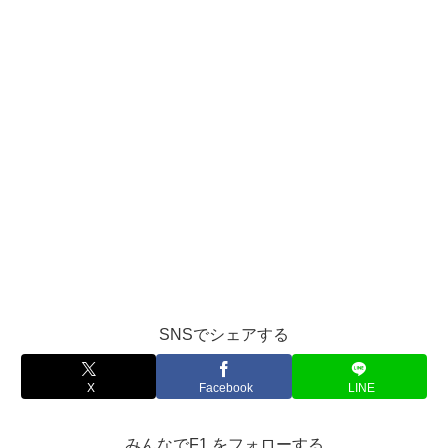
SNSでシェアする
X
Facebook
LINE
みんなでF1 をフォローする