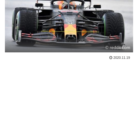
© reddit.com
2020.11.19