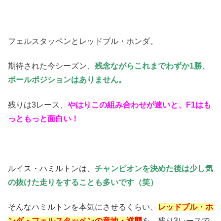
フェルスタッペンとレッドブル・ホンダ。
期待された今シーズン、
残念ながらこれまでわずか1勝、
ポールポジションはありません。
残りは3レース、
やはりこの組み合わせが速いと、F1はも
っともっと面白い！
ルイス・ハミルトンは、
チャンピオンを決めた後は少し気
の抜けた走りをすることも多いです（笑）
そんなハミルトンを本気にさせるくらい、
レッドブル・ホ
ンダ・フェルスタッペンの意地・逆襲
を、残り3レースで