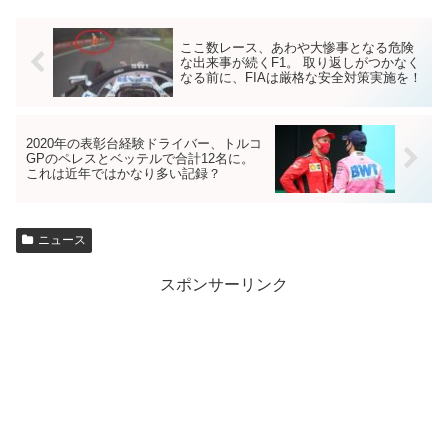
ここ数レース、あわや大惨事となる危険
な出来事が続くF1。 取り返しがつかなく
なる前に、FIAは厳格な安全対策実施を！
2020年の表彰台経験ドライバー、トルコ
GPのペレスとベッテルで合計12名に。
これは近年ではかなり多い記録？
ニュース
スポンサーリンク