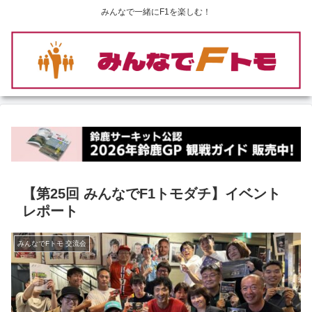
みんなで一緒にF1を楽しむ！
【第25回 みんなでF1トモダチ】イベント
レポート
みんなでFトモ 交流会