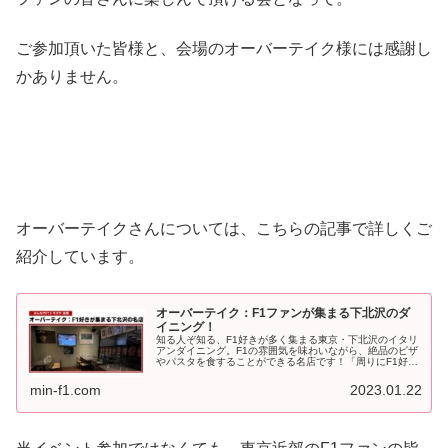
ご参加頂いた皆様と、会場のオーバーテイク様には感謝し
かありません。
オーバーテイクさんについては、こちらの記事で詳しくご
紹介しています。
オーバーテイク：F1ファンが集まる下北沢のダ
イニング！
知る人ぞ知る、F1好きが多く集まる東京・下北沢のイタリ
アンダイニング。F1の雰囲気を味わいながら、絶品のピザ
やパスタを食することができる名店です！「周りにF1好き
な人が居ない」というF1ファンのお悩みを解消すべく。昨
日、『みんなでF1トモダ...
min-f1.com
2023.01.22