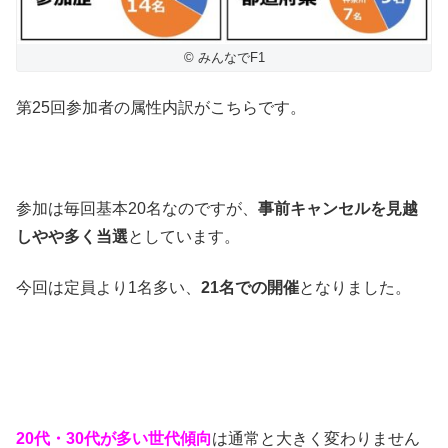
© みんなでF1
第25回参加者の属性内訳がこちらです。
参加は毎回基本20名なのですが、
事前キャンセルを見越
しやや多く当選
としています。
今回は定員より1名多い、
21名での開催
となりました。
20代・30代が多い世代傾向
は通常と大きく変わりません