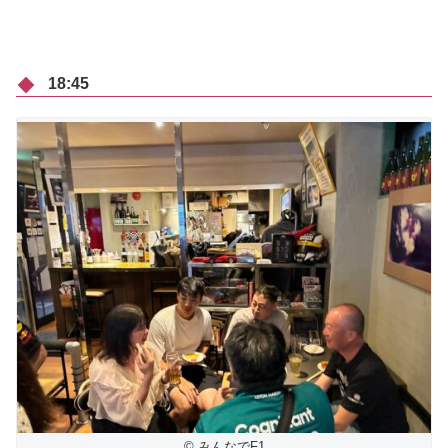
18:45
© みんなでF1