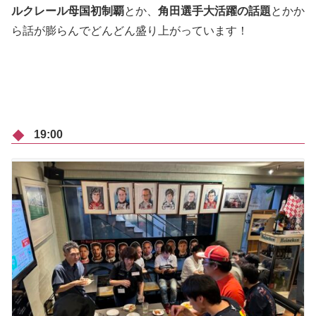
ルクレール母国初制覇
とか、
角田選手大活躍の話題
とかか
ら話が膨らんでどんどん盛り上がっています！
19:00