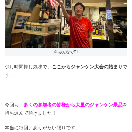
© みんなでF1
少し時間押し気味で、
ここからジャンケン大会の始まり
で
す。
今回も、
多くの参加者の皆様から大量のジャンケン景品
を
持ち込んで頂きました！
本当に毎回、ありがたい限りです。