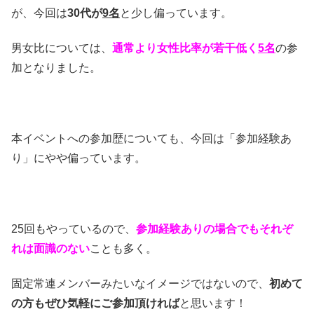
が、今回は
30代が
9名
と少し偏っています。
男女比については、
通常より女性比率が若干低く
5名
の参
加となりました。
本イベントへの参加歴についても、今回は「参加経験あ
り」にやや偏っています。
25回もやっているので、
参加経験ありの場合でもそれぞ
れは面識のない
ことも多く。
固定常連メンバーみたいなイメージではないので、
初めて
の方もぜひ気軽にご参加頂ければ
と思います！