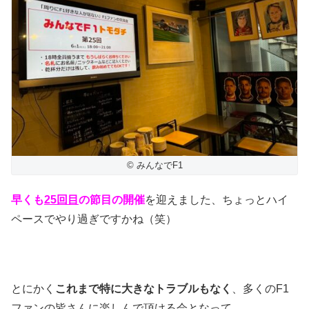
© みんなでF1
早くも
25回目
の節目の開催
を迎えました、ちょっとハイ
ペースでやり過ぎですかね（笑）
とにかく
これまで特に大きなトラブルもなく
、多くのF1
ファンの皆さんに楽しんで頂ける会となって。