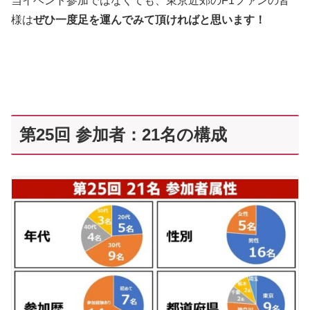
当イベント参加ではなくても、東京近郊のF1ファンの皆
様は
ぜひ一度足を運んでみて頂ければと思います！
第25回 参加者：21名の構成