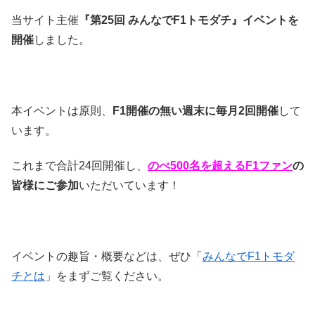
当サイト主催
『第25回 みんなでF1トモダチ』イベントを
開催
しました。
本イベントは原則、
F1開催の無い週末に毎月2回開催
して
います。
これまで合計24回開催し、
のべ500名を超えるF1ファン
の
皆様にご参加
いただいています！
イベントの趣旨・概要などは、ぜひ「
みんなでF1トモダ
チとは
」をまずご覧ください。