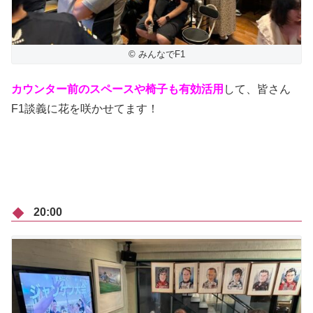
© みんなでF1
カウンター前のスペースや椅子も有効活用
して、皆さん
F1談義に花を咲かせてます！
20:00