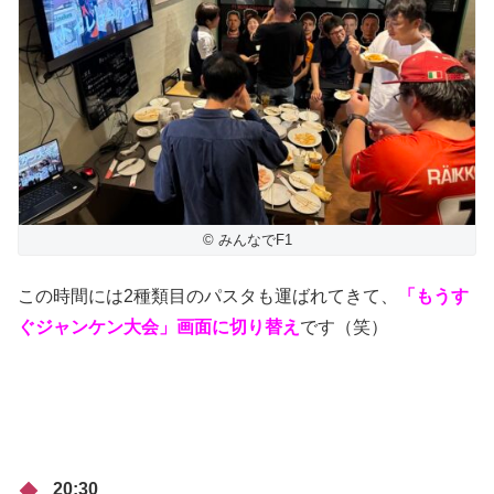
© みんなでF1
この時間には2種類目のパスタも運ばれてきて、
「もうす
ぐジャンケン大会」画面に切り替え
です（笑）
20:30