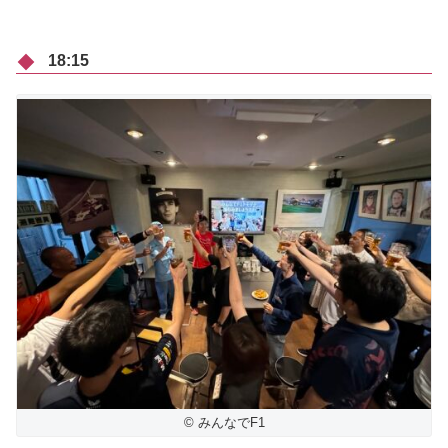
18:15
© みんなでF1