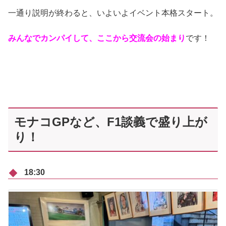
一通り説明が終わると、いよいよイベント本格スタート。
みんなでカンパイして、ここから交流会の始まり
です！
モナコGPなど、F1談義で盛り上が
り！
18:30