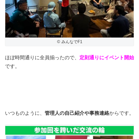
© みんなでF1
ほぼ時間通りに全員揃ったので、
定刻通りにイベント開始
です。
いつものように、
管理人の自己紹介や事務連絡
からです。