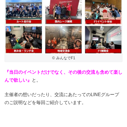
© みんなでF1
『当日のイベントだけでなく、その後の交流も含めて楽し
んで欲しい』
と。
主催者の想いだったり、交流にあたってのLINEグループ
のご説明などを毎回ご紹介しています。