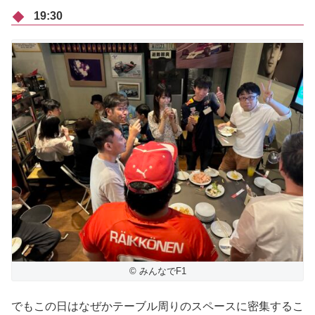
19:30
© みんなでF1
でもこの日はなぜかテーブル周りのスペースに密集するこ