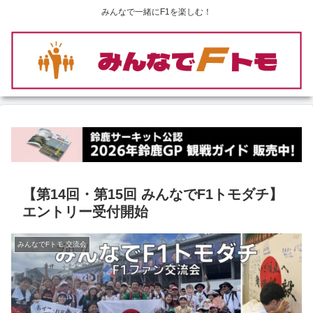
みんなで一緒にF1を楽しむ！
【第14回・第15回 みんなでF1トモダチ】
エントリー受付開始
みんなでFトモ 交流会