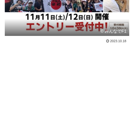
© みんなでF1
2023.10.18