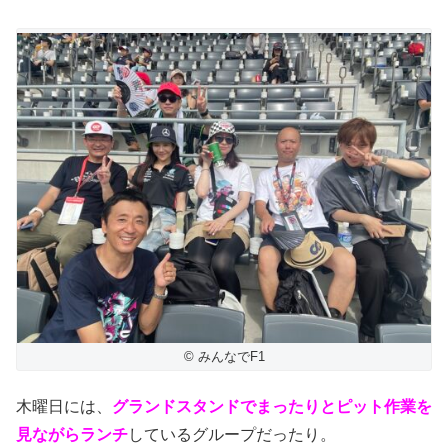
© みんなでF1
木曜日には、
グランドスタンドでまったりとピット作業を
見ながらランチ
しているグループだったり。