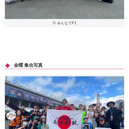
© みんなでF1
金曜 集合写真