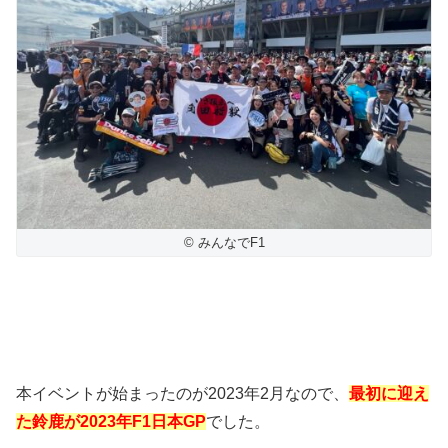
© みんなでF1
本イベントが始まったのが2023年2月なので、
最初に迎え
た鈴鹿が2023年F1日本GP
でした。