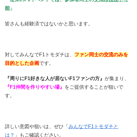
能
」
皆さんも経験済ではないかと思います。
対してみんなでF1トモダチは、
ファン同士の交流のみを
目的とした企画
です。
『周りにF1好きな人が居ないF1ファンの方』
が集まり、
『F1仲間を作りやすい場』
をご提供することが狙いで
す。
詳しい意図や狙いは、ぜひ「
みんなでF1トモダチと
は？
」もご確認ください。