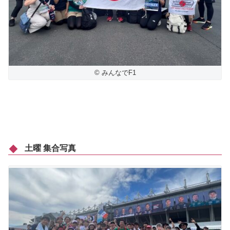
© みんなでF1
土曜 集合写真