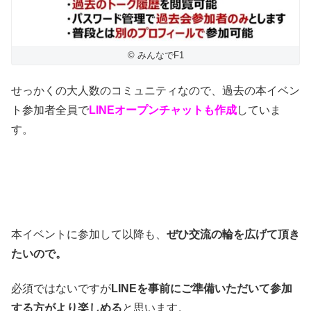
© みんなでF1
せっかくの大人数のコミュニティなので、過去の本イベン
ト参加者全員で
LINEオープンチャットも作成
していま
す。
本イベントに参加して以降も、
ぜひ交流の輪を広げて頂き
たいので。
必須ではないですが
LINEを事前にご準備いただいて参加
する方がより楽しめる
と思います。