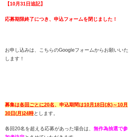
【10月31日追記】
応募期限終了につき、申込フォームを閉じました！
お申し込みは、こちらのGoogleフォームからお願いいた
します！
募集は
各回ごとに20名
、申込期間は
10月18日(水)～10月
30日(月)24時
とします。
各回20名を超える応募があった場合は、
無作為抽選で参