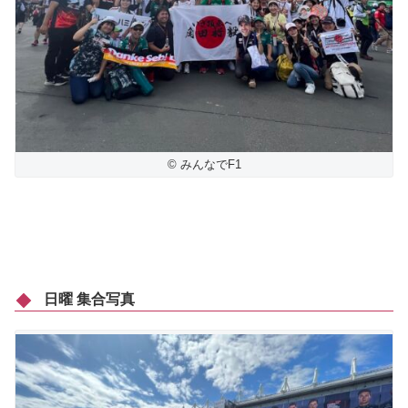
© みんなでF1
日曜 集合写真