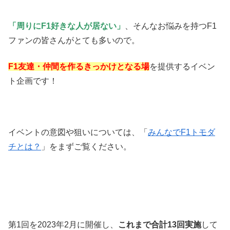
「周りにF1好きな人が居ない」
、そんなお悩みを持つF1
ファンの皆さんがとても多いので。
F1友達・仲間を作るきっかけとなる場
を提供するイベン
ト企画です！
イベントの意図や狙いについては、「
みんなでF1トモダ
チとは？
」をまずご覧ください。
第1回を2023年2月に開催し、
これまで合計13回実施
して