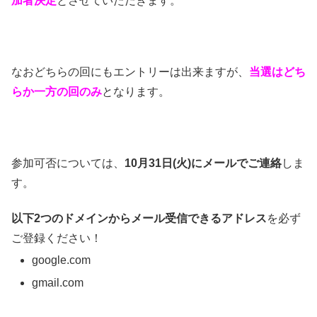
加者決定
とさせていただきます。
なおどちらの回にもエントリーは出来ますが、
当選はどち
らか一方の回のみ
となります。
参加可否については、
10月31日(火)にメールでご連絡
しま
す。
以下2つのドメインからメール受信できるアドレス
を必ず
ご登録ください！
google.com
gmail.com