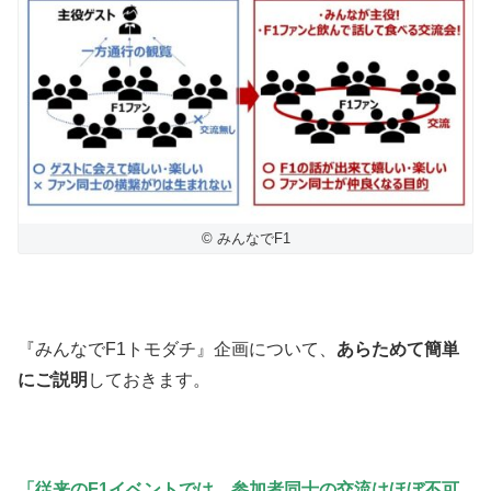
© みんなでF1
『みんなでF1トモダチ』企画について、
あらためて簡単
にご説明
しておきます。
「従来のF1イベントでは、参加者同士の交流は
ほぼ不可