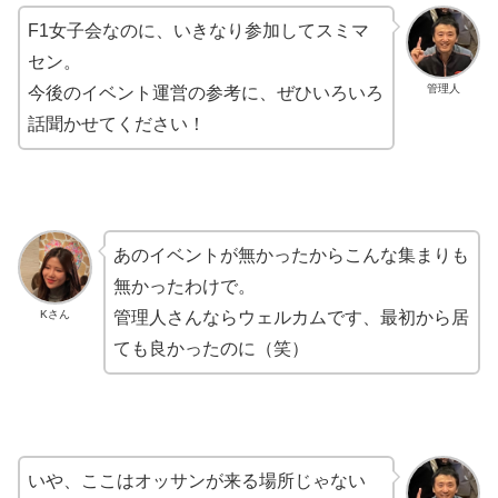
F1女子会なのに、いきなり参加してスミマ
セン。
管理人
今後のイベント運営の参考に、ぜひいろいろ
話聞かせてください！
あのイベントが無かったからこんな集まりも
無かったわけで。
Kさん
管理人さんならウェルカムです、最初から居
ても良かったのに（笑）
いや、ここはオッサンが来る場所じゃない