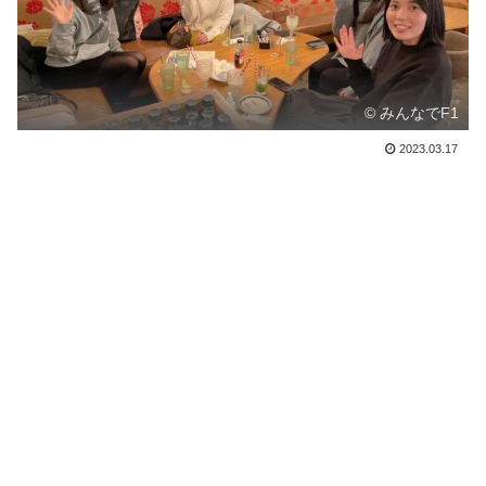
© みんなでF1
2023.03.17