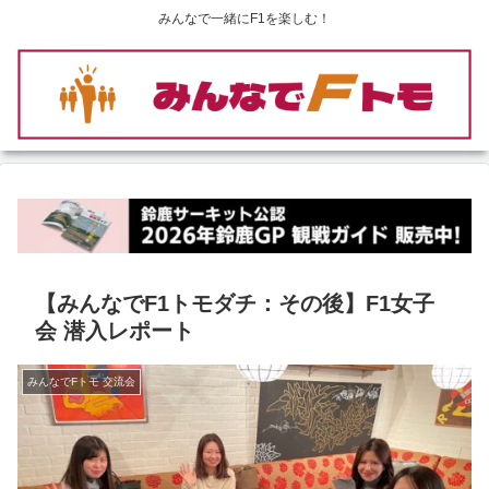
みんなで一緒にF1を楽しむ！
【みんなでF1トモダチ：その後】F1女子
会 潜入レポート
みんなでFトモ 交流会