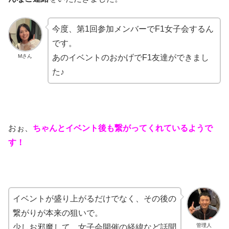
今度、第1回参加メンバーでF1女子会するん
です。
Mさん
あのイベントのおかげでF1友達ができまし
た♪
おぉ、
ちゃんとイベント後も繋がってくれているようで
す！
イベントが盛り上がるだけでなく、その後の
繋がりが本来の狙いで。
管理人
少しお邪魔して、女子会開催の経緯など話聞