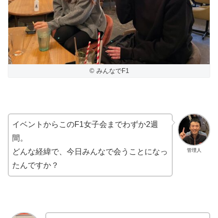
© みんなでF1
イベントからこのF1女子会までわずか2週
間。
管理人
どんな経緯で、今日みんなで会うことになっ
たんですか？