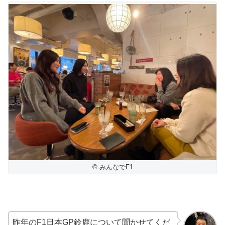
© みんなでF1
昨年のF1日本GP鈴鹿について聞かせてくだ