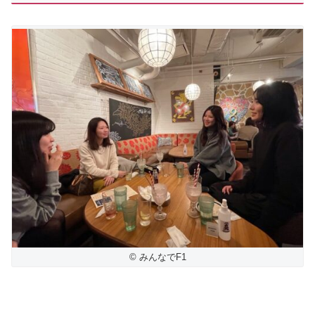
© みんなでF1