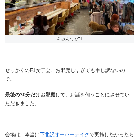
© みんなでF1
せっかくのF1女子会、お邪魔しすぎても申し訳ないの
で。
最後の30分だけお邪魔
して、お話を伺うことにさせてい
ただきました。
会場は、本当は
下北沢オーバーテイク
で実施したかったら