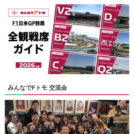
みんなでFトモ 交流会