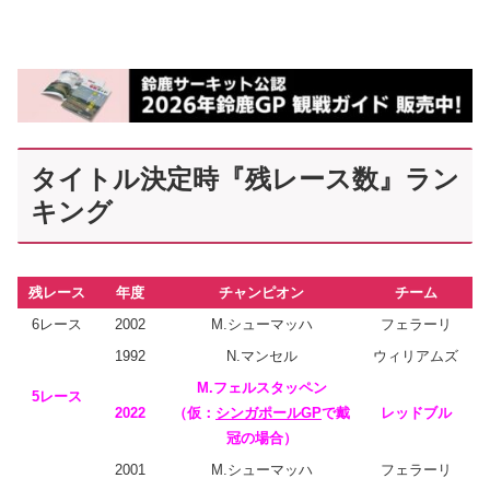
タイトル決定時『残レース数』ラン
キング
残レース
年度
チャンピオン
チーム
6レース
2002
M.シューマッハ
フェラーリ
1992
N.マンセル
ウィリアムズ
M.フェルスタッペン
5レース
2022
（仮：
シンガポールGP
で戴
レッドブル
冠の場合）
2001
M.シューマッハ
フェラーリ