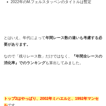
2022年のM.フェルスタッペンのタイトルは暫定
とはいえ、年代によって
年間レース数の違いも考慮する必
要があります。
なので「残りレース数」だけではなく、
『年間全レースの
消化率』でのランキング
も算出してみました。
トップ2はやっぱり、2002年ミハエルと、1992年マンセ
ル
です。