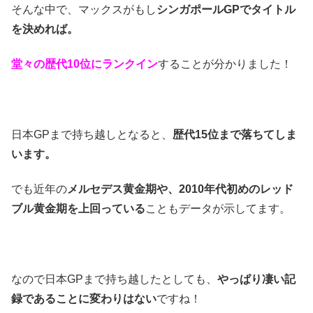
そんな中で、マックスがもし
シンガポールGPでタイトル
を決めれば。
堂々の歴代10位にランクイン
することが分かりました！
日本GPまで持ち越しとなると、
歴代15位まで落ちてしま
います。
でも近年の
メルセデス黄金期や、2010年代初めのレッド
ブル黄金期を上回っている
こともデータが示してます。
なので日本GPまで持ち越したとしても、
やっぱり凄い記
録であることに変わりはない
ですね！