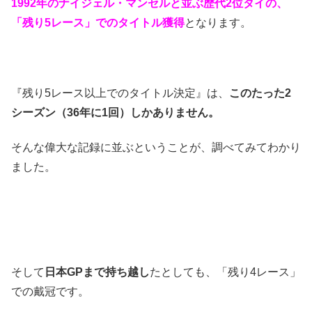
1992年のナイジェル・マンセルと並ぶ歴代2位タイの、
「残り5レース」でのタイトル獲得
となります。
『残り5レース以上でのタイトル決定』は、
このたった2
シーズン（36年に1回）しかありません。
そんな偉大な記録に並ぶということが、調べてみてわかり
ました。
そして
日本GPまで持ち越し
たとしても、「残り4レース」
での戴冠です。