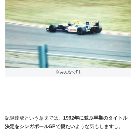
© みんなでF1
記録達成という意味では、
1992年に並ぶ早期のタイトル
決定をシンガポールGPで観たい
ような気もしますし。