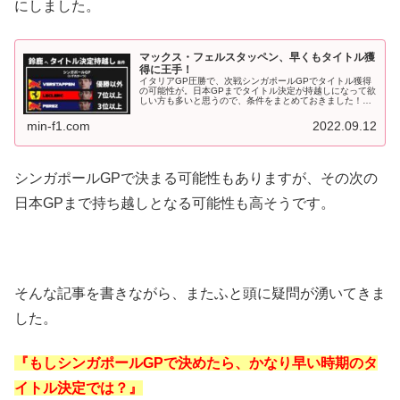
にしました。
マックス・フェルスタッペン、早くもタイトル獲
得に王手！
イタリアGP圧勝で、次戦シンガポールGPでタイトル獲得
の可能性が。日本GPまでタイトル決定が持越しになって欲
しい方も多いと思うので、条件をまとめておきました！＝
＝＝2022年F1第16戦イタリアGPが終了しました。レース
結果は、もう皆さんご...
min-f1.com
2022.09.12
シンガポールGPで決まる可能性もありますが、その次の
日本GPまで持ち越しとなる可能性も高そうです。
そんな記事を書きながら、またふと頭に疑問が湧いてきま
した。
『もしシンガポールGPで決めたら、かなり早い時期のタ
イトル決定では？』