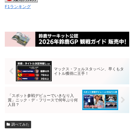
F1ランキング
マックス・フェルスタッペン、早くもタ
イトル獲得に王手！
「スポット参戦デビューでいきなり入
賞」ニック・デ・フリースで何年ぶり何
人目？
調べてみた