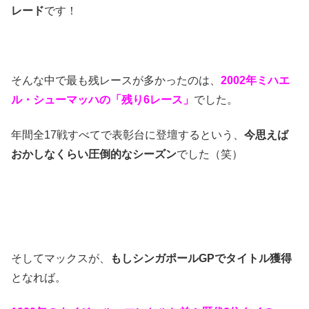
レード
です！
そんな中で最も残レースが多かったのは、
2002年ミハエ
ル・シューマッハの「残り6レース」
でした。
年間全17戦すべてで表彰台に登壇するという、
今思えば
おかしなくらい圧倒的なシーズン
でした（笑）
そしてマックスが、
もしシンガポールGPでタイトル獲得
となれば。