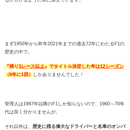
まず1950年から昨年2021年までの過去72年にわたるF1の
歴史の中で。
『残り
3レース以上
』でタイトル決定した年は
12シーズン
（6年に1回）
しかありませんでした！
管理人は1987年以降のF1しか知らないので、1960～70年
代は良く分かりませんが。
それ以外は、
歴史に残る偉大なドライバーと名車のオンパ