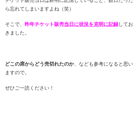
チケット販売当日は鮮明に記憶していること、数日たった
ら忘れてしまいますよね（笑）
そこで、
昨年
チケット販売
当日に状況を克明に記録
してお
きました。
どこの席からどう売切れたのか
、なども参考になると思い
ますので。
ぜひご一読ください！