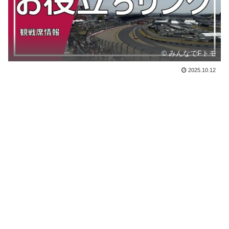
© みんなでFトモ
2025.10.12