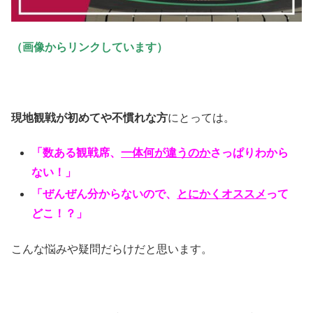
（画像からリンクしています）
現地観戦が初めてや不慣れな方
にとっては。
「数ある観戦席、
一体何が違うのか
さっぱりわから
ない！」
「ぜんぜん分からないので、
とにかくオススメ
って
どこ！？」
こんな悩みや疑問だらけだと思います。