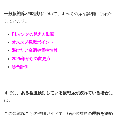
一般観戦席×20種類について、
すべての席を詳細にご紹介
しています。
F1マシンの
見え方動画
オススメ観戦ポイント
避けたい金網や電柱情報
2025年からの変更点
総合評価
すでに、
ある程度検討している
観戦席が絞れている場合
に
は。
この観戦席ごとの詳細ガイドで、検討候補席の
理解を深め