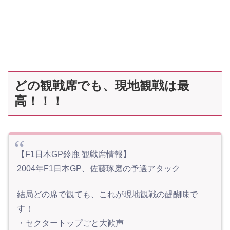
どの観戦席でも、現地観戦は最
高！！！
【F1日本GP鈴鹿 観戦席情報】
2004年F1日本GP、佐藤琢磨の予選アタック
結局どの席で観ても、これが現地観戦の醍醐味で
す！
・セクタートップごと大歓声