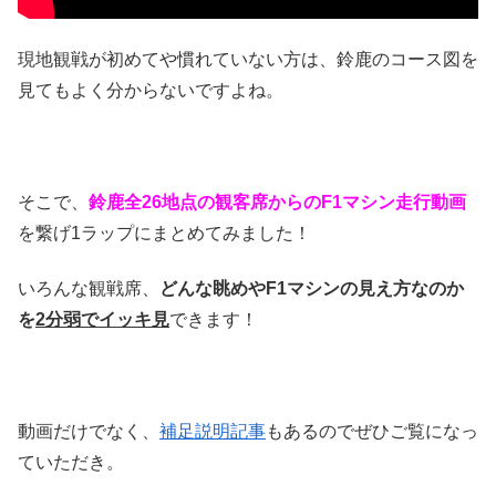
現地観戦が初めてや慣れていない方は、鈴鹿のコース図を
見てもよく分からないですよね。
そこで、
鈴鹿全26地点の観客席からのF1マシン走行動画
を繋げ1ラップにまとめてみました！
いろんな観戦席、
どんな眺めやF1マシンの見え方なのか
を
2分弱でイッキ見
できます！
動画だけでなく、
補足説明記事
もあるのでぜひご覧になっ
ていただき。