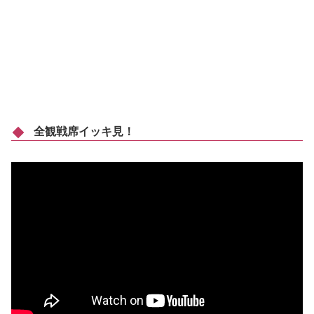
全観戦席イッキ見！