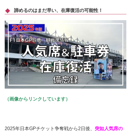
諦めるのはまだ早い、在庫復活の可能性！
（画像からリンクしています）
2025年日本GPチケット争奪戦から2日後、
突如人気席の