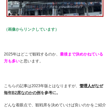
（画像からリンクしています）
2025年はどこで観戦するのか、
最後まで決めかねている
方も多い
と思います。
こちらの記事は2023年版とはなりますが、
管理人が
なぜ
毎年B2席なのかの例
を参考に。
どんな着眼点で、観戦席を決めていけば良いのかをご紹介