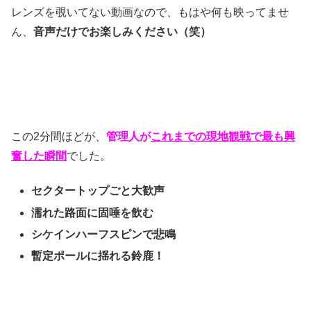
レンズを覗いてない動画なので、もはや何も映ってませ
ん、
音声だけでお楽しみください（笑）
この2分間ほどが、
管理人が
これまでの現地観戦で最も興
奮した瞬間
でした。
セクタートップごと大歓声
濡れた路面に固唾を飲む
シケインハーフスピンで悲鳴
暫定ポールに揺れる鈴鹿！