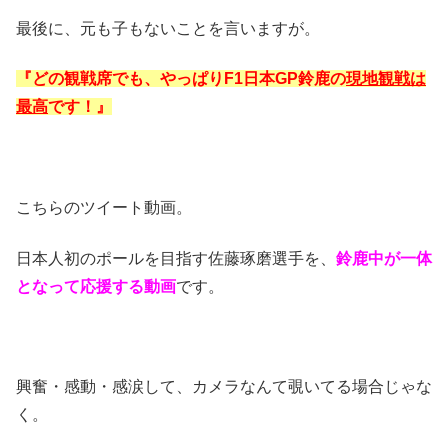
最後に、元も子もないことを言いますが。
『どの観戦席でも、やっぱりF1日本GP鈴鹿の
現地観戦は
最高
です！』
こちらのツイート動画。
日本人初のポールを目指す佐藤琢磨選手を、
鈴鹿中が一体
となって応援する動画
です。
興奮・感動・感涙して、カメラなんて覗いてる場合じゃな
く。