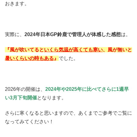
おきます。
実際に、
2024年日本GP鈴鹿で管理人が体感した感想
は。
『風が吹いてると
いくら気温が高くても寒い
、風が無いと
暑いくらいの時もある
』
でした。
2026年の開催は、
2024年や2025年に比べてさらに1週早
い3月下旬開催
となります。
さらに寒くなると思いますので、あくまでご参考でご覧に
なってみてください！