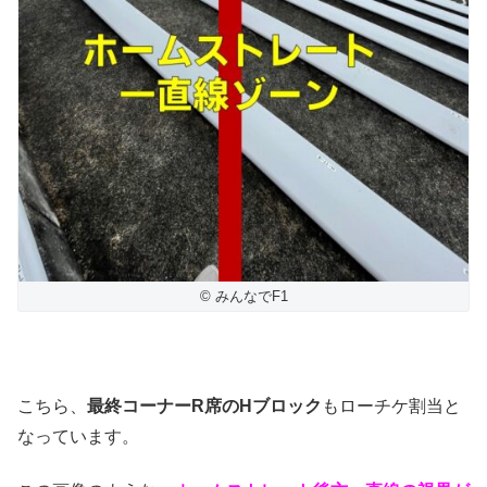
© みんなでF1
こちら、
最終コーナーR席のHブロック
もローチケ割当と
なっています。