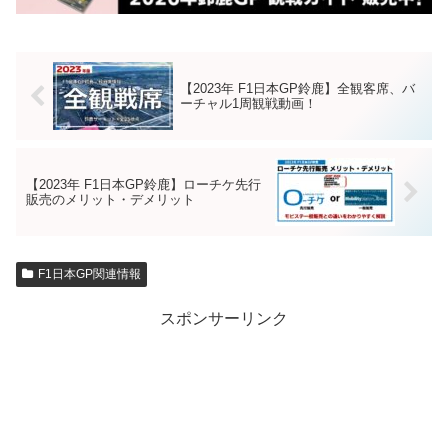
【2023年 F1日本GP鈴鹿】全観客席、バ
ーチャル1周観戦動画！
【2023年 F1日本GP鈴鹿】ローチケ先行
販売のメリット・デメリット
F1日本GP関連情報
スポンサーリンク