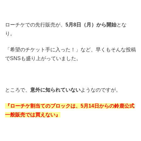
ローチケでの先行販売が、
5月8日（月）から開始
とな
り。
「希望のチケット手に入った！」など、早くもそんな投稿
でSNSも盛り上がっていました。
ところで、
意外に知られていない
ようなのですが。
『ローチケ割当てのブロックは、5月14日からの鈴鹿公式
一般販売では買えない』