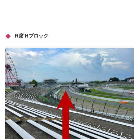
R席 Hブロック