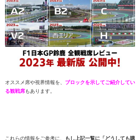
オススメ席や視界情報を、
ブロックを示してご紹介してい
る観戦席
もあります。
これらの情報をご参考に、
もし上記一覧に「どうしても購