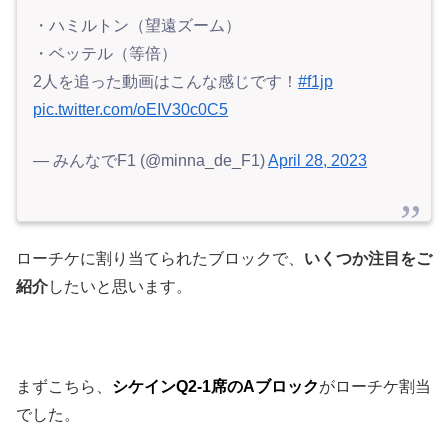
・ハミルトン（望遠ズーム）
・ベッテル（等倍）
2人を追った動画はこんな感じです！
#f1jp
pic.twitter.com/oEIV30c0C5
— みんなでF1 (@minna_de_F1)
April 28, 2023
ローチケに割り当てられたブロックで、
いくつか注目をご
紹介
したいと思います。
まずこちら、
シケインQ2-1席のAブロック
がローチケ割当
でした。