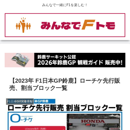
みんなで一緒にF1を楽しむ！
【2023年 F1日本GP鈴鹿】ローチケ先行販
売、割当ブロック一覧
F1日本GP関連情報