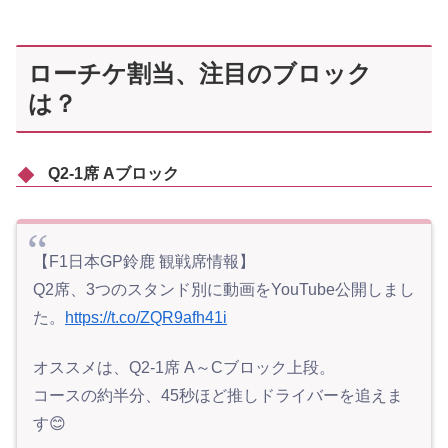
ローチケ割当、注目のブロック
は？
Q2-1席 Aブロック
【F1日本GP鈴鹿 観戦席情報】
Q2席、3つのスタンド別に動画をYouTube公開しまし
た。
https://t.co/ZQR9afh41i
オススメは、Q2-1席 A～Cブロック上段。
コースの約半分、45秒ほど推しドライバーを追えま
す😊