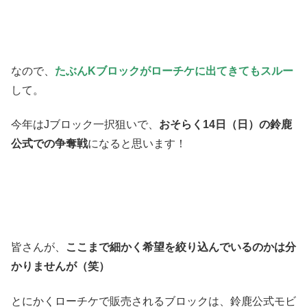
なので、
たぶんKブロックがローチケに出てきてもスルー
して。
今年はJブロック一択狙いで、
おそらく14日（日）の鈴鹿
公式での争奪戦
になると思います！
皆さんが、
ここまで細かく希望を絞り込んでいるのかは分
かりませんが（笑）
とにかくローチケで販売されるブロックは、鈴鹿公式モビ