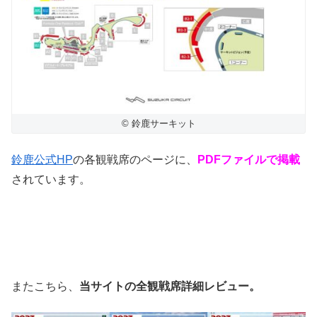
© 鈴鹿サーキット
鈴鹿公式HP
の各観戦席のページに、
PDFファイルで掲載
されています。
またこちら、
当サイトの全観戦席詳細レビュー。