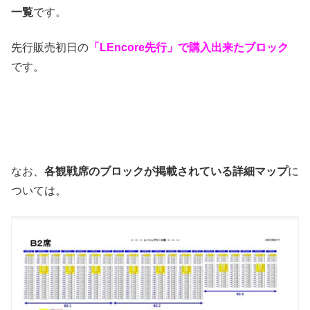
一覧
です。
先行販売初日の
「LEncore先行」で購入出来たブロック
です。
なお、
各観戦席のブロックが掲載されている詳細マップ
に
ついては。