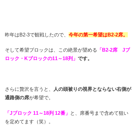
昨年はB2-3で観戦したので、
今年の第一希望はB2-2席。
そして希望ブロックは、この絶景が望める
「B2-2席 Jブ
ロック・Kブロックの11～18列」
です。
さらに贅沢を言うと、
人の頭被りの視界とならない右側が
通路側の席
が希望で。
「Jブロック 11～18列 12番」
と、席番号まで含めて狙い
を定めてます（笑）。