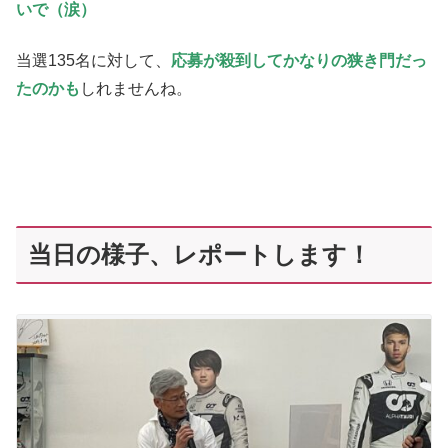
いで（涙）
当選135名に対して、
応募が殺到してかなりの狭き門だっ
たのかも
しれませんね。
当日の様子、レポートします！