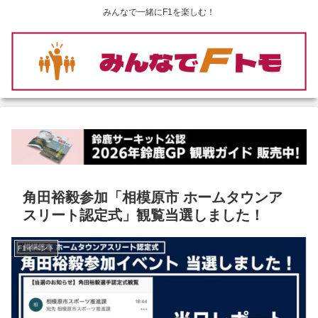
みんなで一緒にF1を楽しむ！
角田裕毅参加「相模原市 ホームタウンア
スリート認定式」観覧当選しました！
F1イベント