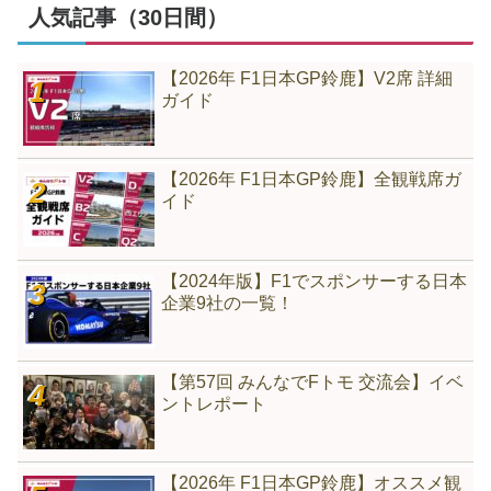
人気記事（30日間）
【2026年 F1日本GP鈴鹿】V2席 詳細
ガイド
【2026年 F1日本GP鈴鹿】全観戦席ガ
イド
【2024年版】F1でスポンサーする日本
企業9社の一覧！
【第57回 みんなでFトモ 交流会】イベ
ントレポート
【2026年 F1日本GP鈴鹿】オススメ観