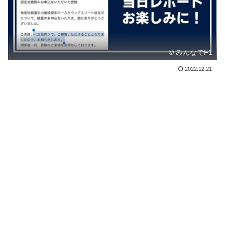
© みんなでF1
2022.12.21