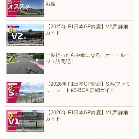
戦席
【2025年 F1日本GP鈴鹿】V2席 詳細
ガイド
一度行ったら中毒になる、オー・ルー
ジュ訪問記！
【2026年 F1日本GP鈴鹿】S席(ファミ
リーシート)/S-BOX 詳細ガイド
【2026年 F1日本GP鈴鹿】V1席 詳細
ガイド