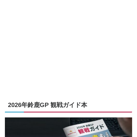
2026年鈴鹿GP 観戦ガイド本