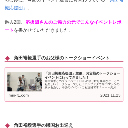
毅応援団」
。
過去2回、
応援団さんのご協力の元でこんなイベントレポ
ート
を書かせていただきました。
角田裕毅選手のお父様のトークショーイベント
「角田裕毅応援団」主催、お父様のトークショー
イベントに行ってきました！
角田選手とのプライベートLINEのやり取り暴露など、とて
も楽しいトークショーでした！アルファタウリF1マシンの
展示もあり、今後のイベントにも注目です！＝＝＝先月に
なりますが、「角田裕毅応援団」についてのご紹介を記事
で取り上げました。オリジナ...
min-f1.com
2021.11.23
角田裕毅選手の帰国お出迎え