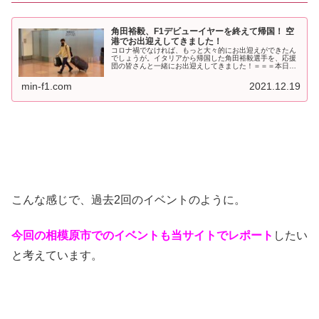
角田裕毅、F1デビューイヤーを終えて帰国！ 空
港でお出迎えしてきました！
コロナ禍でなければ、もっと大々的にお出迎えができたん
でしょうが。イタリアから帰国した角田裕毅選手を、応援
団の皆さんと一緒にお出迎えしてきました！＝＝＝本日
2021年12月19日（日）。F1デビューイヤーを終えた角田
裕毅選手が、日本に帰国しま...
min-f1.com
2021.12.19
こんな感じで、過去2回のイベントのように。
今回の相模原市でのイベントも当サイトでレポート
したい
と考えています。