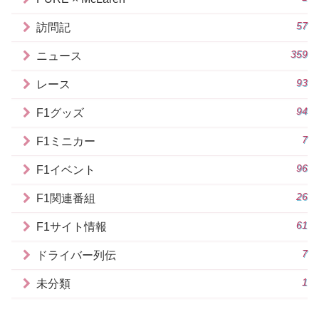
57
訪問記
359
ニュース
93
レース
94
F1グッズ
7
F1ミニカー
96
F1イベント
26
F1関連番組
61
F1サイト情報
7
ドライバー列伝
1
未分類