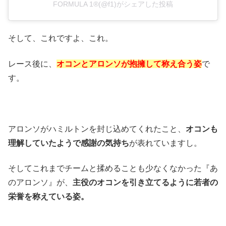
FORMULA 1®(@f1)がシェアした投稿
そして、これですよ、これ。
レース後に、
オコンとアロンソが抱擁して称え合う姿
で
す。
アロンソがハミルトンを封じ込めてくれたこと、
オコンも
理解していたようで感謝の気持ち
が表れていますし。
そしてこれまでチームと揉めることも少なくなかった『あ
のアロンソ』が、
主役のオコンを引き立てるように若者の
栄誉を称えている姿。