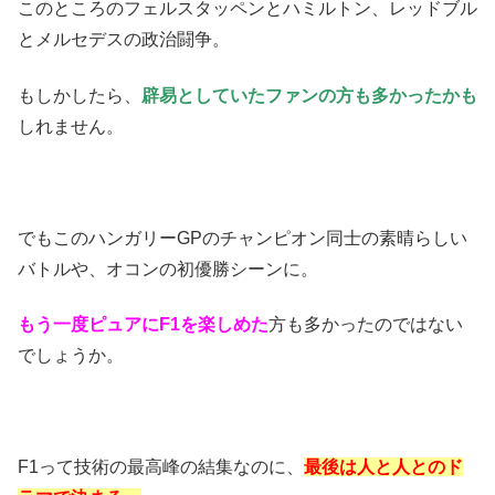
このところのフェルスタッペンとハミルトン、レッドブル
とメルセデスの政治闘争。
もしかしたら、
辟易としていたファンの方も多かったかも
しれません。
でもこのハンガリーGPのチャンピオン同士の素晴らしい
バトルや、オコンの初優勝シーンに。
もう一度ピュアにF1を楽しめた
方も多かったのではない
でしょうか。
F1って技術の最高峰の結集なのに、
最後は人と人とのド