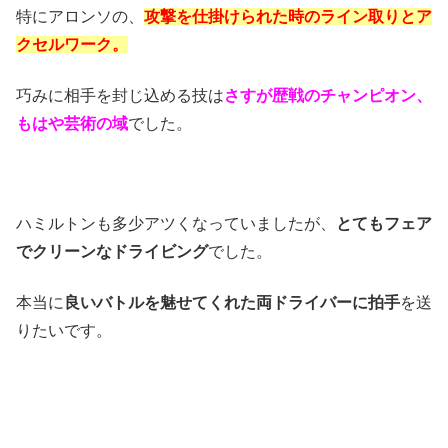
特にアロンソの、
攻撃を仕掛けられた時のライン取りとア
クセルワーク。
巧みに相手を封じ込める技は
さすが歴戦のチャンピオン、
もはや芸術の域
でした。
ハミルトンも多少アツくなっていましたが、
とてもフェア
でクリーンなドライビング
でした。
本当に
良いバトルを魅せてくれた両ドライバーに拍手
を送
りたいです。