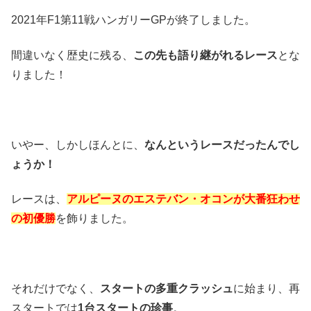
2021年F1第11戦ハンガリーGPが終了しました。
間違いなく歴史に残る、
この先も語り継がれるレース
とな
りました！
いやー、しかしほんとに、
なんというレースだったんでし
ょうか！
レースは、
アルピーヌのエステバン・オコンが大番狂わせ
の初優勝
を飾りました。
それだけでなく、
スタートの多重クラッシュ
に始まり、再
スタートでは
1台スタートの珍事
。