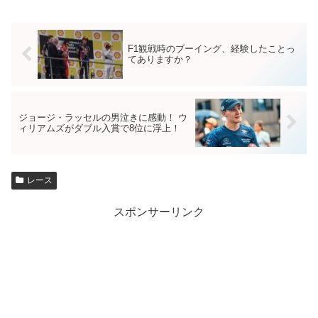
F1観戦時のブーイング、経験したことっ
てありますか？
ジョージ・ラッセルの男泣きに感動！ ウ
ィリアムズがダブル入賞で8位に浮上！
レース
スポンサーリンク