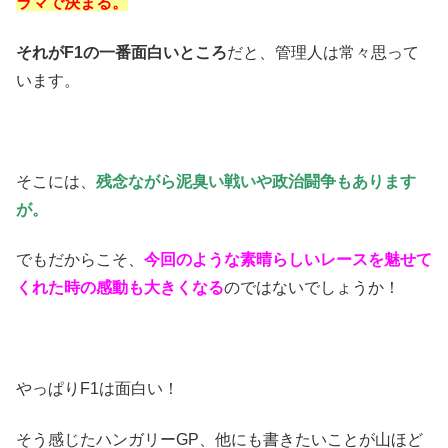
ラマで決まる。
それがF1の一番面白いところ
だと、管理人は常々思って
います。
そこには、
残念ながら泥臭い戦いや政治闘争もあります
が。
でもだからこそ、
今回のような素晴らしいレースを魅せて
くれた時の感動も大きくなる
のではないでしょうか！
やっぱりF1は面白い！
そう感じたハンガリーGP、他にも書きたいことが山ほど