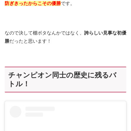
防ぎきったからこその優勝
です。
なので決して棚ボタなんかではなく、
誇らしい見事な初優
勝
だったと思います！
チャンピオン同士の歴史に残るバ
トル！