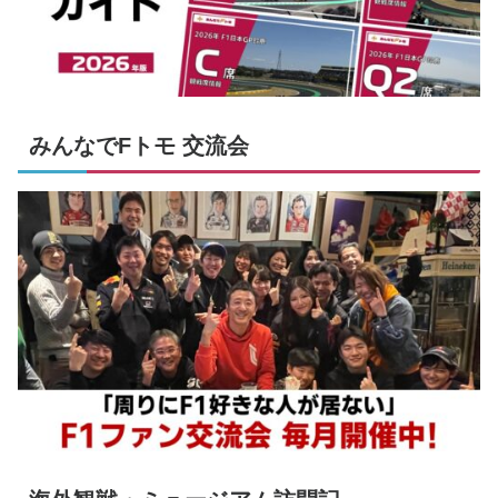
みんなでFトモ 交流会