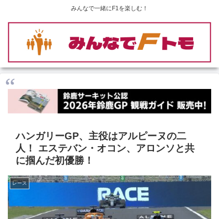
みんなで一緒にF1を楽しむ！
ハンガリーGP、主役はアルピーヌの二
人！ エステバン・オコン、アロンソと共
に掴んだ初優勝！
レース