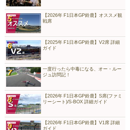
【2026年 F1日本GP鈴鹿】オススメ観
戦席
【2025年 F1日本GP鈴鹿】V2席 詳細
ガイド
一度行ったら中毒になる、オー・ルー
ジュ訪問記！
【2026年 F1日本GP鈴鹿】S席(ファミ
リーシート)/S-BOX 詳細ガイド
【2026年 F1日本GP鈴鹿】V1席 詳細
ガイド