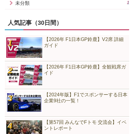
1
未分類
人気記事（30日間）
【2026年 F1日本GP鈴鹿】V2席 詳細
ガイド
【2026年 F1日本GP鈴鹿】全観戦席ガ
イド
【2024年版】F1でスポンサーする日本
企業9社の一覧！
【第57回 みんなでFトモ 交流会】イベ
ントレポート