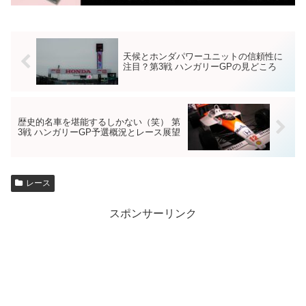
天候とホンダパワーユニットの信頼性に
注目？第3戦 ハンガリーGPの見どころ
歴史的名車を堪能するしかない（笑） 第
3戦 ハンガリーGP予選概況とレース展望
レース
スポンサーリンク