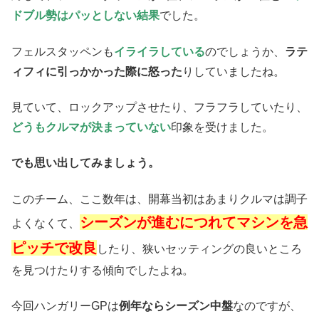
ドブル勢はパッとしない結果
でした。
フェルスタッペンも
イライラしている
のでしょうか、
ラテ
ィフィに引っかかった際に怒った
りしていましたね。
見ていて、ロックアップさせたり、フラフラしていたり、
どうもクルマが決まっていない
印象を受けました。
でも思い出してみましょう。
このチーム、ここ数年は、開幕当初はあまりクルマは調子
シーズンが進むにつれてマシンを急
よくなくて、
ピッチで改良
したり、狭いセッティングの良いところ
を見つけたりする傾向でしたよね。
今回ハンガリーGPは
例年ならシーズン中盤
なのですが、