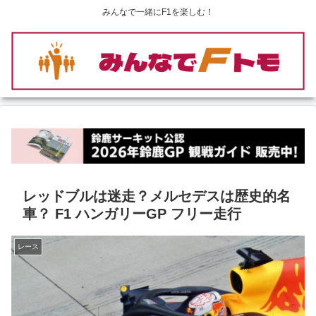
みんなで一緒にF1を楽しむ！
レッドブルは迷走？メルセデスは歴史的名
車？ F1 ハンガリーGP フリー走行
レース