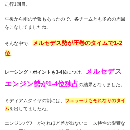
走行1回目。
午後から雨の予報もあったので、各チームとも多めの周回
をこなしてましたね。
メルセデス勢が圧巻のタイムで1-2
そんな中で、
位
。
メルセデス
レーシング・ポイントも3-4位
につけ、
エンジン勢が1-4位独占
の結果となりました。
ミディアムタイヤの割には、
フェラーリもそれなりのタイ
ム
を出してましたね。
エンジンパワーがそれほど差が出ないコース特性の影響な