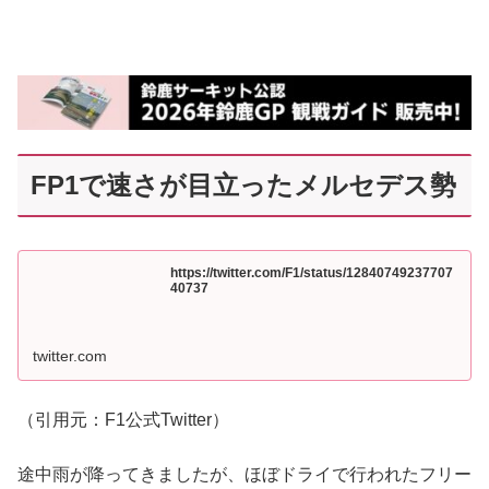
FP1で速さが目立ったメルセデス勢
https://twitter.com/F1/status/12840749237707
40737
twitter.com
（引用元：F1公式Twitter）
途中雨が降ってきましたが、ほぼドライで行われたフリー