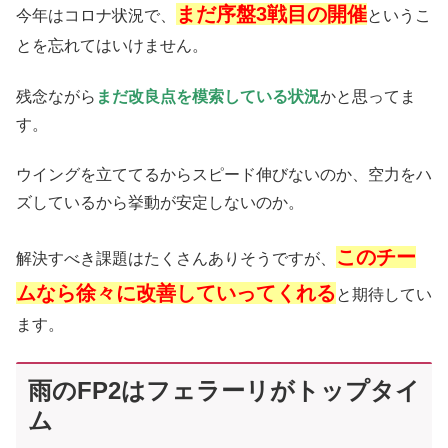
まだ序盤3戦目の開催
今年はコロナ状況で、
というこ
とを忘れてはいけません。
残念ながら
まだ改良点を模索している状況
かと思ってま
す。
ウイングを立ててるからスピード伸びないのか、空力をハ
ズしているから挙動が安定しないのか。
このチー
解決すべき課題はたくさんありそうですが、
ムなら徐々に改善していってくれる
と期待してい
ます。
雨のFP2はフェラーリがトップタイ
ム