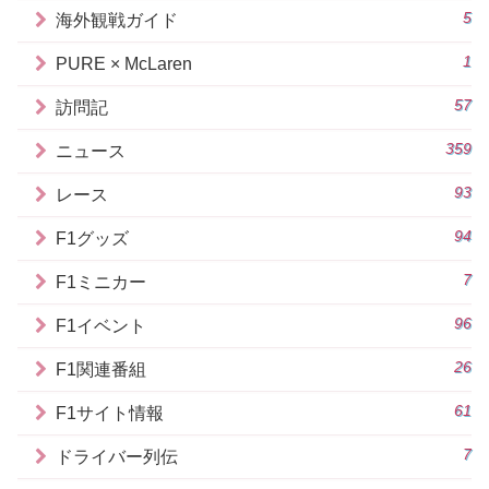
5
海外観戦ガイド
1
PURE × McLaren
57
訪問記
359
ニュース
93
レース
94
F1グッズ
7
F1ミニカー
96
F1イベント
26
F1関連番組
61
F1サイト情報
7
ドライバー列伝