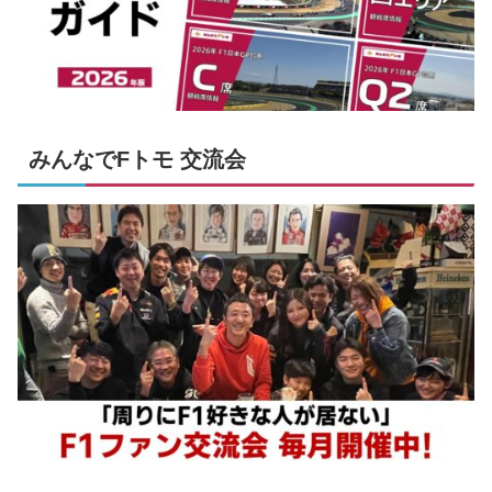
みんなでFトモ 交流会