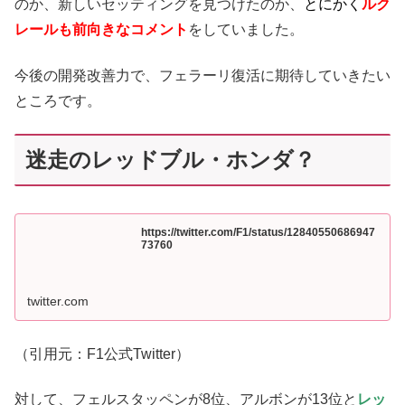
のか、新しいセッティングを見つけたのか、
とにかく
ルク
レールも前向きなコメント
をしていました。
今後の開発改善力で、フェラーリ復活に期待していきたい
ところです。
迷走のレッドブル・ホンダ？
https://twitter.com/F1/status/12840550686947
73760
twitter.com
（引用元：F1公式Twitter）
対して、フェルスタッペンが8位、アルボンが13位と
レッ