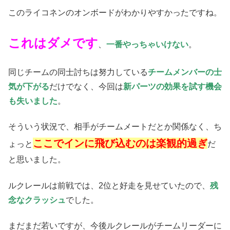
このライコネンのオンボードがわかりやすかったですね。
これはダメです
、
一番やっちゃいけない
。
同じチームの同士討ちは努力している
チームメンバーの士
気が下がる
だけでなく、今回は
新パーツの効果を試す機会
も失いました
。
そういう状況で、相手がチームメートだとか関係なく、ち
ここでインに飛び込むのは楽観的過ぎ
ょっと
だ
と思いました。
ルクレールは前戦では、2位と好走を見せていたので、
残
念なクラッシュ
でした。
まだまだ若いですが、今後ルクレールがチームリーダーに