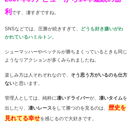
利
です、凄すぎですね。
SNSなどでは、圧勝が続きすぎて、
どうも好き嫌いがわ
かれているハミルトン
。
シューマッハーやベッテルが勝ちまくっているときも同じ
ようなリアクションが多くみられましたね。
楽しみ方は人それぞれなので、
そう思う方がいるのも仕方
ない
と思います。
管理人としては、純粋に
凄いドライバー
が、
凄いタイム
を
歴史を
出したり、
凄いレース
をして勝つのを見るのは、
見れてる幸せ
を感じるので大好きです。