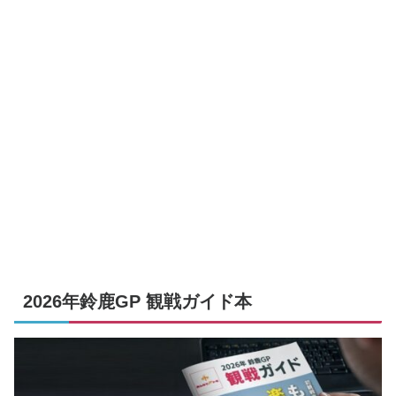
2026年鈴鹿GP 観戦ガイド本