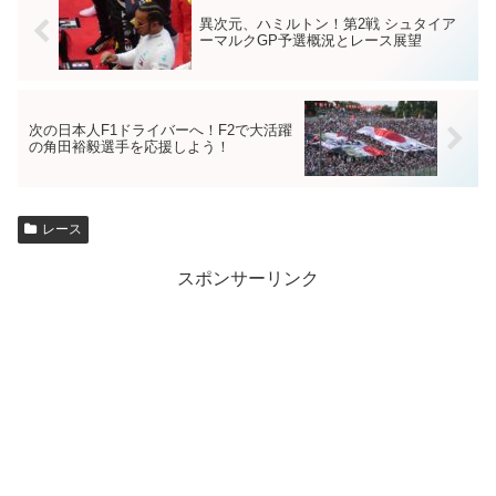
異次元、ハミルトン！第2戦 シュタイア
ーマルクGP予選概況とレース展望
次の日本人F1ドライバーへ！F2で大活躍
の角田裕毅選手を応援しよう！
レース
スポンサーリンク