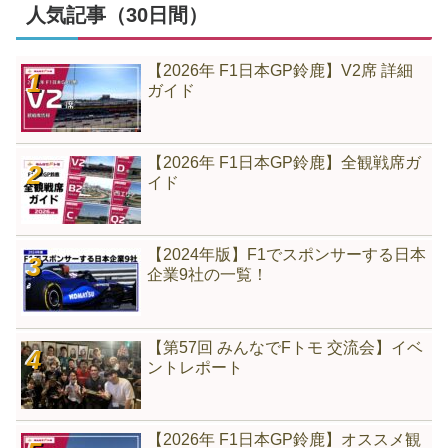
人気記事（30日間）
【2026年 F1日本GP鈴鹿】V2席 詳細
ガイド
【2026年 F1日本GP鈴鹿】全観戦席ガ
イド
【2024年版】F1でスポンサーする日本
企業9社の一覧！
【第57回 みんなでFトモ 交流会】イベ
ントレポート
【2026年 F1日本GP鈴鹿】オススメ観