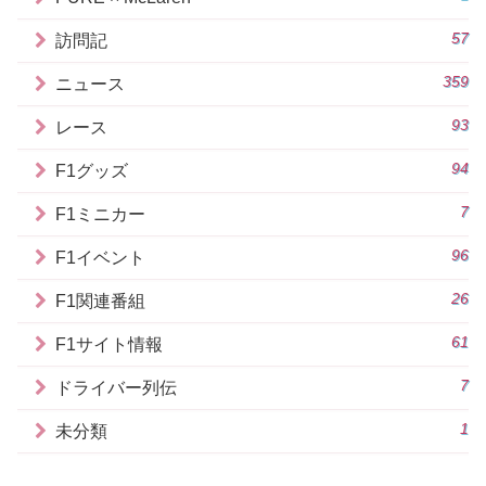
57
訪問記
359
ニュース
93
レース
94
F1グッズ
7
F1ミニカー
96
F1イベント
26
F1関連番組
61
F1サイト情報
7
ドライバー列伝
1
未分類