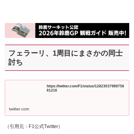
フェラーリ、1周目にまさかの同士
討ち
https://twitter.com/F1/status/12823037989758
81216
twitter.com
（引用元：F1公式Twitter）