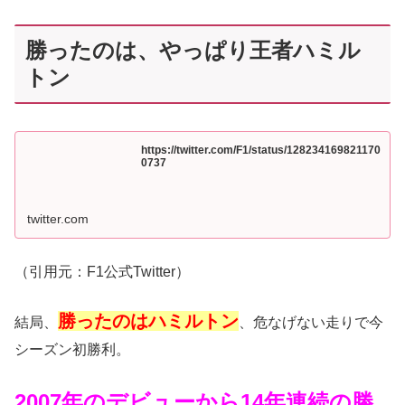
勝ったのは、やっぱり王者ハミル
トン
https://twitter.com/F1/status/128234169821170
0737
twitter.com
（引用元：F1公式Twitter）
勝ったのはハミルトン
結局、
、危なげない走りで今
シーズン初勝利。
2007年のデビューから14年連続の勝