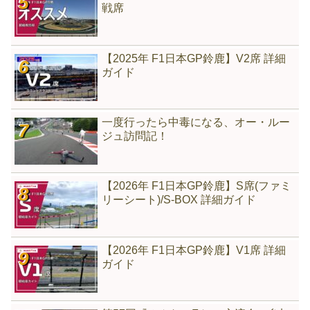
戦席
【2025年 F1日本GP鈴鹿】V2席 詳細
ガイド
一度行ったら中毒になる、オー・ルー
ジュ訪問記！
【2026年 F1日本GP鈴鹿】S席(ファミ
リーシート)/S-BOX 詳細ガイド
【2026年 F1日本GP鈴鹿】V1席 詳細
ガイド