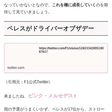
なっていかないとなので、
これを糧に成長していく
のを期
待して見ていきましょう。
ペレスがドライバーオブザデー
https://twitter.com/F1/status/12823342895190
87617
twitter.com
（引用元：F1公式Twitter）
ピンク・メルセデス
来ましたね、
！
雨の予選がうまくいかず、ペレスが17位から、ストロー