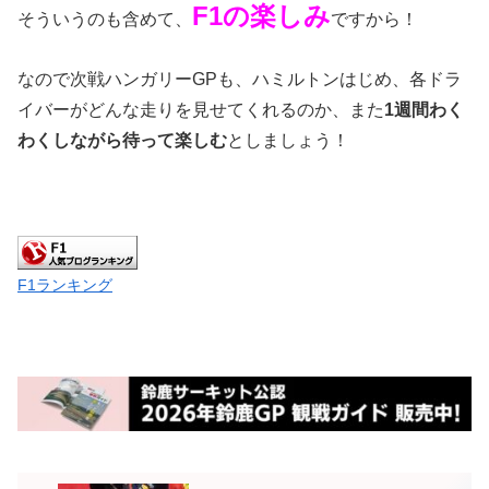
F1の楽しみ
そういうのも含めて、
ですから！
なので次戦ハンガリーGPも、ハミルトンはじめ、各ドラ
イバーがどんな走りを見せてくれるのか、また
1週間わく
わくしながら待って楽しむ
としましょう！
F1ランキング