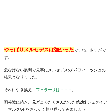
やっぱりメルセデスは強かった
ですね、さすがで
す。
危なげない展開で見事にメルセデスの
1-2フィニッシュ
の
結果となりました。
それに引き換え、
フェラーリは・・・
。
開幕戦に続き、
見どころたくさんだった第2戦
シュタイア
ーマルクGPをさっそく振り返ってみましょう。