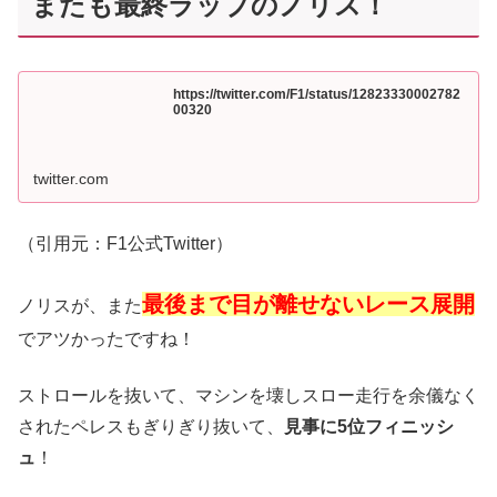
またも最終ラップのノリス！
https://twitter.com/F1/status/12823330002782
00320
twitter.com
（引用元：F1公式Twitter）
最後まで目が離せないレース展開
ノリスが、また
でアツかったですね！
ストロールを抜いて、マシンを壊しスロー走行を余儀なく
されたペレスもぎりぎり抜いて、
見事に5位フィニッシ
ュ
！