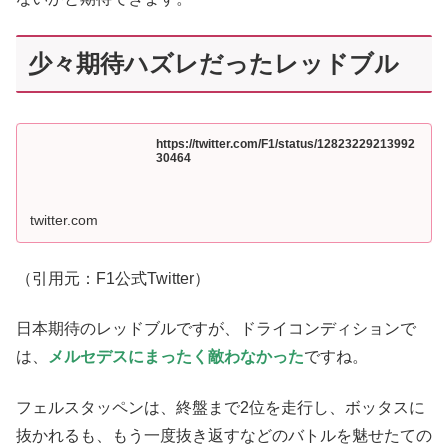
少々期待ハズレだったレッドブル
https://twitter.com/F1/status/12823229213992
30464
twitter.com
（引用元：F1公式Twitter）
日本期待のレッドブルですが、ドライコンディションで
は、
メルセデスにまったく敵わなかった
ですね。
フェルスタッペンは、終盤まで2位を走行し、ボッタスに
抜かれるも、もう一度抜き返すなどのバトルを魅せたての