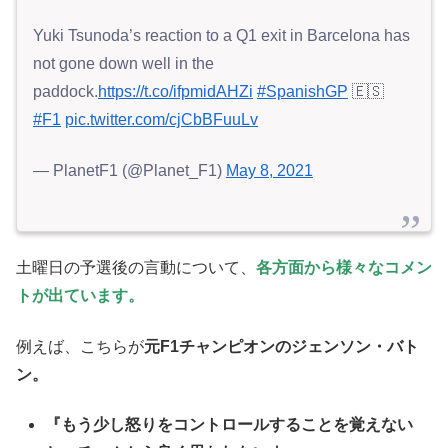
Yuki Tsunoda’s reaction to a Q1 exit in Barcelona has
not gone down well in the
paddock.
https://t.co/ifpmidAHZi
#SpanishGP
🇪🇸
#F1
pic.twitter.com/cjCbBFuuLv
— PlanetF1 (@Planet_F1)
May 8, 2021
土曜日の予選後の言動について、
各方面から様々なコメン
トが出ています。
例えば、こちらが
元F1チャンピオンのジェンソン・バト
ン。
『もう少し怒りをコントロールすることを覚えない