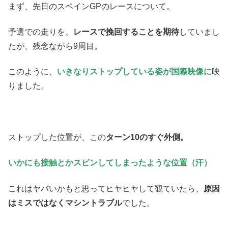
まず、先日のスペインGPのレースについて。
予選での走りを、
レースで挽回することを期待
していまし
たが、残念ながら9周目。
このように、
いきなりストップしている姿が国際映像に
映
りました。
ストップした位置が、この
ターン10のすぐ外側。
いかにも接触とかスピンしてしまったような位置（汗）
これはヤバいかもと思ってヒヤヒヤして観ていたら、
原因
はミスではなくマシントラブル
でした。