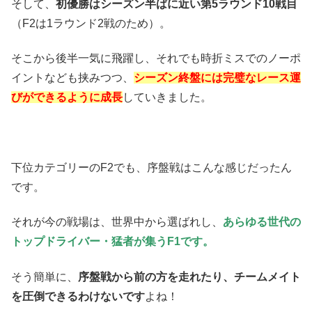
そして、
初優勝はシーズン半ばに近い第5ラウンド10戦目
（F2は1ラウンド2戦のため）。
そこから後半一気に飛躍し、それでも時折ミスでのノーポ
イントなども挟みつつ、
シーズン終盤には完璧なレース運
びができるように成長
していきました。
下位カテゴリーのF2でも、序盤戦はこんな感じだったん
です。
それが今の戦場は、世界中から選ばれし、
あらゆる世代の
トップドライバー・猛者が集うF1です。
そう簡単に、
序盤戦から前の方を走れたり、チームメイト
を圧倒できるわけないです
よね！