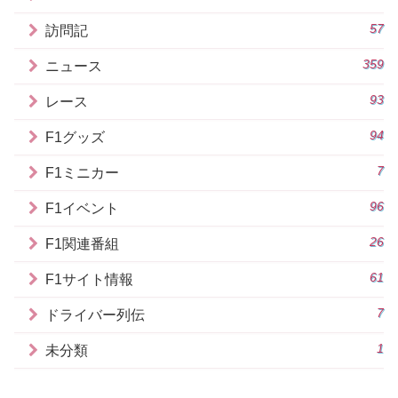
57
訪問記
359
ニュース
93
レース
94
F1グッズ
7
F1ミニカー
96
F1イベント
26
F1関連番組
61
F1サイト情報
7
ドライバー列伝
1
未分類