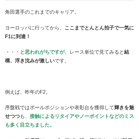
角田選手のこれまでのキャリア。
ヨーロッパに行ってから、
ここまでとんとん拍子で一気に
F1に到達！
・・・と思われがちですが
、レース単位で見てみると
結
構、浮き沈みが激しい
です。
例えば、昨年のF2。
序盤戦ではポールポジションや表彰台を獲得して
輝きを魅
せつつ
も、
接触によるリタイアやノーポイントなどのミス
も多く目立ちました。