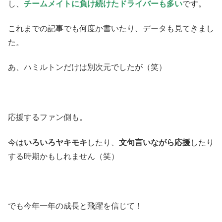
し、
チームメイトに負け続けたドライバーも多い
です。
これまでの記事でも何度か書いたり、データも見てきまし
た。
あ、ハミルトンだけは別次元でしたが（笑）
応援するファン側も。
今は
いろいろヤキモキ
したり、
文句言いながら応援
したり
する時期かもしれません（笑）
でも今年一年の成長と飛躍を信じて！