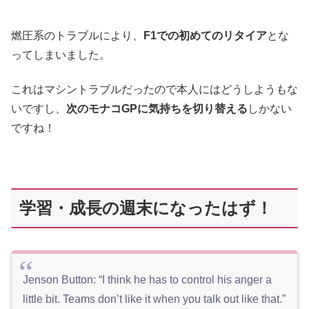
燃圧系のトラブルにより、
F1での初めてのリタイア
とな
ってしまいました。
これはマシントラブルだったので本人にはどうしようもな
いですし、
次のモナコGPに気持ちを切り替える
しかない
ですね！
学習・成長の週末になったはず！
Jenson Button: “I think he has to control his anger a
little bit. Teams don’t like it when you talk out like that.”