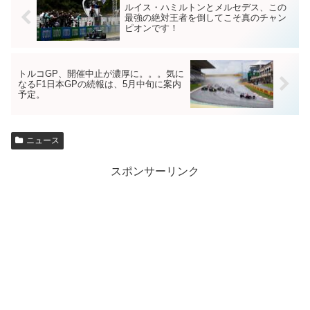
ルイス・ハミルトンとメルセデス、この
最強の絶対王者を倒してこそ真のチャン
ピオンです！
トルコGP、開催中止が濃厚に。。。気に
なるF1日本GPの続報は、5月中旬に案内
予定。
ニュース
スポンサーリンク