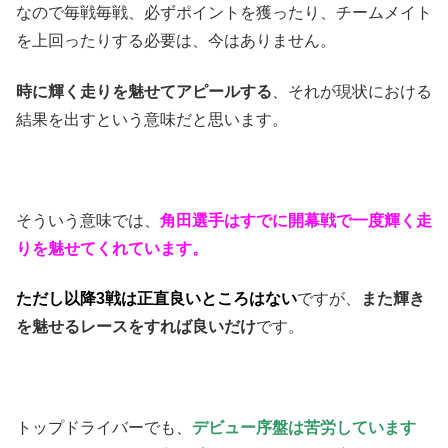
なので毎戦毎戦、必ずポイントを獲ったり、チームメイト
を上回ったりする必要は、今はありません。
時に輝く走りを魅せてアピールする
、それが現状における
結果を出すという意味だと思います。
そういう意味では、
角田選手はすでに開幕戦で一度輝く走
りを魅せてくれています。
ただし以降3戦は正直良いところはない
ですが、
また輝き
を魅せるレースをす
れば良いだけ
です。
トップドライバーでも、
デビュー序盤は苦労しています