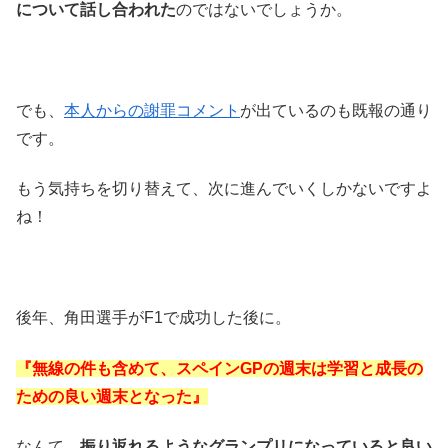
について話し合われた
のではないでしょうか。
でも、
本人からの謝罪コメント
が出ているのも既報の通り
です。
もう気持ちを切り替えて、次に進んでいくしかないですよ
ね！
後年、角田選手がF1で成功した後に。
『無線の件も含めて、スペインGPの週末は学習と成長の
ための良い週末となった』
なんて、
振り返れるようなグランプリになっていると良い