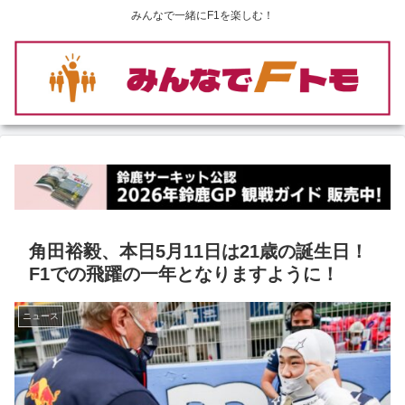
みんなで一緒にF1を楽しむ！
角田裕毅、本日5月11日は21歳の誕生日！
F1での飛躍の一年となりますように！
ニュース