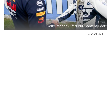
Getty Images / Red Bull Content Pool
2021.05.11