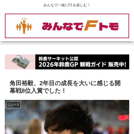
みんなで一緒にF1を楽しむ！
角田裕毅、2年目の成長を大いに感じる開
幕戦8位入賞でした！
ニュース