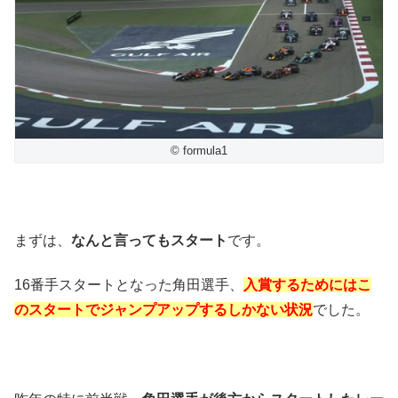
© formula1
まずは、
なんと言ってもスタート
です。
16番手スタートとなった角田選手、
入賞するためにはこ
のスタートでジャンプアップするしかない
状況
でした。