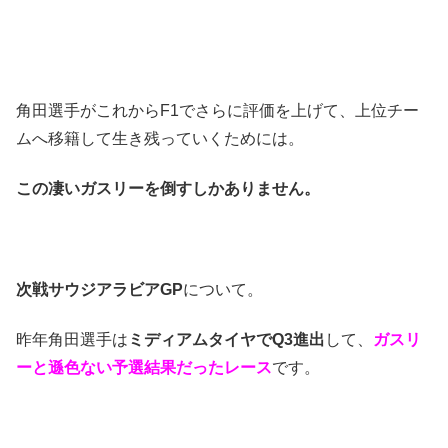
角田選手がこれからF1でさらに評価を上げて、上位チー
ムへ移籍して生き残っていくためには。
この凄いガスリーを倒すしかありません。
次戦サウジアラビアGP
について。
昨年角田選手は
ミディアムタイヤでQ3進出
して、
ガスリ
ーと遜色ない予選結果だったレース
です。