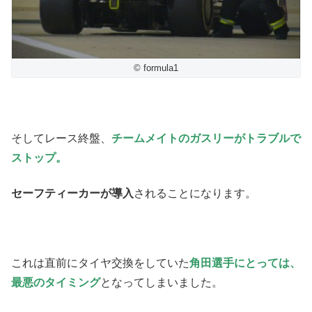
© formula1
そしてレース終盤、
チームメイトのガスリーがトラブルで
ストップ。
セーフティーカーが導入
されることになります。
これは直前にタイヤ交換をしていた
角田選手にとっては、
最悪のタイミング
となってしまいました。