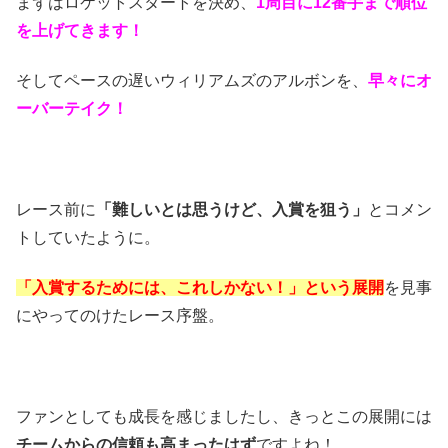
まずはロケットスタートを決め、
1周目に12番手まで順位
を上げてきます！
そしてペースの遅いウィリアムズのアルボンを、
早々にオ
ーバーテイク！
レース前に
「難しいとは思うけど、入賞を狙う」
とコメン
トしていたように。
「入賞するためには、これしかない！」という展開
を見事
にやってのけたレース序盤。
ファンとしても成長を感じましたし、きっとこの展開には
チームからの信頼も高まったはず
ですよね！