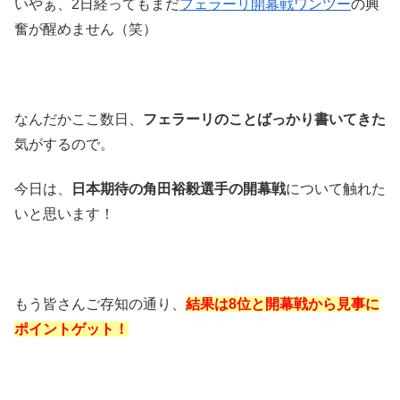
いやぁ、2日経ってもまだ
フェラーリ開幕戦ワンツー
の興
奮が醒めません（笑）
なんだかここ数日、
フェラーリのことばっかり書いてきた
気がするので。
今日は、
日本期待の角田裕毅選手の開幕戦
について触れた
いと思います！
もう皆さんご存知の通り、
結果は8位と開幕戦から見事に
ポイントゲット！