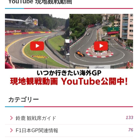
YouTube 現地観戦動画
カテゴリー
133
鈴鹿 観戦席ガイド
76
F1日本GP関連情報