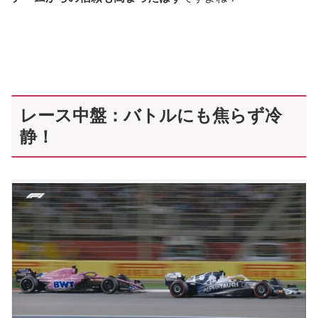
レース中盤：バトルにも焦らず冷
静！