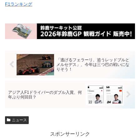
F1ランキング
「逃げるフェラーリ、追うレッドブルと
メルセデス」、今年は三つ巴の戦いにな
りそう！
アジア人F1ドライバーのダブル入賞、何
年ぶり何回目？
ニュース
スポンサーリンク