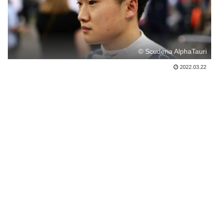
© Scuderia AlphaTauri
2022.03.22