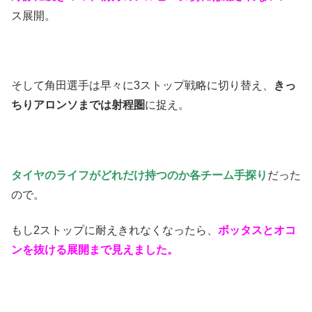
ス展開。
そして角田選手は早々に3ストップ戦略に切り替え、
きっ
ちりアロンソまでは射程圏
に捉え。
タイヤのライフがどれだけ持つのか各チーム手探り
だった
ので。
もし2ストップに耐えきれなくなったら、
ボッタスとオコ
ンを抜ける展開まで見えました。