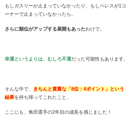
もしガスリーが止まっていなかったり、もしペレスが1コ
ーナーで止まっていなかったら。
さらに順位がアップする展開もあった
わけで。
幸運というよりは、むしろ不運
だった可能性もあります。
そんな中で、
きちんと
貴重な「8位：4ポイント」という
結果
を持ち帰ってこれたこと。
ここにも、角田選手の2年目の成長を感じました！