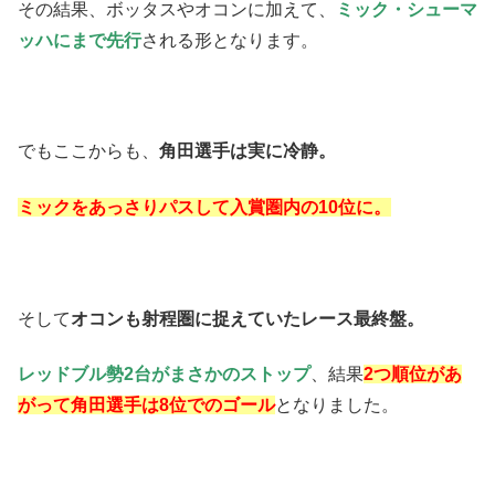
その結果、ボッタスやオコンに加えて、
ミック・シューマ
ッハにまで先行
される形となります。
でもここからも、
角田選手は実に冷静。
ミックをあっさりパスして入賞圏内の10位に。
そして
オコンも射程圏に捉えていたレース最終盤。
レッドブル勢2台がまさかのストップ
、結果
2つ順位があ
がって角田選手は8位でのゴール
となりました。