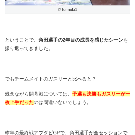
© formula1
ということで、
角田選手の2年目の成長を感じたシーン
を
振り返ってきました。
でもチームメイトのガスリーと比べると？
残念ながら開幕戦については、
予選も決勝もガスリーが一
枚上手だった
のは間違いないでしょう。
昨年の最終戦アブダビGPで、角田選手が全セッションで