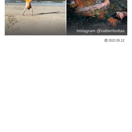
Instagram @valtteribottas
2022.05.12