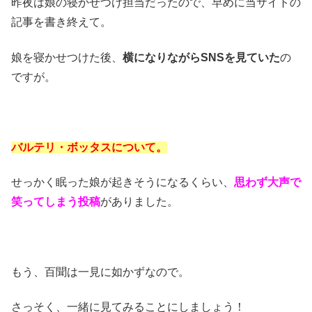
昨夜は娘の寝かせつけ担当だったので、早めに当サイトの
記事を書き終えて。
娘を寝かせつけた後、
横になりながらSNSを見ていた
の
ですが。
バルテリ・ボッタスについて。
せっかく眠った娘が起きそうになるくらい、
思わず大声で
笑ってしまう投稿
がありました。
もう、百聞は一見に如かずなので。
さっそく、一緒に見てみることにしましょう！