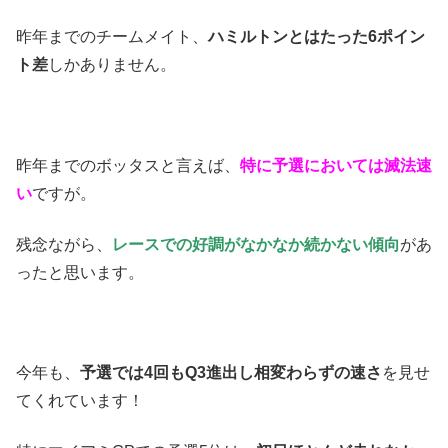
昨年までのチームメイト、
ハミルトンとはたった6ポイン
ト差
しかありません。
昨年までのボッタスと言えば、
特に予選においては滅法速
い
ですが。
残念ながら、
レースでの好調がなかなか続かない傾向
があ
ったと思います。
今年も、
予選では4回もQ3進出し相変わらずの速さ
を見せ
てくれています！