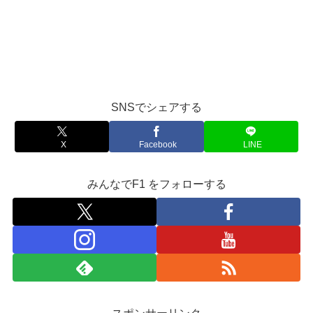
SNSでシェアする
X
Facebook
LINE
みんなでF1 をフォローする