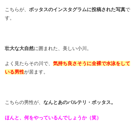
こちらが、
ボッタスのインスタグラムに投稿された写真
で
す。
壮大な大自然
に囲まれた、美しい小川。
よく見たらその川で、
気持ち良さそうに全裸で水泳をして
いる男性
が居ます。
こちらの男性が、
なんとあのバルテリ・ボッタス。
ほんと、何をやっているんでしょうか（笑）