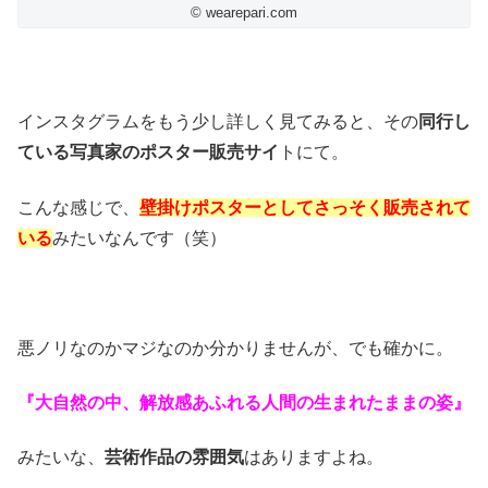
© wearepari.com
インスタグラムをもう少し詳しく見てみると、その
同行し
ている写真家のポスター販売サイ
トにて。
こんな感じで、
壁掛けポスターとしてさっそく販売されて
いる
みたいなんです（笑）
悪ノリなのかマジなのか分かりませんが、でも確かに。
『大自然の中、解放感あふれる人間の生まれたままの姿』
みたいな、
芸術作品の雰囲気
はありますよね。