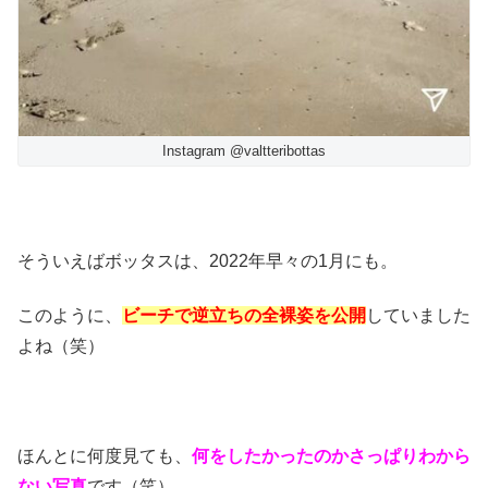
Instagram @valtteribottas
そういえばボッタスは、2022年早々の1月にも。
このように、
ビーチで逆立ちの全裸姿を公開
していました
よね（笑）
ほんとに何度見ても、
何をしたかったのかさっぱりわから
ない写真
です（笑）