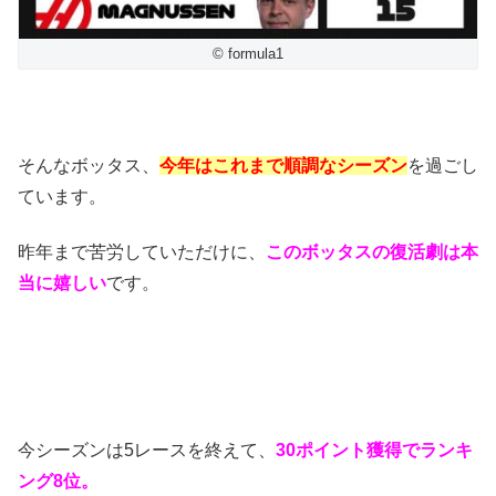
© formula1
そんなボッタス、
今年はこれまで順調なシーズン
を過ごし
ています。
昨年まで苦労していただけに、
このボッタスの復活劇は本
当に嬉しい
です。
今シーズンは5レースを終えて、
30ポイント獲得でランキ
ング8位。