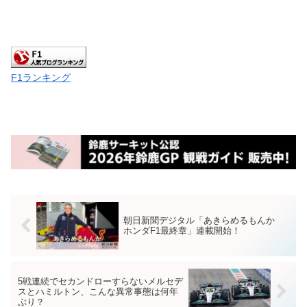
F1ランキング
朝日新聞デジタル「あきらめるもんか
ホンダF1最終章」連載開始！
5戦連続でセカンドローすらないメルセデ
スとハミルトン、こんな異常事態は何年
ぶり？