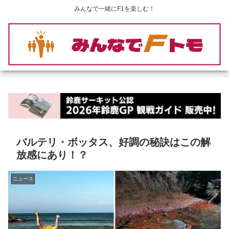
みんなで一緒にF1を楽しむ！
バルテリ・ボッタス、好調の秘訣はこの解
放感にあり！？
ニュース