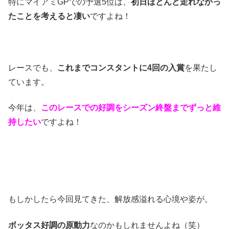
特にマイアミGPでの予選5位は、
初日ほとんど走れなかっ
たことを考えると凄い
ですよね！
レースでも、
これまでコンスタントに4回の入賞
を果たし
ています。
今年は、
このレースでの好調をシーズン終盤までずっと維
持したい
ですよね！
もしかしたら今回見てきた、解放感溢れる心境や姿が。
ボッタス好調の原動力
なのかもしれませんよね（笑）