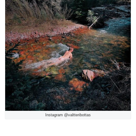
Instagram @valtteribottas