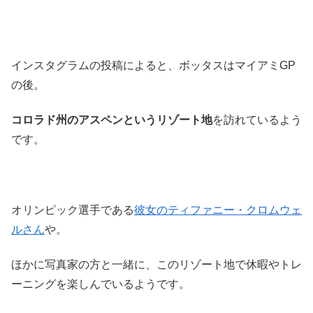
インスタグラムの投稿によると、ボッタスはマイアミGP
の後。
コロラド州のアスペンというリゾート地
を訪れているよう
です。
オリンピック選手である
彼女のティファニー・クロムウェ
ルさん
や。
ほかに写真家の方と一緒に、このリゾート地で休暇やトレ
ーニングを楽しんでいるようです。