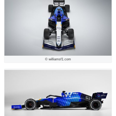
© williamsf1.com