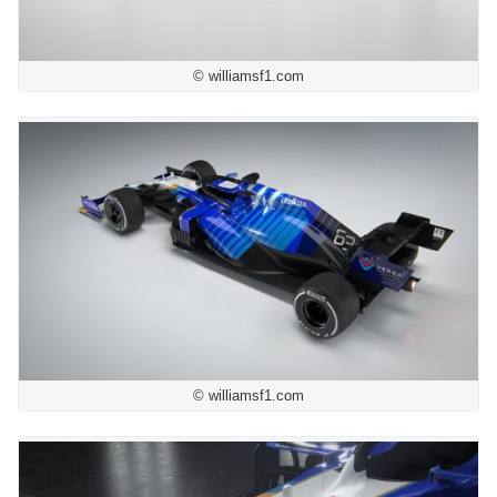
© williamsf1.com
© williamsf1.com