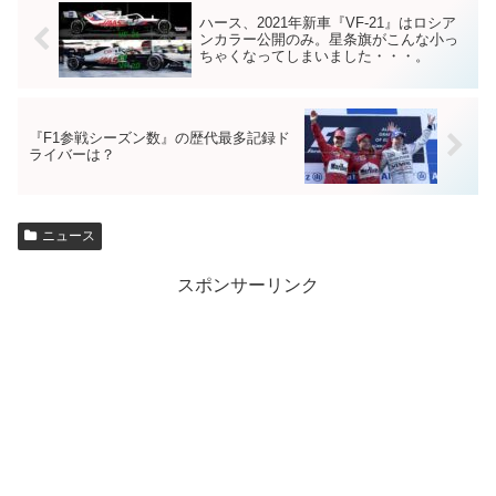
ハース、2021年新車『VF-21』はロシア
ンカラー公開のみ。星条旗がこんな小っ
ちゃくなってしまいました・・・。
『F1参戦シーズン数』の歴代最多記録ド
ライバーは？
ニュース
スポンサーリンク