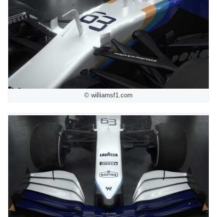
© williamsf1.com