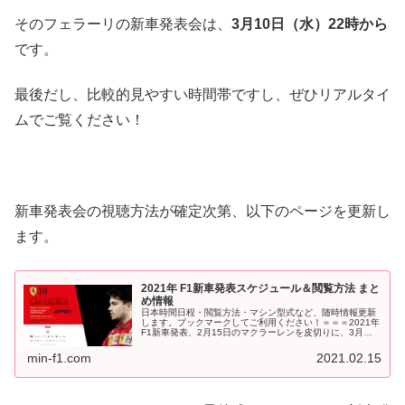
そのフェラーリの新車発表会は、
3月10日（水）22時から
です。
最後だし、比較的見やすい時間帯ですし、ぜひリアルタイ
ムでご覧ください！
新車発表会の視聴方法が確定次第、以下のページを更新し
ます。
2021年 F1新車発表スケジュール＆閲覧方法 まと
め情報
日本時間日程・閲覧方法・マシン型式など、随時情報更新
します。ブックマークしてご利用ください！＝＝＝2021年
F1新車発表、2月15日のマクラーレンを皮切りに、3月に
かけて続々と行われます。SNSやYoutubeなどで、新車発
表をリアルタイ...
min-f1.com
2021.02.15