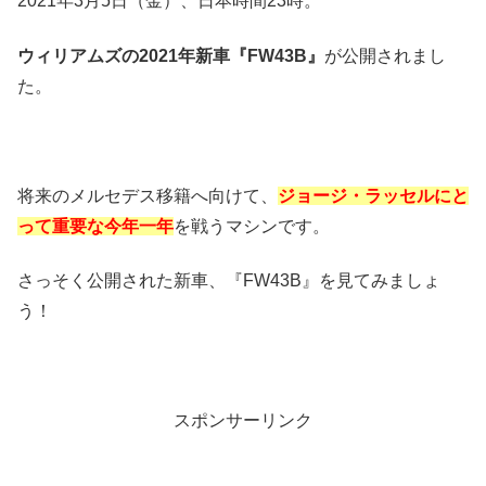
2021年3月5日（金）、日本時間23時。
ウィリアムズの2021年新車『FW43B』
が公開されまし
た。
将来のメルセデス移籍へ向けて、
ジョージ・ラッセルにと
って重要な今年一年
を戦うマシンです。
さっそく公開された新車、『FW43B』を見てみましょ
う！
スポンサーリンク