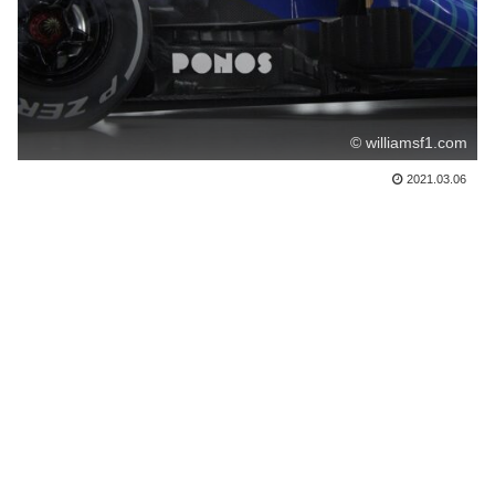
© williamsf1.com
2021.03.06