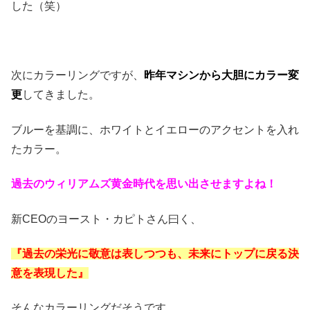
した（笑）
次にカラーリングですが、
昨年マシンから大胆にカラー変
更
してきました。
ブルーを基調に、ホワイトとイエローのアクセントを入れ
たカラー。
過去のウィリアムズ黄金時代を思い出させますよね！
新CEOのヨースト・カピトさん曰く、
『過去の栄光に敬意は表しつつも、未来にトップに戻る決
意を表現した』
そんなカラーリングだそうです。