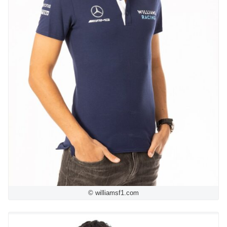
© williamsf1.com