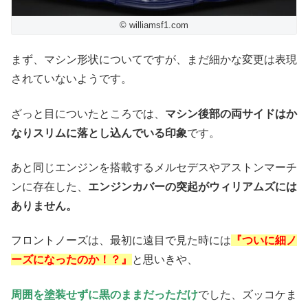
© williamsf1.com
まず、マシン形状についてですが、まだ細かな変更は表現
されていないようです。
ざっと目についたところでは、
マシン後部の両サイドはか
なりスリムに落とし込んでいる印象
です。
あと同じエンジンを搭載するメルセデスやアストンマーチ
ンに存在した、
エンジンカバーの突起がウィリアムズには
ありません。
フロントノーズは、最初に遠目で見た時には
『ついに細ノ
ーズになったのか！？』
と思いきや、
周囲を塗装せずに黒のままだっただけ
でした、ズッコケま