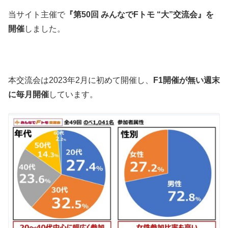
当サイト主催で
『第50回 みんなでFトモ “大”交流会』を
開催
しました。
本交流会は2023年2月に初めて開催し、
F1開催が無い週末
に毎月開催
しています。