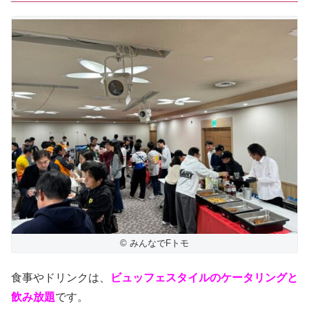
© みんなでFトモ
食事やドリンクは、
ビュッフェスタイルのケータリングと
飲み放題
です。