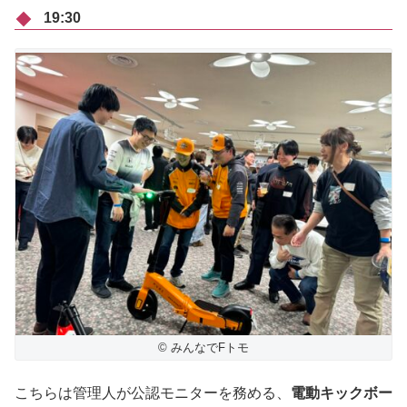
19:30
© みんなでFトモ
こちらは管理人が公認モニターを務める、
電動キックボー