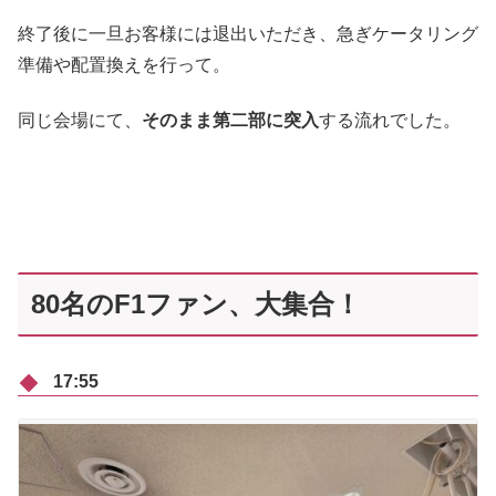
終了後に一旦お客様には退出いただき、急ぎケータリング
準備や配置換えを行って。
同じ会場にて、
そのまま第二部に突入
する流れでした。
80名のF1ファン、大集合！
17:55