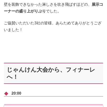
壁を装飾できなかった淋しさを吹き飛ばすほどの、
展示コ
ーナーの盛り上がりぶり
でした。
ご協賛いただいた3社の皆様、あらためてありがとうござ
いました！
じゃんけん大会から、フィナーレ
へ！
20:00