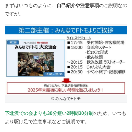
まずはいつものように、
自己紹介や注意事項
のご説明なの
ですが。
© みんなでFトモ
下北沢での会よりも30分短い2時間30分制
のため、いつも
より駆け足で注意事項などご説明です。