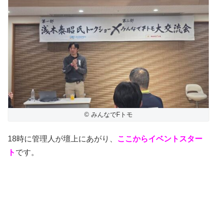
© みんなでFトモ
18時に管理人が壇上にあがり、
ここからイベントスター
ト
です。