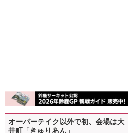
オーバーテイク以外で初、会場は大
井町「きゅりあん」