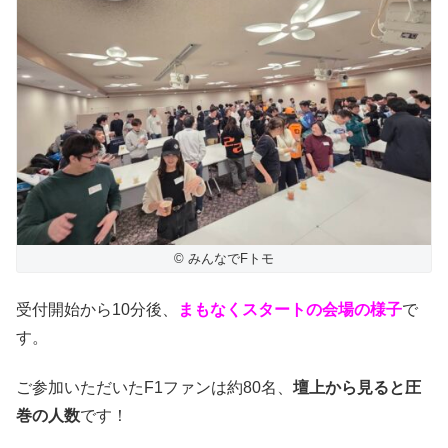
© みんなでFトモ
受付開始から10分後、
まもなくスタートの会場の様子
で
す。
ご参加いただいたF1ファンは約80名、
壇上から見ると圧
巻の人数
です！