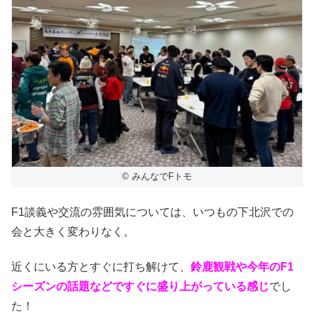
© みんなでFトモ
F1談義や交流の雰囲気については、いつもの下北沢での
会と大きく変わりなく。
近くにいる方とすぐに打ち解けて、
鈴鹿観戦や今年のF1
シーズンの話題などですぐに盛り上がっている感じ
でし
た！