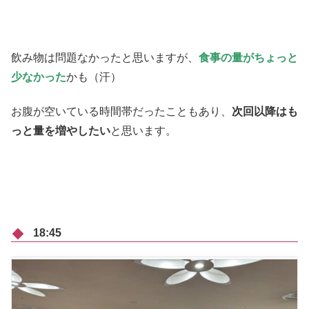
飲み物は問題なかったと思いますが、
食事の量がちょっと
少なかった
かも（汗）
お腹が空いている時間帯だったこともあり、
次回以降はも
っと量を増やしたい
と思います。
18:45