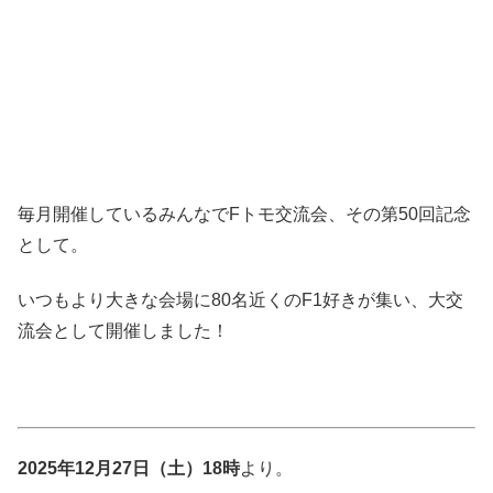
毎月開催しているみんなでFトモ交流会、その第50回記念
として。
いつもより大きな会場に80名近くのF1好きが集い、大交
流会として開催しました！
2025年12月27日（土）18時
より。