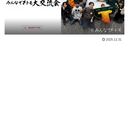
© みんなでFトモ
2025.12.31