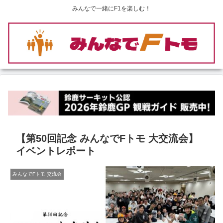
みんなで一緒にF1を楽しむ！
【第50回記念 みんなでFトモ 大交流会】
イベントレポート
みんなでFトモ 交流会