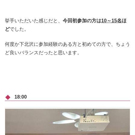
挙手いただいた感じだと、
今回初参加の方は
10～15名
ほ
ど
でした。
何度か下北沢に参加経験のある方と初めての方で、ちょう
ど良いバランスだったと思います。
18:00