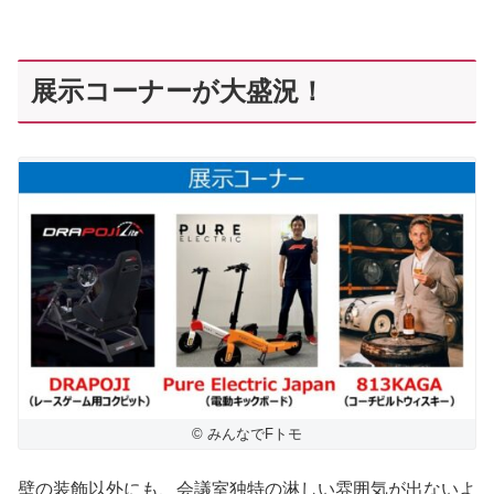
展示コーナーが大盛況！
© みんなでFトモ
壁の装飾以外にも、会議室独特の淋しい雰囲気が出ないよ