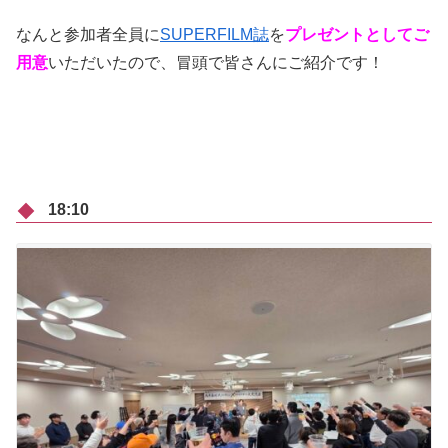
なんと参加者全員に
SUPERFILM誌
を
プレゼントとしてご
用意
いただいたので、冒頭で皆さんにご紹介です！
18:10