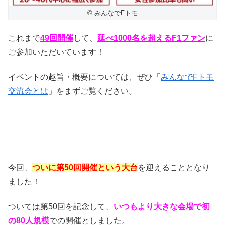
© みんなでFトモ
これまで
49回開催
して、
延べ1000名を超える
F1ファン
に
ご参加いただいています！
イベントの趣旨・概要については、ぜひ「
みんなでFトモ
交流会とは
」をまずご覧ください。
今回、
ついに第50回開催という大台
を迎えることとなり
ました！
ついては第50回を記念して、
いつもより大きな会場で初
の80人規模
での開催としました。