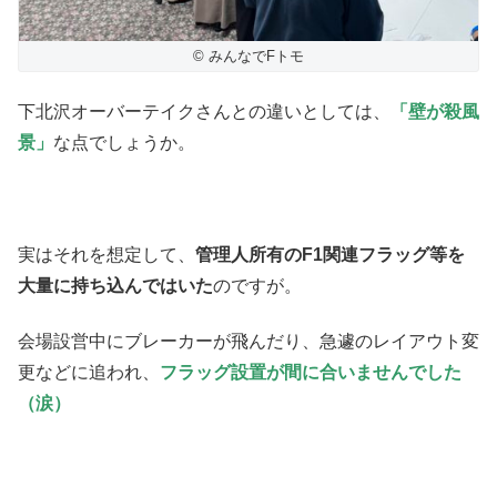
© みんなでFトモ
下北沢オーバーテイクさんとの違いとしては、
「壁が殺風
景」
な点でしょうか。
実はそれを想定して、
管理人所有のF1関連フラッグ等を
大量に持ち込んではいた
のですが。
会場設営中にブレーカーが飛んだり、急遽のレイアウト変
更などに追われ、
フラッグ設置が間に合いませんでした
（涙）