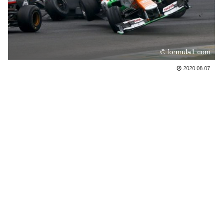
© formula1.com
2020.08.07