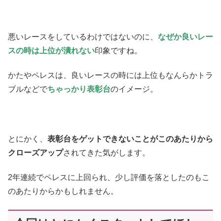
悪いレースをしているわけではないのに、
なぜか良いレー
スの時は上位が潰れない
印象ですね。
かたやペレスは、良いレースの時には上位もなんらかトラ
ブルなどで
ちゃっかり表彰台
のイメージ。
とにかく、
表彰台をゲットできないことがこのあたりから
クローズアップ
されてきた気がします。
2年連続でペレスに上回られ、少し評価を落としたのもこ
のあたりからかもしれません。