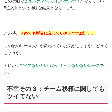
この接触で
ヒュルケンベルグにペナルティ
がでてしまい、
5位入賞という地味な結果となりました。
この時、
せめて表彰台に立っていさえすれば、、、
この後のレース人生が変わっていた気がしますが、どうで
しょうか。
とにかく
ツイてないというか、もったないないレース
でし
た。
不幸その３：チーム移籍に関しても
ツイてない