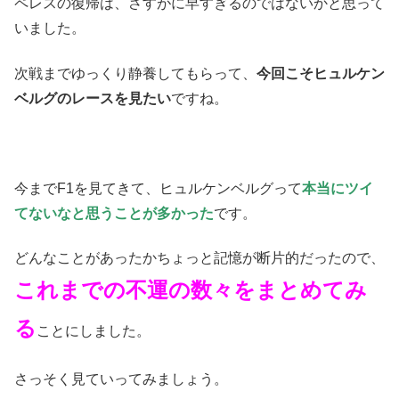
ペレスの復帰は、さすがに早すぎるのではないかと思って
いました。
次戦までゆっくり静養してもらって、
今回こそヒュルケン
ベルグのレースを見たい
ですね。
今までF1を見てきて、ヒュルケンベルグって
本当にツイ
てないなと思うことが多かった
です。
どんなことがあったかちょっと記憶が断片的だったので、
これまでの不運の数々をまとめてみ
る
ことにしました。
さっそく見ていってみましょう。