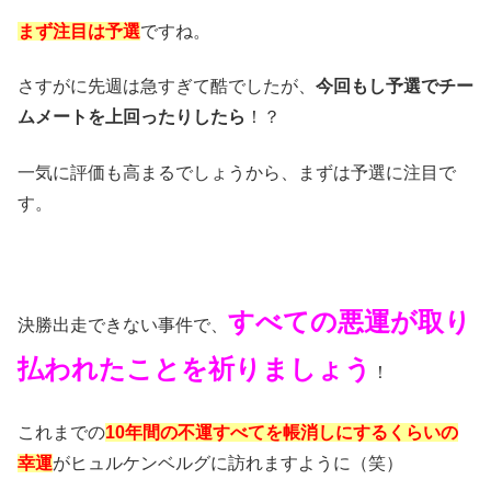
まず注目は予選
ですね。
さすがに先週は急すぎて酷でしたが、
今回もし予選でチー
ムメートを上回ったりしたら
！？
一気に評価も高まるでしょうから、まずは予選に注目で
す。
すべての悪運が取り
決勝出走できない事件で、
払われたことを祈りましょう
！
これまでの
10年間の不運すべてを帳消しにするくらいの
幸運
がヒュルケンベルグに訪れますように（笑）