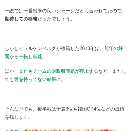
一説では一番出来の良いシャーシだとも言われてたので、
期待しての移籍
だったでしょう。
しかしヒュルケンベルグが移籍した2013年は、
前年の好
調から一転し低迷
。
ほか、
またもチームの財政難問題が浮上
するなど、またし
ても
運を持ってない結果
に。
そんな中でも、後半戦は予選3位や韓国GP4位などの成績
を残します。