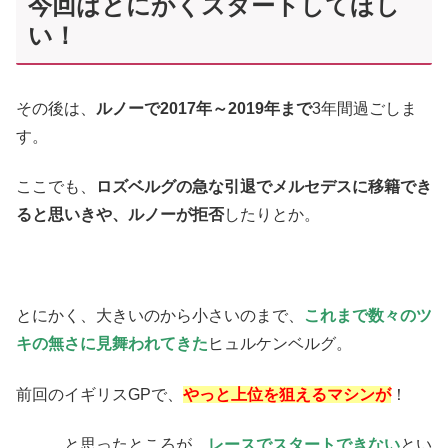
今回はとにかくスタートしてほし
い！
その後は、
ルノーで2017年～2019年まで
3年間過ごしま
す。
ここでも、
ロズベルグの急な引退でメルセデスに移籍でき
ると思いきや、ルノーが拒否
したりとか。
とにかく、大きいのから小さいのまで、
これまで数々のツ
キの無さに見舞われてきた
ヒュルケンベルグ。
前回のイギリスGPで、
やっと上位を狙えるマシンが
！
、、、と思ったところが、
レースでスタートできない
とい