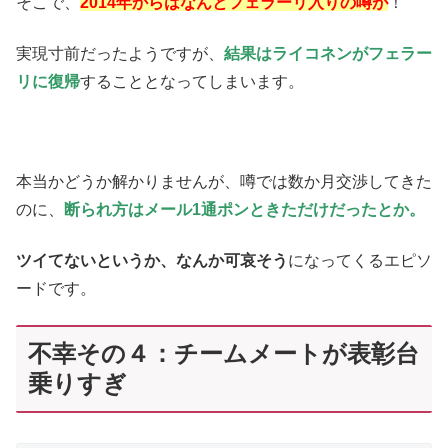
そこで、
2014年からはなんとフェラーリ入りの噂が
！
実現寸前だったようですが、
結果はライコネンがフェラー
リに復帰
することとなってしまいます。
本当かどうか解かりませんが、噂では数か月交渉してきた
のに、
断られ方はメール1通ポンときただけだったとか。
ツイてないというか、なんか可哀そう
になってくるエピソ
ードです。
不幸その４：チームメートが表彰台
乗りすぎ