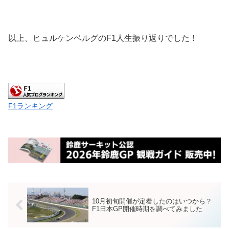
以上、ヒュルケンベルグのF1人生振り返りでした！
F1ランキング
10月初旬開催が定着したのはいつから？
F1日本GP開催時期を調べてみました