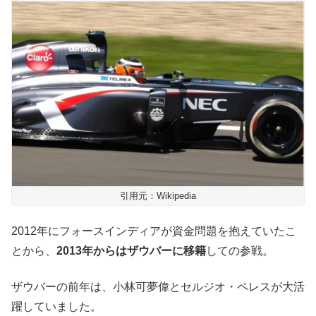
引用元：Wikipedia
2012年にフォースインディアが資金問題を抱えていたこ
とから、
2013年からはザウバーに移籍
しての参戦。
ザウバーの前年は、小林可夢偉とセルジオ・ペレスが大活
躍していました。