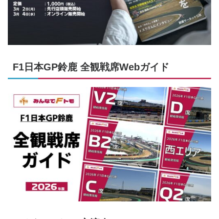
F1日本GP鈴鹿 全観戦席Webガイド