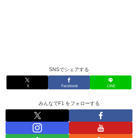
SNSでシェアする
X
Facebook
LINE
みんなでF1 をフォローする