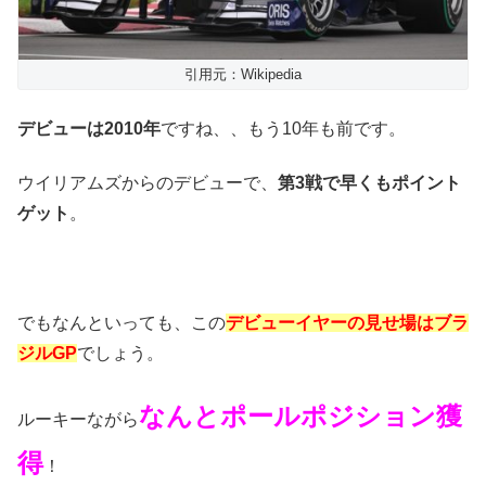
引用元：Wikipedia
デビューは2010年
ですね、、もう10年も前です。
ウイリアムズからのデビューで、
第3戦で早くもポイント
ゲット
。
でもなんといっても、この
デビューイヤーの見せ場はブラ
ジルGP
でしょう。
なんとポールポジション獲
ルーキーながら
得
！