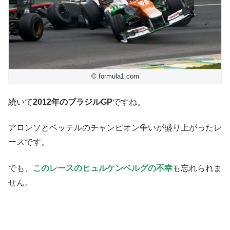
© formula1.com
続いて
2012年のブラジルGP
ですね。
アロンソとベッテルのチャンピオン争いが盛り上がったレ
ースです。
でも、
このレースのヒュルケンベルグの不幸
も忘れられま
せん。