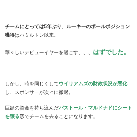
チームにとっては5年ぶり
、
ルーキーのポールポジション
獲得
はハミルトン以来。
はずでした。
華々しいデビューイヤーを過ごす、、、
しかし、時を同じくして
ウイリアムズの財政状況が悪化
し、スポンサーが次々に撤退。
巨額の資金を持ち込んだ
パストール・マルドナドにシート
を譲る
形でチームを去ることになります。