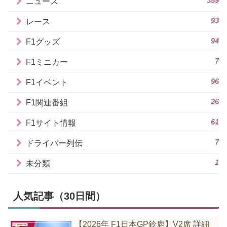
ニュース
93
レース
94
F1グッズ
7
F1ミニカー
96
F1イベント
26
F1関連番組
61
F1サイト情報
7
ドライバー列伝
1
未分類
人気記事（30日間）
【2026年 F1日本GP鈴鹿】V2席 詳細