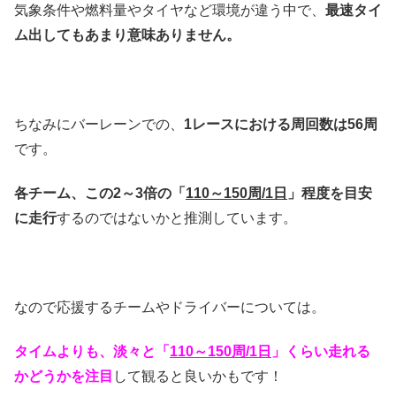
気象条件や燃料量やタイヤなど環境が違う中で、
最速タイ
ム出してもあまり意味ありません。
ちなみにバーレーンでの、
1レースにおける周回数は56周
です。
各チーム、この2～3倍の「
110～150周/1日
」程度を目安
に走行
するのではないかと推測しています。
なので応援するチームやドライバーについては。
タイムよりも、淡々と「
110～150周/1日
」くらい走れる
かどうかを注目
して観ると良いかもです！