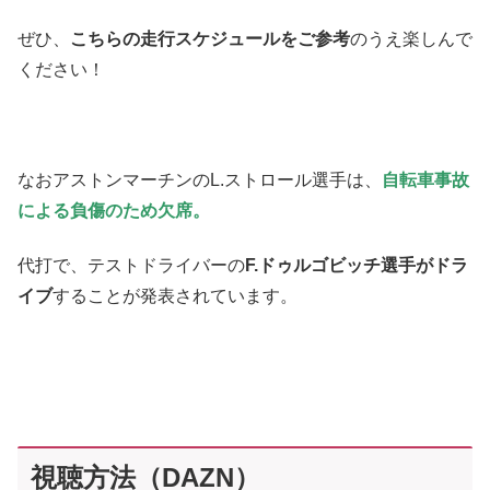
ぜひ、
こちらの走行スケジュールをご参考
のうえ楽しんで
ください！
なおアストンマーチンのL.ストロール選手は、
自転車事故
による負傷のため欠席。
代打で、テストドライバーの
F.ドゥルゴビッチ選手がドラ
イブ
することが発表されています。
視聴方法（DAZN）