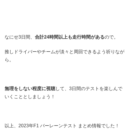
なにせ3日間、
合計24時間以上も走行時間がある
ので。
推しドライバーやチームが淡々と周回できるよう祈りなが
ら。
無理をしない程度に視聴
して、3日間のテストを楽しんで
いくこととしましょう！
以上、2023年F1 バーレーンテスト まとめ情報でした！