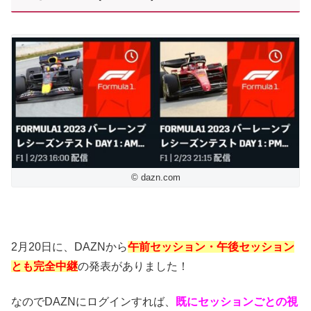
© dazn.com
2月20日に、DAZNから
午前セッション・午後セッション
とも完全中継
の発表がありました！
なのでDAZNにログインすれば、
既に
セッションごとの視