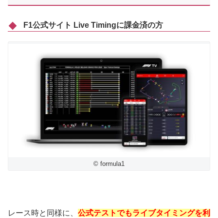
F1公式サイト Live Timingに課金済の方
© formula1
レース時と同様に、
公式テストでもライブタイミングを利