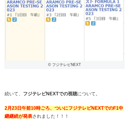
© フジテレビNEXT
続いて、
フジテレビNEXTでの視聴
について。
2月23日午前10時ごろ、ついにフジテレビNEXTでのF1中
継継続が発表
されました！！！