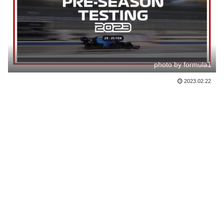
photo by formula1
2023.02.22