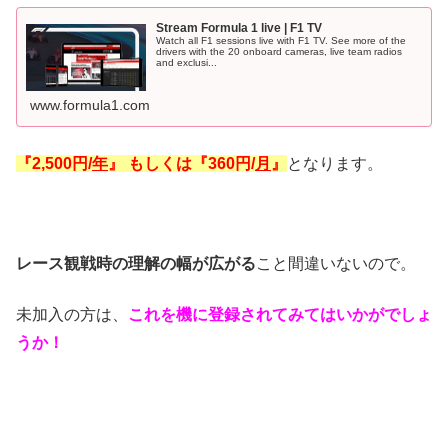
Stream Formula 1 live | F1 TV
Watch all F1 sessions live with F1 TV. See more of the
drivers with the 20 onboard cameras, live team radios
and exclusi...
www.formula1.com
『2,500円/
年
』 もしくは『360円/
月
』
となります。
レース観戦時の理解の幅が広がる
こと間違いないので。
未加入の方は、
これを機に登録されてみてはいかがでしょ
うか！