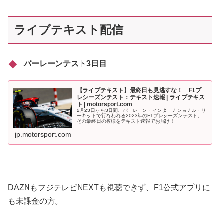
ライブテキスト配信
バーレーンテスト3日目
【ライブテキスト】最終日も見逃すな！ F1プ
レシーズンテスト：テキスト速報 | ライブテキス
ト | motorsport.com
2月23日から3日間、バーレーン・インターナショナル・サ
ーキットで行なわれる2023年のF1プレシーズンテスト。
その最終日の模様をテキスト速報でお届け！
jp.motorsport.com
DAZNもフジテレビNEXTも視聴できず、F1公式アプリに
も未課金の方。