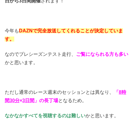
日から3日間開催
されます！
今年も
DAZNで完全放送してくれることが決定していま
す。
なのでプレシーズンテスト走行、
ご覧になられる方も多い
かと思います。
ただし通常のレース週末のセッションとは異なり、
「
8時
間30分
×
3日間
」の長丁場
となるため。
なかなかすべてを視聴するのは難しい
かと思います。