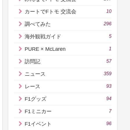
10
カートでFトモ 交流会
296
調べてみた
5
海外観戦ガイド
1
PURE × McLaren
57
訪問記
359
ニュース
93
レース
94
F1グッズ
7
F1ミニカー
96
F1イベント