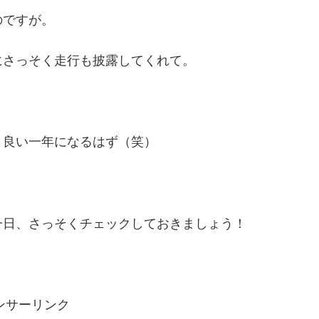
のですが。
にさっそく走行も披露してくれて。
と良い一年になるはず（笑）
一日、さっそくチェックしておきましょう！
ンサーリンク