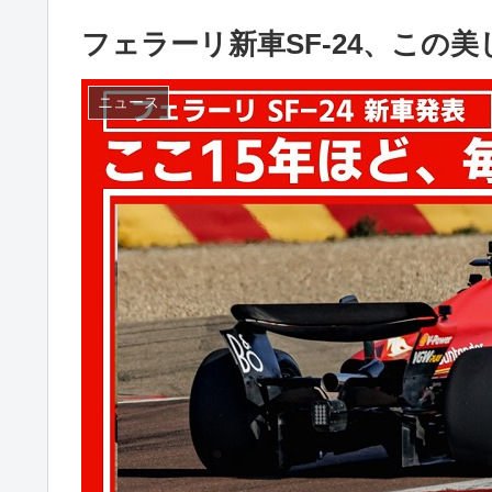
フェラーリ新車SF-24、この
ニュース