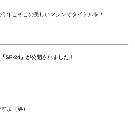
に今年こそこの美しいマシンでタイトルを！
SF-24」が公開
されました！
ですよ（笑）