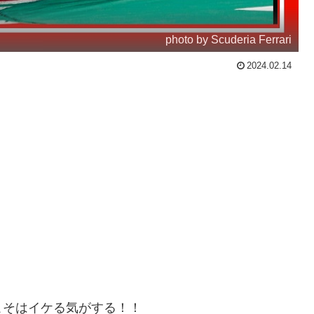
photo by Scuderia Ferrari
2024.02.14
こそはイケる気がする！！