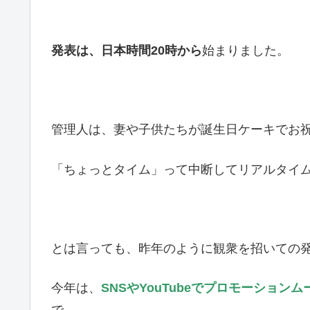
発表は、日本時間20時から
始まりました。
管理人は、妻や子供たちが誕生日ケーキでお
「ちょっとタイム」って中断してリアルタイ
とは言っても、昨年のように観衆を招いての
今年は、
SNSやYouTubeでプロモーショ