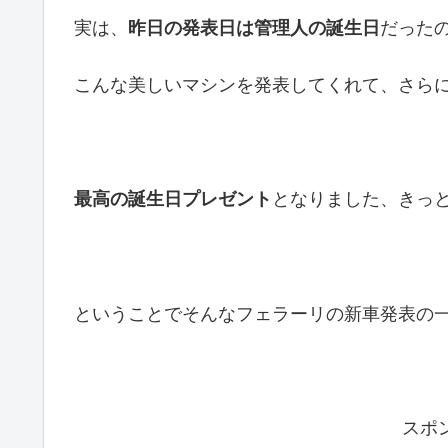
実は、
昨日の発表日は管理人の誕生日
だった
こんな美しいマシンを発表してくれて、さら
最高の誕生日プレゼント
となりました、きっ
ということでそんなフェラーリの新車発表の
スポ