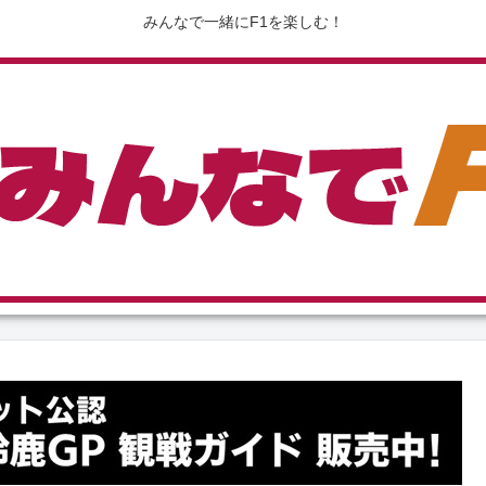
みんなで一緒にF1を楽しむ！