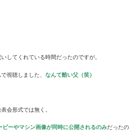
祝いしてくれている時間だったのですが。
ムで視聴しました、
なんて酷い父（笑）
発表会形式では無く。
ンムービーやマシン画像が同時に公開されるのみ
だったの