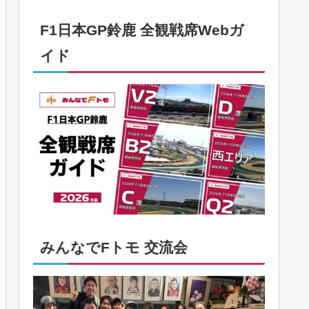
F1日本GP鈴鹿 全観戦席Webガ
イド
みんなでFトモ 交流会