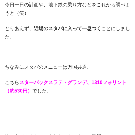
今日一日の計画や、地下鉄の乗り方などをこれから調べよ
うと（笑）
とりあえず、
近場のスタバに入って一息つく
ことにしまし
た。
ちなみにスタバのメニューは万国共通。
こちら
スターバックスラテ・グランデ、1310フォリント
（
約530円
）
でした。