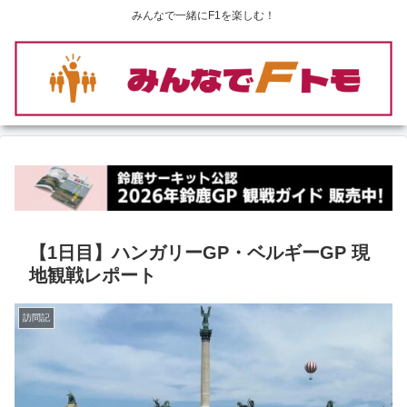
みんなで一緒にF1を楽しむ！
【1日目】ハンガリーGP・ベルギーGP 現
地観戦レポート
訪問記