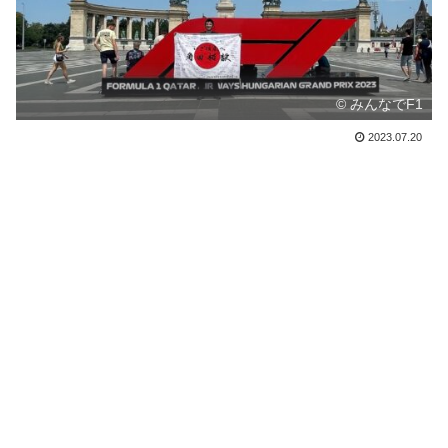
© みんなでF1
2023.07.20