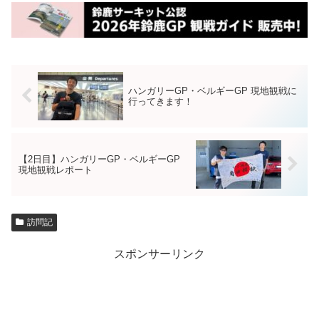
ハンガリーGP・ベルギーGP 現地観戦に
行ってきます！
【2日目】ハンガリーGP・ベルギーGP
現地観戦レポート
訪問記
スポンサーリンク