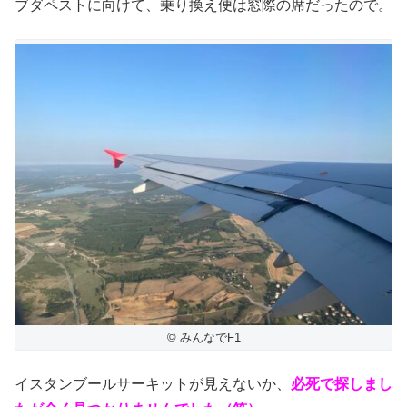
ブダペストに向けて、乗り換え便は窓際の席だったので。
© みんなでF1
イスタンブールサーキットが見えないか、
必死で探しまし