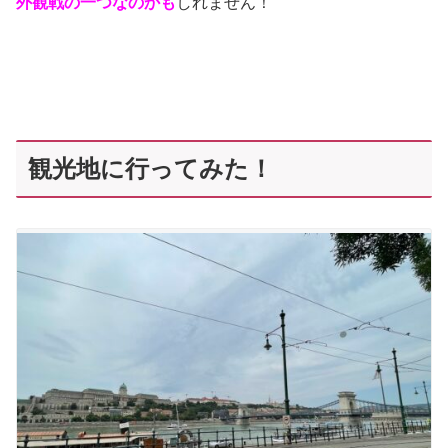
外観戦の一つなのかも
しれません！
観光地に行ってみた！