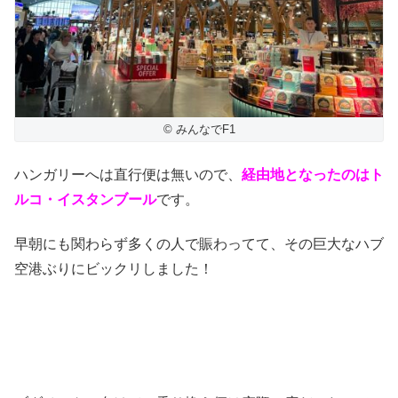
© みんなでF1
ハンガリーへは直行便は無いので、
経由地となったのはト
ルコ・イスタンブール
です。
早朝にも関わらず多くの人で賑わってて、その巨大なハブ
空港ぶりにビックリしました！