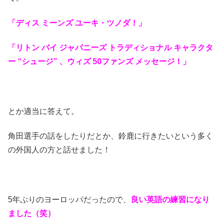
「ディス ミーンズ ユーキ・ツノダ！」
「リトン バイ ジャパニーズ トラディショナル キャラクタ
ー “シュージ” 、ウィズ 50ファンズ メッセージ！」
とか適当に答えて。
角田選手の話をしたりだとか、鈴鹿に行きたいという多く
の外国人の方と話せました！
5年ぶりのヨーロッパだったので、
良い英語の練習になり
ました（笑）