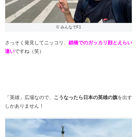
© みんなでF1
さっそく発見してニッコリ、
鎖橋でのガッカリ顔とえらい
違い
ですね（笑）
「英雄」広場なので、
こうなったら日本の英雄の旗
を出す
しかありません！