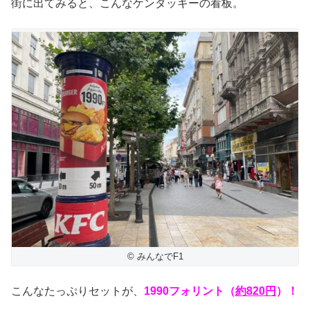
街に出てみると、こんなケンタッキーの看板。
© みんなでF1
こんなたっぷりセットが、
1990フォリント（
約820円
）！