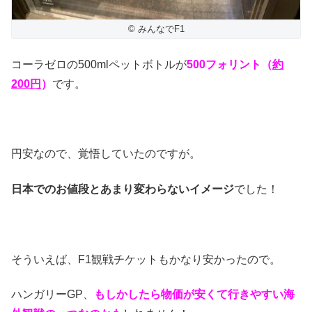
© みんなでF1
コーラゼロの500mlペットボトルが
500フォリント（
約
200円
）
です。
円安なので、覚悟していたのですが。
日本でのお値段とあまり変わらないイメージ
でした！
そういえば、F1観戦チケットもかなり安かったので。
ハンガリーGP、
もしかしたら物価が安くて行きやすい海