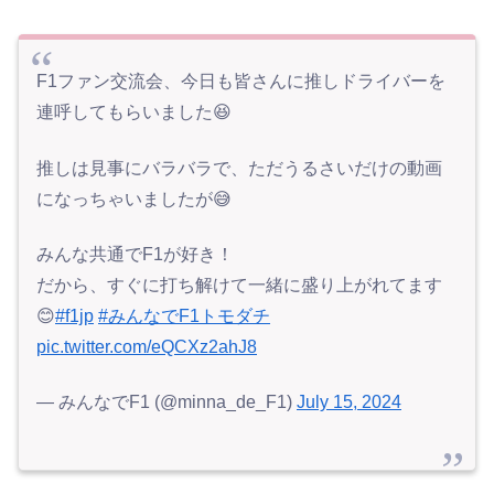
F1ファン交流会、今日も皆さんに推しドライバーを
連呼してもらいました😆
推しは見事にバラバラで、ただうるさいだけの動画
になっちゃいましたが😅
みんな共通でF1が好き！
だから、すぐに打ち解けて一緒に盛り上がれてます
😊
#f1jp
#みんなでF1トモダチ
pic.twitter.com/eQCXz2ahJ8
— みんなでF1 (@minna_de_F1)
July 15, 2024