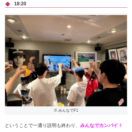
18:20
© みんなでF1
ということで一通り説明も終わり、
みんなでカンパイ！