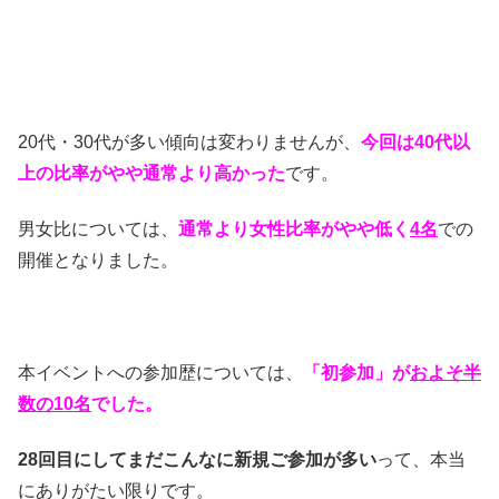
20代・30代が多い傾向は変わりませんが、
今回は40代以
上の比率がやや通常より高かった
です。
男女比については、
通常より女性比率がやや低く
4名
での
開催となりました。
本イベントへの参加歴については、
「初参加」が
およそ半
数の10名
でした。
28回目にしてまだこんなに新規ご参加が多い
って、本当
にありがたい限りです。