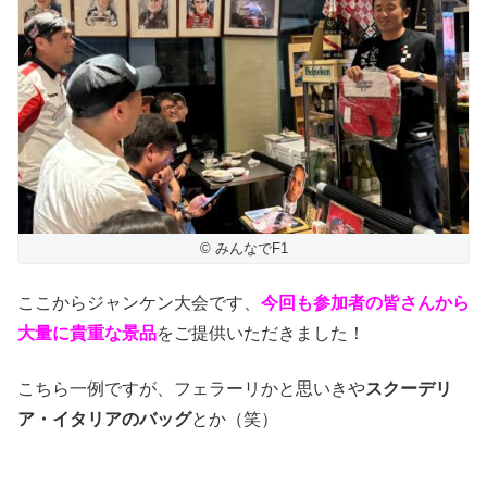
© みんなでF1
ここからジャンケン大会です、
今回も参加者の皆さんから
大量に貴重な景品
をご提供いただきました！
こちら一例ですが、フェラーリかと思いきや
スクーデリ
ア・イタリアのバッグ
とか（笑）