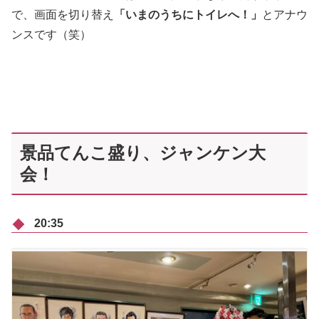
で、画面を切り替え
「いまのうちにトイレへ！」
とアナウ
ンスです（笑）
景品てんこ盛り、ジャンケン大
会！
20:35