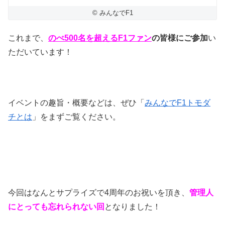
© みんなでF1
これまで、
のべ500名を超えるF1ファン
の皆様にご参加
い
ただいています！
イベントの趣旨・概要などは、ぜひ「
みんなでF1トモダ
チとは
」をまずご覧ください。
今回はなんとサプライズで4周年のお祝いを頂き、
管理人
にとっても忘れられない回
となりました！