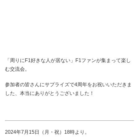
「周りにF1好きな人が居ない」F1ファンが集まって楽し
む交流会。
参加者の皆さんにサプライズで4周年をお祝いいただきま
した、本当にありがとうございました！
2024年7月15日（月・祝）18時より。