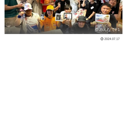
© みんなでF1
2024.07.17