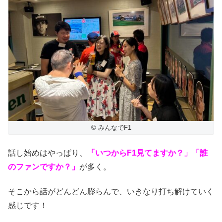
© みんなでF1
話し始めはやっぱり、
「いつからF1見てますか？」「誰
のファンですか？」
が多く。
そこから話がどんどん膨らんで、いきなり打ち解けていく
感じです！