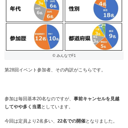
© みんなでF1
第28回イベント参加者、その内訳がこちらです。
参加は毎回基本20名なのですが、
事前キャンセルを見越
してやや多く当選
としています。
今回は定員より2名多い、
22名での開催
となりました。