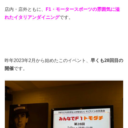
店内・店外ともに、
F1・モータースポーツの雰囲気に溢
れたイタリアンダイニング
です。
昨年2023年2月から始めたこのイベント、
早くも28回目の
開催
です。