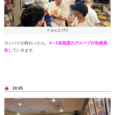
© みんなでF1
カンパイが終わったら、
4～5名程度のグループが自然発
生
していきます。
18:45