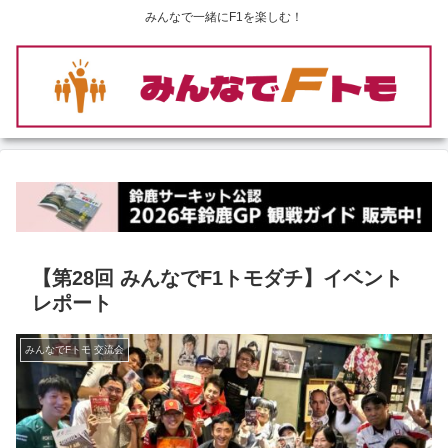
みんなで一緒にF1を楽しむ！
【第28回 みんなでF1トモダチ】イベント
レポート
みんなでFトモ 交流会