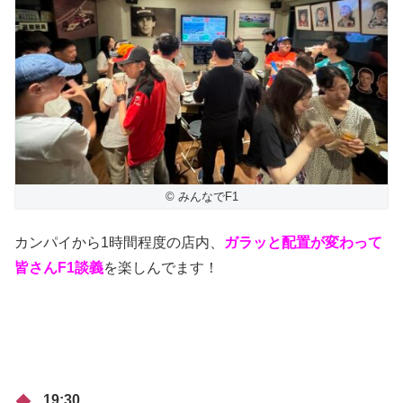
© みんなでF1
カンパイから1時間程度の店内、
ガラッと配置が変わって
皆さんF1談義
を楽しんでます！
19:30