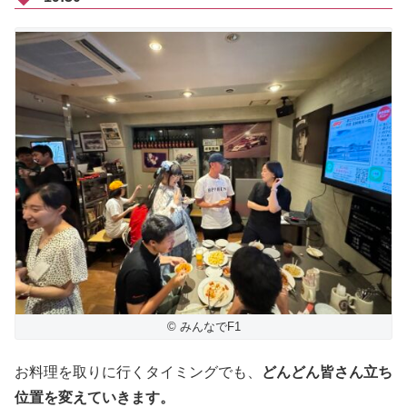
© みんなでF1
お料理を取りに行くタイミングでも、
どんどん皆さん立ち
位置を変えていきます。