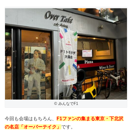
© みんなでF1
今回も会場はもちろん、
F1ファンの集まる東京・下北沢
の名店「オーバーテイク」
です。