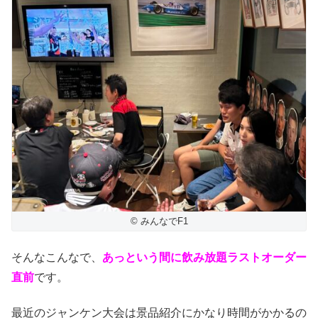
© みんなでF1
そんなこんなで、
あっという間に飲み放題ラストオーダー
直前
です。
最近のジャンケン大会は景品紹介にかなり時間がかかるの