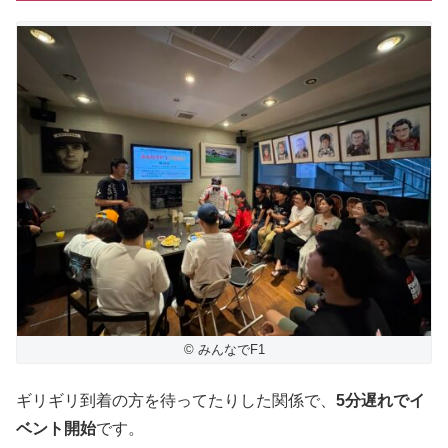
© みんなでF1
ギリギリ到着の方を待ってたりした関係で、
5分遅れでイ
ベント開始
です。