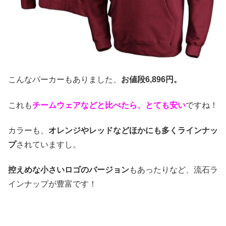
こんなパーカーもありました、
お値段6,896円。
これも
チームウェアなどと比べたら、とても安い
ですね！
カラーも、
オレンジやレッドなどほかにも多くラインナッ
プ
されていますし。
控えめな小さいロゴのバージョン
もあったりなど、流石ラ
インナップが豊富です！