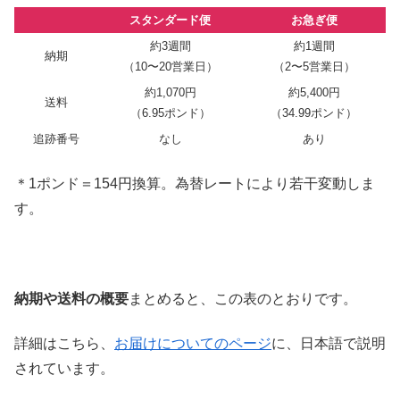
スタンダード便
お急ぎ便
約3週間
約1週間
納期
（10〜20営業日）
（2〜5営業日）
約1,070円
約5,400円
送料
（6.95ポンド）
（34.99ポンド）
追跡番号
なし
あり
＊1ポンド＝154円換算。為替レートにより若干変動しま
す。
納期や送料の概要
まとめると、この表のとおりです。
詳細はこちら、
お届けについてのページ
に、日本語で説明
されています。