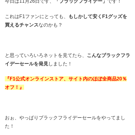
今日は11月26日です、
「ブラックフライデー」
です！
これはF1ファンにとっても、
もしかして安くF1グッズを
買えるチャンス
なのかも？
と思っていろいろネットを見てたら、
こんなブラックフラ
イデーセールを発見
しました！
『F1公式オンラインストア、サイト内のほぼ全商品20％
オフ！』
おぉ、やっぱりブラックフライデーセールをやってまし
た！