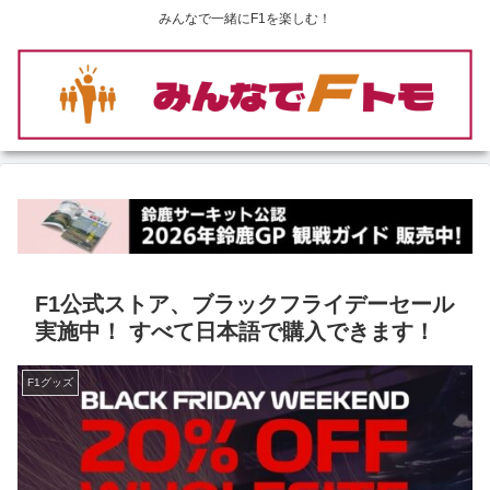
みんなで一緒にF1を楽しむ！
F1公式ストア、ブラックフライデーセール
実施中！ すべて日本語で購入できます！
F1グッズ