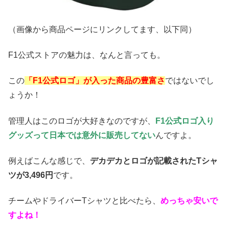
（画像から商品ページにリンクしてます、以下同）
F1公式ストアの魅力は、なんと言っても。
この
「F1公式ロゴ」が入った商品の豊富さ
ではないでし
ょうか！
管理人はこのロゴが大好きなのですが、
F1公式ロゴ入り
グッズって日本では意外に販売してない
んですよ。
例えばこんな感じで、
デカデカとロゴが記載されたTシャ
ツが3,496円
です。
チームやドライバーTシャツと比べたら、
めっちゃ安いで
すよね！