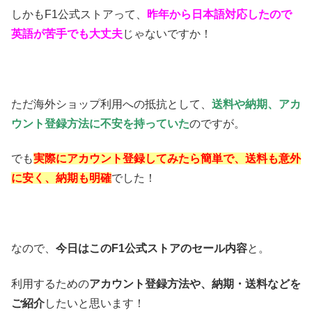
しかもF1公式ストアって、
昨年から日本語対応したので
英語が苦手でも大丈夫
じゃないですか！
ただ海外ショップ利用への抵抗として、
送料や納期、アカ
ウント登録方法に不安を持っていた
のですが。
でも
実際にアカウント登録してみたら簡単で、送料も意外
に安く、納期も明確
でした！
なので、
今日はこのF1公式ストアのセール内容
と。
利用するための
アカウント登録方法や、納期・送料などを
ご紹介
したいと思います！