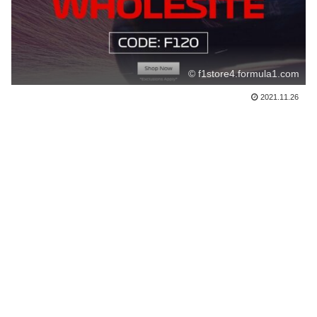
© f1store4.formula1.com
2021.11.26