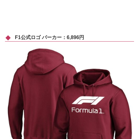
F1公式ロゴ パーカー：6,896円