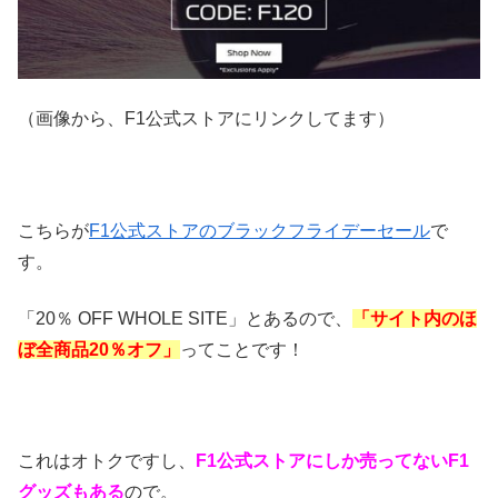
（画像から、F1公式ストアにリンクしてます）
こちらが
F1公式ストアのブラックフライデーセール
で
す。
「20％ OFF WHOLE SITE」とあるので、
「サイト内のほ
ぼ全商品20％オフ」
ってことです！
これはオトクですし、
F1公式ストアにしか売ってないF1
グッズもある
ので。