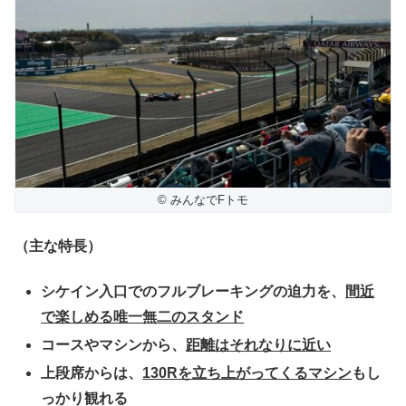
© みんなでFトモ
（主な特長）
シケイン入口でのフルブレーキングの迫力を、
間近
で楽しめる唯一無二のスタンド
コースやマシンから、
距離はそれなりに近い
上段席からは、
130Rを立ち上がってくるマシン
もし
っかり観れる