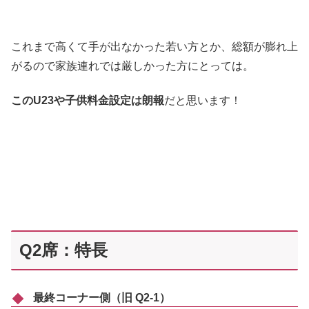
これまで高くて手が出なかった若い方とか、総額が膨れ上
がるので家族連れでは厳しかった方にとっては。
このU23や子供料金設定は朗報
だと思います！
Q2席：特長
最終コーナー側（旧 Q2-1）