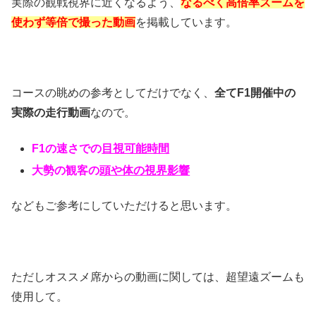
実際の観戦視界に近くなるよう、
なるべく高倍率ズームを
使わず等倍で撮った動画
を掲載しています。
コースの眺めの参考としてだけでなく、
全てF1開催中の
実際の走行動画
なので。
F1の速さでの
目視可能時間
大勢の観客の
頭や体の視界影響
などもご参考にしていただけると思います。
ただしオススメ席からの動画に関しては、超望遠ズームも
使用して。