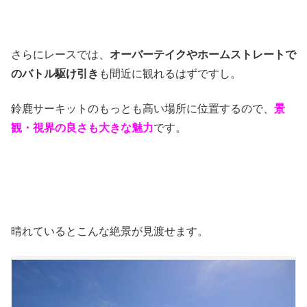
さらにレースでは、
オーバーテイクやホームストレートで
のバトル駆け引き
も間近に観れるはずですし。
鈴鹿サーキットのもっとも高い場所に位置するので、
景
観・視界の良さ
も大きな魅力
です。
晴れているとこんな絶景が見渡せます。