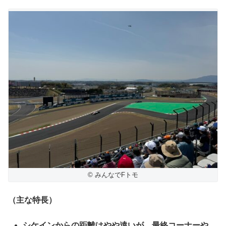
© みんなでFトモ
（主な特長）
シケインからの距離はやや遠いが、
最終コーナーや