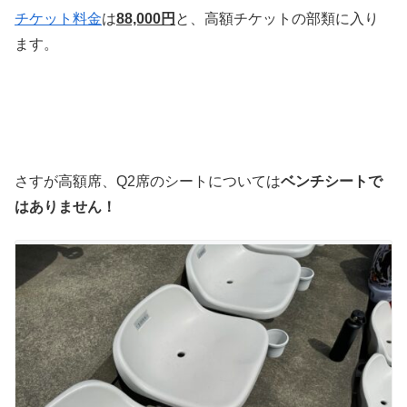
チケット料金
は
88,000円
と、高額チケットの部類に入り
ます。
さすが高額席、Q2席のシートについては
ベンチシートで
はありません！