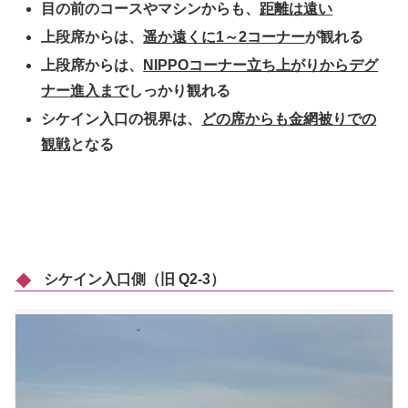
目の前のコースやマシンからも、
距離は遠い
上段席からは、
遥か遠くに1～2コーナー
が観れる
上段席からは、
NIPPOコーナー立ち上がりからデグ
ナー進入まで
しっかり観れる
シケイン入口の視界は、
どの席からも金網被りでの
観戦
となる
シケイン入口側（旧 Q2-3）