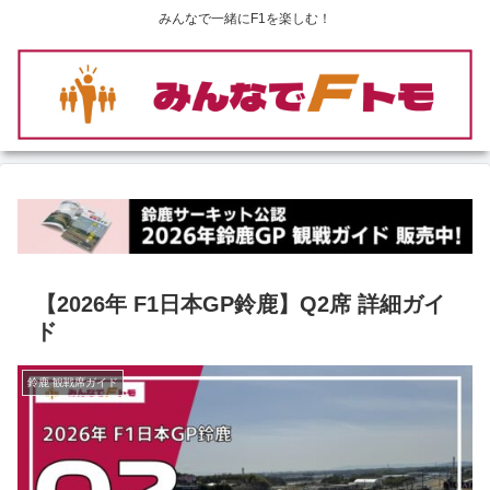
みんなで一緒にF1を楽しむ！
【2026年 F1日本GP鈴鹿】Q2席 詳細ガイ
ド
鈴鹿 観戦席ガイド