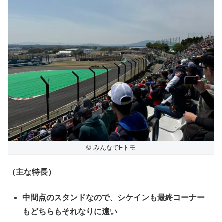
© みんなでFトモ
（主な特長）
中間点のスタンドなので、シケインも最終コーナー
も
どちらもそれなりに遠い