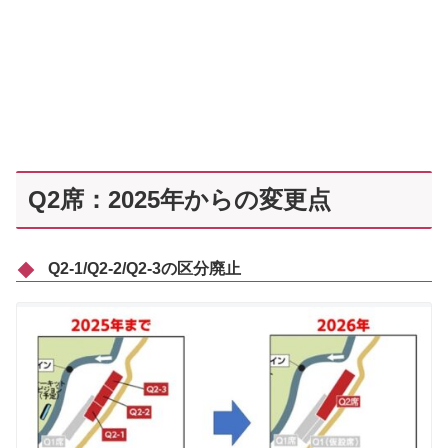
Q2席：2025年からの変更点
Q2-1/Q2-2/Q2-3の区分廃止