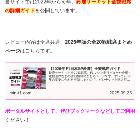
当サイトでは2022年から毎年、
鈴鹿サーキット全観戦席
の詳細ガイド
を公開しています。
レビュー内容は全席共通、
2026年版の全20観戦席まとめ
ページ
はこちらです。
【2026年 F1日本GP鈴鹿】全観戦席ガイド
鈴鹿サーキット全20観戦席、F1マシン走行ビューや金網・
電柱視界などの詳細情報のまとめページです。すべて2026
年の変更に合わせ更新しますので、ぜひチケット購入時・
観戦時の参考にしてください！当サイトでご好評をいただ
いている、鈴鹿サーキット...
min-f1.com
2025.09.25
ポータルサイトとして、ぜひブックマークなどしてご利用
ください！