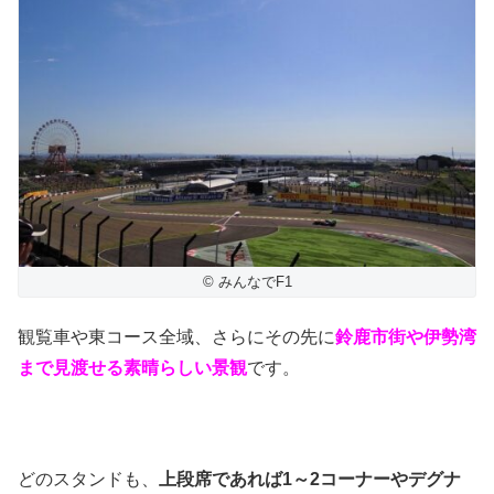
© みんなでF1
観覧車や東コース全域、さらにその先に
鈴鹿市街や伊勢湾
まで見渡せる素晴らしい景観
です。
どのスタンドも、
上段席であれば1～2コーナーやデグナ