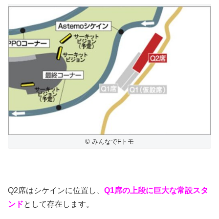
© みんなでFトモ
Q2席はシケインに位置し、
Q1席の上段に巨大な常設スタ
ンド
として存在します。