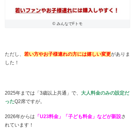
© みんなでFトモ
ただし、
若い方やお子様連れの方には嬉しい変更
がありま
した！
2025年までは「3歳以上共通」で、
大人料金のみの設定だ
った
Q2席ですが。
2026年からは
「U23料金」「子ども料金」などが新設
さ
れています！