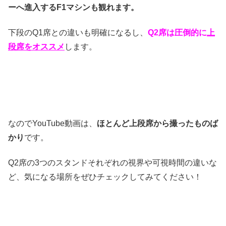
ーへ進入するF1マシンも観れます。
下段のQ1席との違いも明確になるし、
Q2席は圧倒的に
上
段席をオススメ
します。
なのでYouTube動画は、
ほとんど上段席から撮ったものば
かり
です。
Q2席の3つのスタンドそれぞれの視界や可視時間の違いな
ど、気になる場所をぜひチェックしてみてください！