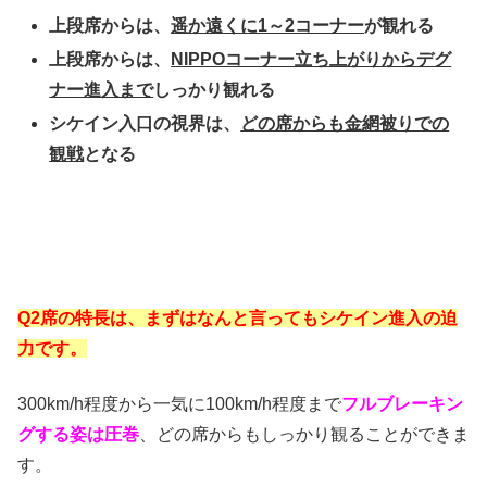
上段席からは、
遥か遠くに1～2コーナー
が観れる
上段席からは、
NIPPOコーナー立ち上がりからデグ
ナー進入まで
しっかり観れる
シケイン入口の視界は、
どの席からも金網被りでの
観戦
となる
Q2席の特長は、まずはなんと言ってもシケイン進入の迫
力です。
300km/h程度から一気に100km/h程度まで
フルブレーキン
グする姿は圧巻
、どの席からもしっかり観ることができま
す。