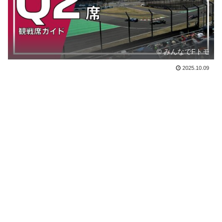
© みんなでFトモ
2025.10.09