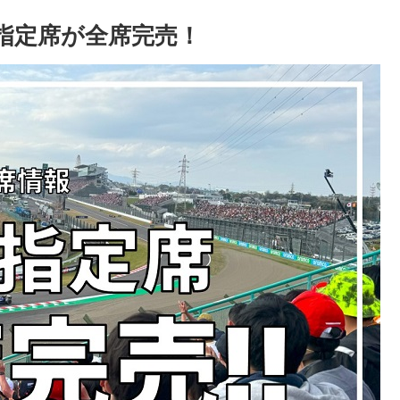
通常指定席が全席完売！