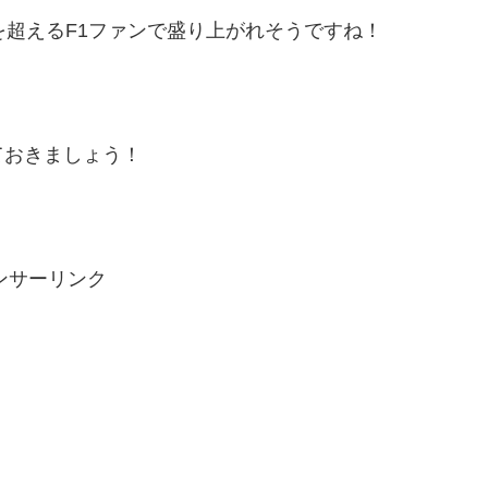
を超えるF1ファンで盛り上がれそうですね！
ておきましょう！
ンサーリンク