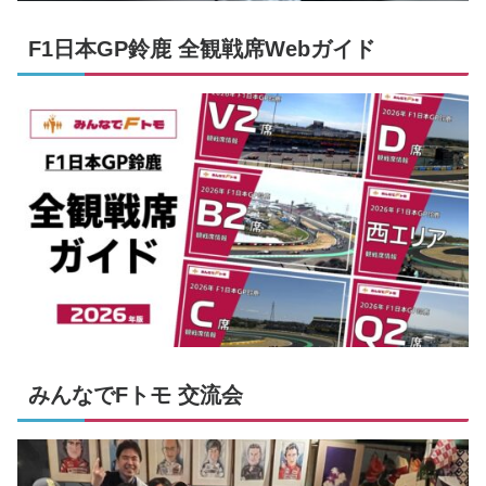
F1日本GP鈴鹿 全観戦席Webガイド
みんなでFトモ 交流会