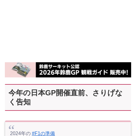
今年の日本GP開催直前、さりげな
く告知
2024年の
#F1の準備