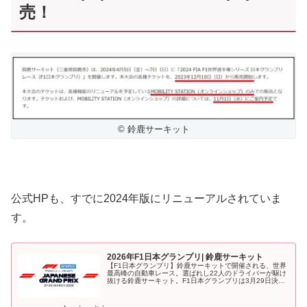
売！
© 鈴鹿サーキット
公式HPも、すでに2024年版にリニューアルされていま
す。
2026年F1日本グランプリ| 鈴鹿サーキット
【F1日本グランプリ】鈴鹿サーキットで開催される、世界
最高峰の自動車レース。選ばれし22人のドライバーが駆け
抜ける鈴鹿サーキット。F1日本グランプリは3月29日決
勝。