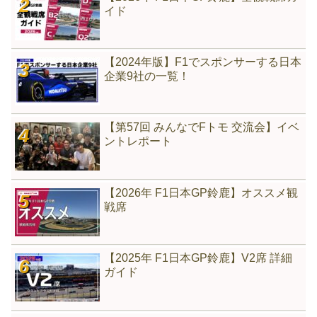
イド
【2024年版】F1でスポンサーする日本
企業9社の一覧！
【第57回 みんなでFトモ 交流会】イベ
ントレポート
【2026年 F1日本GP鈴鹿】オススメ観
戦席
【2025年 F1日本GP鈴鹿】V2席 詳細
ガイド