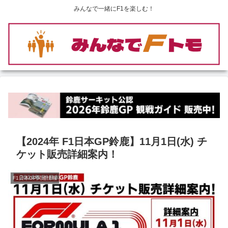
みんなで一緒にF1を楽しむ！
【2024年 F1日本GP鈴鹿】11月1日(水) チ
ケット販売詳細案内！
F1日本GP関連情報