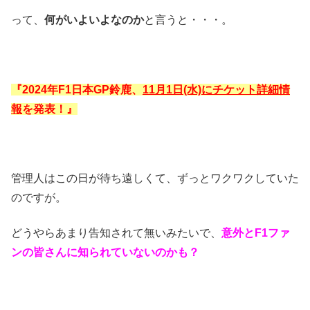
って、
何がいよいよなのか
と言うと・・・。
『2024年F1日本GP鈴鹿、
11月1日(水)にチケット詳細情
報
を発表！』
管理人はこの日が待ち遠しくて、ずっとワクワクしていた
のですが。
どうやらあまり告知されて無いみたいで、
意外とF1ファ
ンの皆さんに知られていないのかも？