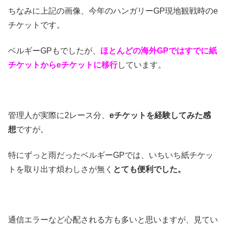
ちなみに上記の画像、今年のハンガリーGP現地観戦時のe
チケットです。
ベルギーGPもでしたが、
ほとんどの海外GPではすでに紙
チケットからeチケットに移行
しています。
管理人が実際に2レース分、
eチケットを経験してみた感
想
ですが。
特にずっと雨だったベルギーGPでは、いちいち紙チケッ
トを取り出す煩わしさが無く
とても便利でした。
通信エラーなど心配される方も多いと思いますが、見てい