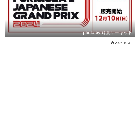
photo by 鈴鹿サーキット
2023.10.31