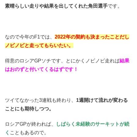
素晴らしい走りや結果を出してくれた角田選手
です。
なので今年のF1では、
2022年の
契約も決まったことだし
ノビノビと走ってもらいたい。
得意のロシアGPソチです、とにかくノビノビ走れば
結果
はおのずと付いてくるはずです！
ツイてなかった3連戦も終わり、
1週開けて流れが変わる
ことにも期待しつつ。
ロシアGPが終われば、
しばらく未経験のサーキットが続
く
こともあるので。