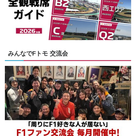
みんなでFトモ 交流会