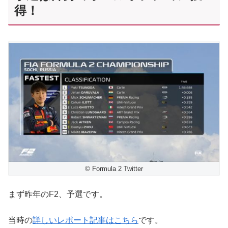
得！
© Formula 2 Twitter
まず昨年のF2、予選です。
当時の
詳しいレポート記事はこちら
です。