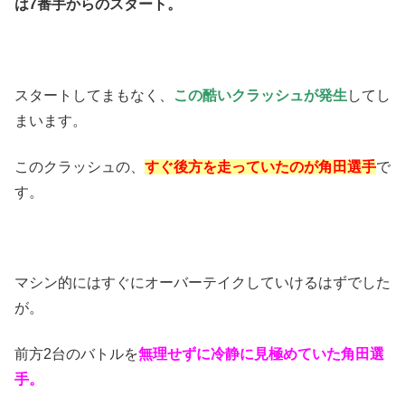
は7番手からのスタート。
スタートしてまもなく、
この酷いクラッシュが発生
してし
まいます。
このクラッシュの、
すぐ後方を走っていたのが角田選手
で
す。
マシン的にはすぐにオーバーテイクしていけるはずでした
が。
前方2台のバトルを
無理せずに冷静に見極めていた角田選
手。