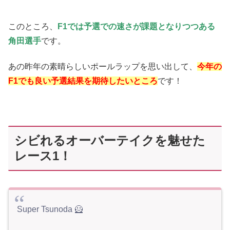
このところ、
F1では予選での速さが課題となりつつある
角田選手
です。
あの昨年の素晴らしいポールラップを思い出して、
今年の
F1でも良い予選結果を期待したいところ
です！
シビれるオーバーテイクを魅せた
レース1！
Super Tsunoda 🦸