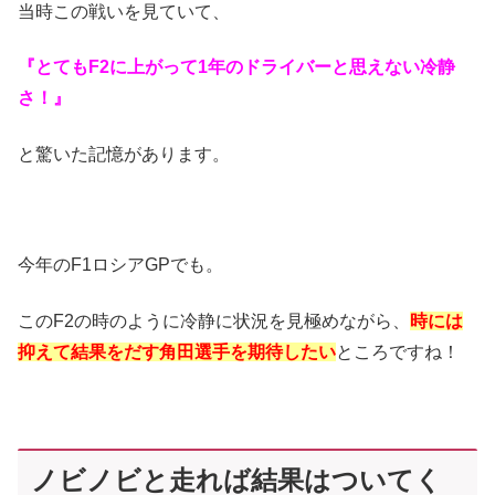
当時この戦いを見ていて、
『とてもF2に上がって1年のドライバーと思えない冷静
さ！』
と驚いた記憶があります。
今年のF1ロシアGPでも。
このF2の時のように冷静に状況を見極めながら、
時には
抑えて結果をだす角田選手を期待したい
ところですね！
ノビノビと走れば結果はついてく