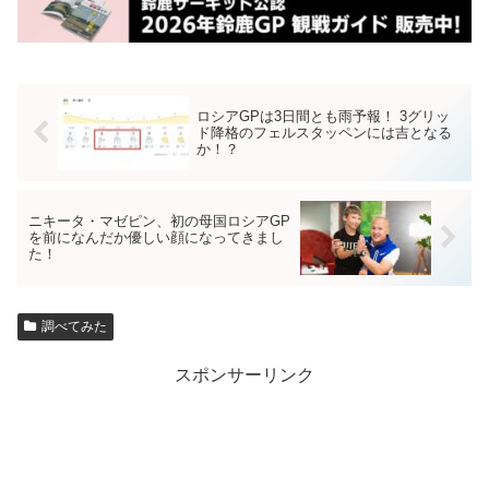
ロシアGPは3日間とも雨予報！ 3グリッ
ド降格のフェルスタッペンには吉となる
か！？
ニキータ・マゼピン、初の母国ロシアGP
を前になんだか優しい顔になってきまし
た！
調べてみた
スポンサーリンク