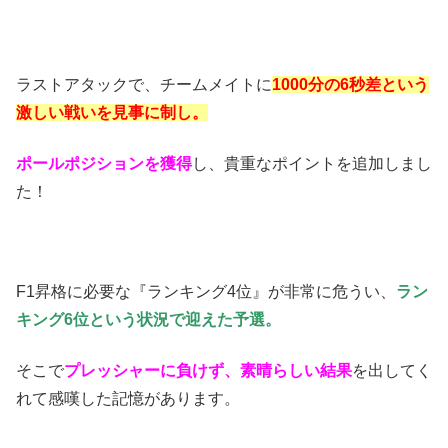
ラストアタックで、チームメイトに
1000分の6秒差という
激しい戦いを見事に制し。
ポールポジションを獲得
し、貴重なポイントを追加しまし
た！
F1昇格に必要な『ランキング4位』が非常に危うい、
ラン
キング6位という状況で迎えた予選。
そこで
プレッシャーに負けず、素晴らしい結果
を出してく
れて感嘆した記憶があります。