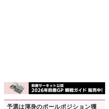
予選は渾身のポールポジション獲