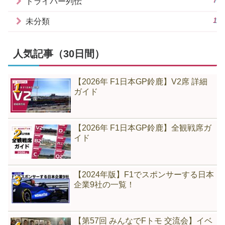
ドライバー列伝
1
未分類
人気記事（30日間）
【2026年 F1日本GP鈴鹿】V2席 詳細
ガイド
【2026年 F1日本GP鈴鹿】全観戦席ガ
イド
【2024年版】F1でスポンサーする日本
企業9社の一覧！
【第57回 みんなでFトモ 交流会】イベ