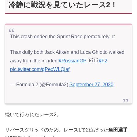
冷静に戦況を見ていたレース2！
This crash ended the Sprint Race prematurely 🚩
Thankfully both Jack Aitken and Luca Ghiotto walked
away from the incident
#RussianGP
🇷🇺
#F2
pic.twitter.com/qPexWLQjaf
— Formula 2 (@Formula2)
September 27, 2020
続いて行われたレース2。
リバースグリッドのため、レース1で2位だった
角田選手