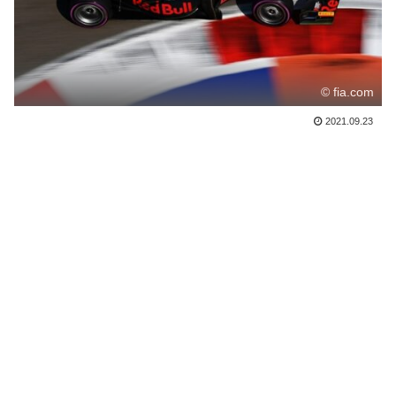
© fia.com
2021.09.23