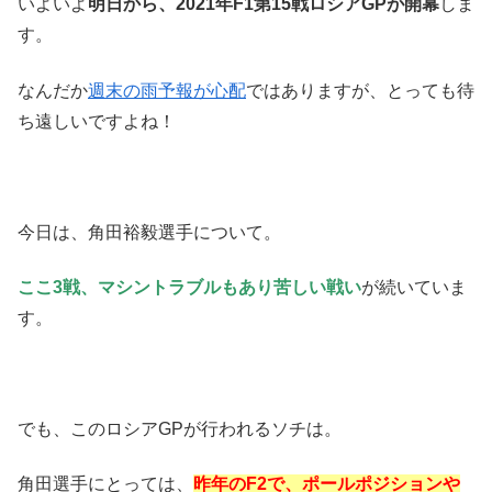
いよいよ
明日から、2021年F1第15戦ロシアGPが開幕
しま
す。
なんだか
週末の雨予報が心配
ではありますが、とっても待
ち遠しいですよね！
今日は、角田裕毅選手について。
ここ3戦、マシントラブルもあり苦しい戦い
が続いていま
す。
でも、このロシアGPが行われるソチは。
角田選手にとっては、
昨年のF2で、ポールポジションや